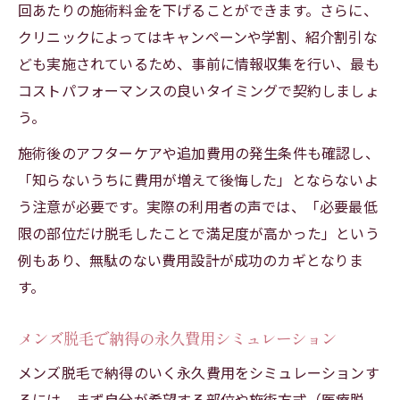
回あたりの施術料金を下げることができます。さらに、
クリニックによってはキャンペーンや学割、紹介割引な
ども実施されているため、事前に情報収集を行い、最も
コストパフォーマンスの良いタイミングで契約しましょ
う。
施術後のアフターケアや追加費用の発生条件も確認し、
「知らないうちに費用が増えて後悔した」とならないよ
う注意が必要です。実際の利用者の声では、「必要最低
限の部位だけ脱毛したことで満足度が高かった」という
例もあり、無駄のない費用設計が成功のカギとなりま
す。
メンズ脱毛で納得の永久費用シミュレーション
メンズ脱毛で納得のいく永久費用をシミュレーションす
るには、まず自分が希望する部位や施術方式（医療脱