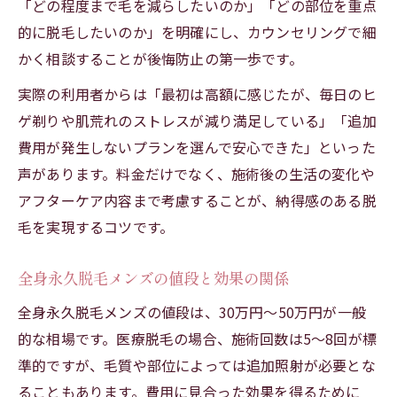
「どの程度まで毛を減らしたいのか」「どの部位を重点
的に脱毛したいのか」を明確にし、カウンセリングで細
かく相談することが後悔防止の第一歩です。
実際の利用者からは「最初は高額に感じたが、毎日のヒ
ゲ剃りや肌荒れのストレスが減り満足している」「追加
費用が発生しないプランを選んで安心できた」といった
声があります。料金だけでなく、施術後の生活の変化や
アフターケア内容まで考慮することが、納得感のある脱
毛を実現するコツです。
全身永久脱毛メンズの値段と効果の関係
全身永久脱毛メンズの値段は、30万円〜50万円が一般
的な相場です。医療脱毛の場合、施術回数は5〜8回が標
準的ですが、毛質や部位によっては追加照射が必要とな
ることもあります。費用に見合った効果を得るために