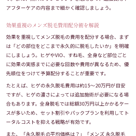
アフターケアの内容まで細かく確認しましょう。
効果重視のメンズ脱毛費用配分術を解説
効果を重視してメンズ脱毛の費用を配分する場合、まず
は「どの部位をどこまで永久的に脱毛したいか」を明確
にしましょう。ヒゲやVIO、すね毛、全身など部位ごと
に効果の実感までに必要な回数や費用が異なるため、優
先順位をつけて予算配分することが重要です。
たとえば、ヒゲの永久脱毛費用は約15〜20万円が目安
ですが、ヒゲの濃さによっては追加施術が必要になる場
合もあります。全身脱毛では総額30万円以上かかるケー
スが多いため、セット割引やパックプランを利用してト
ータルコストを抑える戦略が有効です。
また、「永久脱毛の平均価格は？」「メンズ 永久脱毛