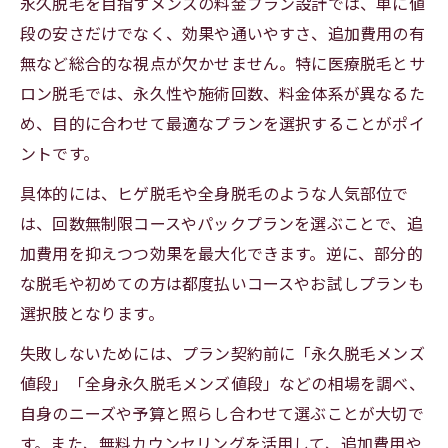
永久脱毛を目指すメンズの料金プラン設計では、単に値
段の安さだけでなく、効果や通いやすさ、追加費用の有
無など総合的な視点が欠かせません。特に医療脱毛とサ
ロン脱毛では、永久性や施術回数、料金体系が異なるた
め、目的に合わせて最適なプランを選択することがポイ
ントです。
具体的には、ヒゲ脱毛や全身脱毛のような人気部位で
は、回数無制限コースやパックプランを選ぶことで、追
加費用を抑えつつ効果を最大化できます。逆に、部分的
な脱毛や初めての方は都度払いコースやお試しプランも
選択肢となります。
失敗しないためには、プラン契約前に「永久脱毛メンズ
値段」「全身永久脱毛メンズ値段」などの相場を調べ、
自身のニーズや予算と照らし合わせて選ぶことが大切で
す。また、無料カウンセリングを活用して、追加費用や