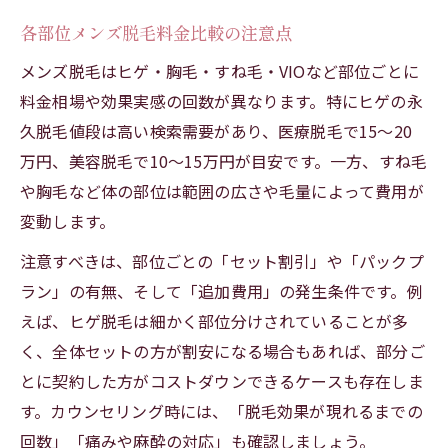
各部位メンズ脱毛料金比較の注意点
メンズ脱毛はヒゲ・胸毛・すね毛・VIOなど部位ごとに
料金相場や効果実感の回数が異なります。特にヒゲの永
久脱毛値段は高い検索需要があり、医療脱毛で15〜20
万円、美容脱毛で10〜15万円が目安です。一方、すね毛
や胸毛など体の部位は範囲の広さや毛量によって費用が
変動します。
注意すべきは、部位ごとの「セット割引」や「パックプ
ラン」の有無、そして「追加費用」の発生条件です。例
えば、ヒゲ脱毛は細かく部位分けされていることが多
く、全体セットの方が割安になる場合もあれば、部分ご
とに契約した方がコストダウンできるケースも存在しま
す。カウンセリング時には、「脱毛効果が現れるまでの
回数」「痛みや麻酔の対応」も確認しましょう。