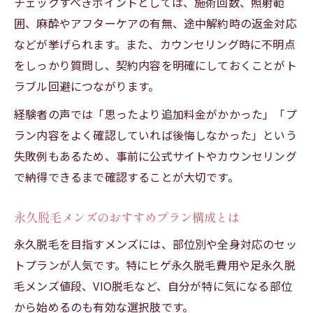
チェックすべきポイントとしては、施術回数、照射範
囲、麻酔やアフターケアの有無、途中解約時の返金対応
などが挙げられます。また、カウンセリング時に不明点
をしっかり質問し、契約内容を明確にしておくことがト
ラブル回避につながります。
経験者の声では「思ったより追加料金がかかった」「プ
ラン内容をよく確認していれば後悔しなかった」という
失敗例もあるため、事前に公式サイトやカウンセリング
で納得できるまで確認することが大切です。
永久脱毛メンズのおすすめプラン構成とは
永久脱毛を目指すメンズには、部位別や全身対応のセッ
トプランが人気です。特にヒゲ永久脱毛費用や足永久脱
毛メンズ値段、VIO脱毛など、自分が特に気になる部位
から始めるのも有効な選択肢です。