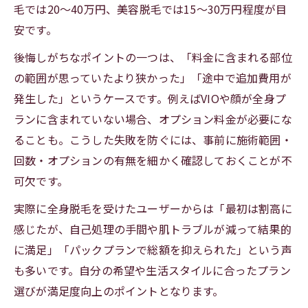
毛では20〜40万円、美容脱毛では15〜30万円程度が目
安です。
後悔しがちなポイントの一つは、「料金に含まれる部位
の範囲が思っていたより狭かった」「途中で追加費用が
発生した」というケースです。例えばVIOや顔が全身プ
ランに含まれていない場合、オプション料金が必要にな
ることも。こうした失敗を防ぐには、事前に施術範囲・
回数・オプションの有無を細かく確認しておくことが不
可欠です。
実際に全身脱毛を受けたユーザーからは「最初は割高に
感じたが、自己処理の手間や肌トラブルが減って結果的
に満足」「パックプランで総額を抑えられた」という声
も多いです。自分の希望や生活スタイルに合ったプラン
選びが満足度向上のポイントとなります。