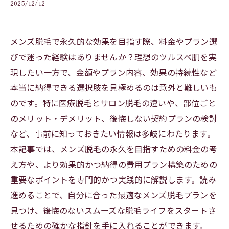
2025/12/12
メンズ脱毛で永久的な効果を目指す際、料金やプラン選
びで迷った経験はありませんか？理想のツルスベ肌を実
現したい一方で、金額やプラン内容、効果の持続性など
本当に納得できる選択肢を見極めるのは意外と難しいも
のです。特に医療脱毛とサロン脱毛の違いや、部位ごと
のメリット・デメリット、後悔しない契約プランの検討
など、事前に知っておきたい情報は多岐にわたります。
本記事では、メンズ脱毛の永久を目指すための料金の考
え方や、より効果的かつ納得の費用プラン構築のための
重要なポイントを専門的かつ実践的に解説します。読み
進めることで、自分に合った最適なメンズ脱毛プランを
見つけ、後悔のないスムーズな脱毛ライフをスタートさ
せるための確かな指針を手に入れることができます。