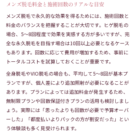
メンズ脱毛料金と施術回数のリアルな目安
メンズ脱毛で永久的な効果を得るためには、施術回数と
料金のバランスを把握することが大切です。ヒゲ脱毛の
場合、5〜8回程度で効果を実感する方が多いですが、完
全な永久脱毛を目指す場合は10回以上必要となるケース
もあります。回数に応じて費用が増加するため、事前に
トータルコストを試算しておくことが重要です。
全身脱毛やVIO脱毛の場合も、平均して5〜8回が基本プ
ランですが、個人差により追加照射が必要になることが
あります。プランによっては追加料金が発生するため、
無制限プランや回数保証付きプランの活用も検討しまし
ょう。実際には「思ったよりも回数が必要で予算オーバ
ーした」「都度払いよりパックの方が割安だった」とい
う体験談も多く見受けられます。