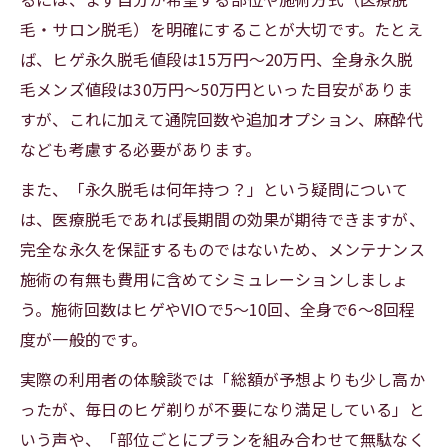
毛・サロン脱毛）を明確にすることが大切です。たとえ
ば、ヒゲ永久脱毛値段は15万円〜20万円、全身永久脱
毛メンズ値段は30万円〜50万円といった目安がありま
すが、これに加えて通院回数や追加オプション、麻酔代
なども考慮する必要があります。
また、「永久脱毛は何年持つ？」という疑問について
は、医療脱毛であれば長期間の効果が期待できますが、
完全な永久を保証するものではないため、メンテナンス
施術の有無も費用に含めてシミュレーションしましょ
う。施術回数はヒゲやVIOで5〜10回、全身で6〜8回程
度が一般的です。
実際の利用者の体験談では「総額が予想よりも少し高か
ったが、毎日のヒゲ剃りが不要になり満足している」と
いう声や、「部位ごとにプランを組み合わせて無駄なく