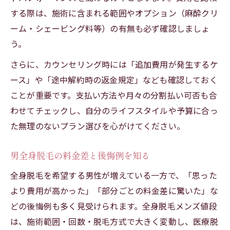
する際は、施術に含まれる範囲やオプション（麻酔クリ
ーム・シェービング料等）の有無も必ず確認しましょ
う。
さらに、カウンセリング時には「追加費用が発生するケ
ース」や「途中解約時の返金規定」なども確認しておく
ことが重要です。支払い方法や月々の分割払い可否も合
わせてチェックし、自分のライフスタイルや予算に合っ
た無理のないプラン選びを心がけてください。
男全身脱毛の料金差と後悔例を知る
全身脱毛を希望する男性が増えている一方で、「思った
より費用が高かった」「部分ごとの料金差に驚いた」な
どの後悔例も多く見受けられます。全身脱毛メンズ値段
は、施術範囲・回数・脱毛方式で大きく変動し、医療脱