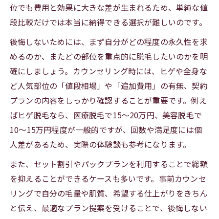
位でも費用と効果に大きな差が生まれるため、単純な値
段比較だけでは本当に納得できる選択が難しいのです。
後悔しないためには、まず自分がどの程度の永久性を求
めるのか、またどの部位を重点的に脱毛したいのかを明
確にしましょう。カウンセリング時には、ヒゲや全身な
ど人気部位の「値段相場」や「追加費用」の有無、契約
プランの内容をしっかり確認することが重要です。例え
ばヒゲ脱毛なら、医療脱毛で15〜20万円、美容脱毛で
10〜15万円程度が一般的ですが、回数や満足度には個
人差があるため、実際の体験談も参考になります。
また、セット割引やパックプランを利用することで総額
を抑えることができるケースも多いです。事前カウンセ
リングで自分の毛量や肌質、希望する仕上がりをきちん
と伝え、最適なプラン提案を受けることで、後悔しない