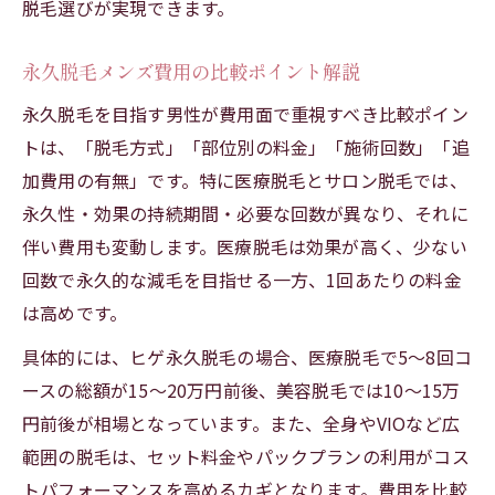
脱毛選びが実現できます。
永久脱毛メンズ費用の比較ポイント解説
永久脱毛を目指す男性が費用面で重視すべき比較ポイン
トは、「脱毛方式」「部位別の料金」「施術回数」「追
加費用の有無」です。特に医療脱毛とサロン脱毛では、
永久性・効果の持続期間・必要な回数が異なり、それに
伴い費用も変動します。医療脱毛は効果が高く、少ない
回数で永久的な減毛を目指せる一方、1回あたりの料金
は高めです。
具体的には、ヒゲ永久脱毛の場合、医療脱毛で5〜8回コ
ースの総額が15〜20万円前後、美容脱毛では10〜15万
円前後が相場となっています。また、全身やVIOなど広
範囲の脱毛は、セット料金やパックプランの利用がコス
トパフォーマンスを高めるカギとなります。費用を比較