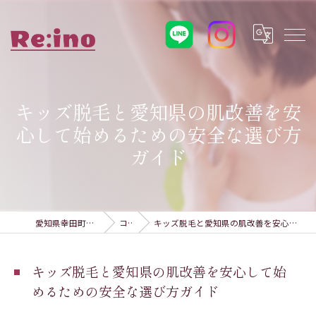
キッズ脱毛と愛知県の肌改善を安
心して始めるための安全な選び方
ガイド
愛知県幸田町の脱毛ならRe:ino
コラム
キッズ脱毛と愛知県の肌改善を安心して始めるための安全な選び方ガイド
キッズ脱毛と愛知県の肌改善を安心して始
めるための安全な選び方ガイド