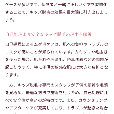
ケースが多いです。保護者と一緒に正しいケアを習慣化
することで、キッズ脱毛の効果を最大限に引き出しまし
ょう。
自己処理より安全なキッズ脱毛の理由を解説
自己処理によるムダ毛ケアは、肌への負担やトラブルの
リスクが高いことが知られています。カミソリや毛抜き
を使った場合、肌荒れや埋没毛、色素沈着などの問題が
起こりやすく、特に子供の敏感な肌には大きな負担とな
ります。
一方、キッズ脱毛は専門のスタッフが子供の肌質や毛質
を見極め、最適な方法で施術を行うため、自己処理に比
べて安全性が高いのが特徴です。また、カウンセリング
やアフターケアが充実しており、トラブルが起きた場合