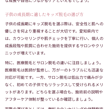
な成長や自信につながるケアといえるでしょう。
子供の成長期に適したキッズ脱毛の選び方
子供の成長期にキッズ脱毛を選ぶ際は、安全性と肌への
優しさを何より重視することが大切です。愛知県内で
は、カウンセリングや肌チェックを丁寧に行い、個人の
成長段階や肌質に合わせた施術を提供するサロンやクリ
ニックが増えています。
特に、医療脱毛とサロン脱毛の違いに注目しましょう。
医療脱毛は医師が監修し、万が一のトラブルにも迅速な
対応が可能です。一方、サロン脱毛は低出力で痛みが少
なく、初めての子供でもリラックスして受けられるメリ
ットがあります。どちらを選ぶ場合も、施術前の説明や
アフターケア体制が整っているか確認しましょう。
実際の選び方としては、無料カウンセリングや体験施術