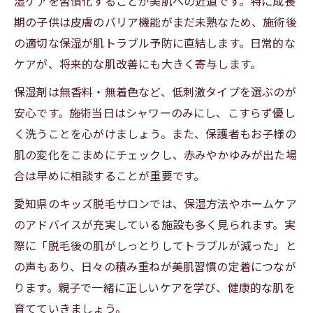
湿ケアを習慣化することが美肌への近道です。特に成長
期の子供は皮膚のバリア機能がまだ未熟なため、施術後
の適切な保湿が肌トラブル予防に直結します。日常的な
ケアが、将来的な肌改善にも大きく寄与します。
保湿剤は無香料・無着色など、低刺激タイプを選ぶのが
安心です。施術当日はシャワーのみにし、こすらず優し
く洗うことを心がけましょう。また、保護者もお子様の
肌の変化をこまめにチェックし、赤みやかゆみが出た場
合は早めに相談することが重要です。
愛知県のキッズ脱毛サロンでは、保湿方法やホームケア
のアドバイスが充実している施設も多く見られます。実
際に「脱毛後の肌がしっとりしてトラブルが減った」と
の声もあり、日々の積み重ねが美肌習慣の定着につなが
ります。親子で一緒に正しいケアを学び、健康的な肌を
育てていきましょう。