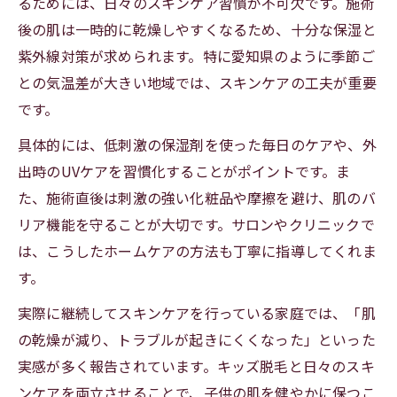
るためには、日々のスキンケア習慣が不可欠です。施術
後の肌は一時的に乾燥しやすくなるため、十分な保湿と
紫外線対策が求められます。特に愛知県のように季節ご
との気温差が大きい地域では、スキンケアの工夫が重要
です。
具体的には、低刺激の保湿剤を使った毎日のケアや、外
出時のUVケアを習慣化することがポイントです。ま
た、施術直後は刺激の強い化粧品や摩擦を避け、肌のバ
リア機能を守ることが大切です。サロンやクリニックで
は、こうしたホームケアの方法も丁寧に指導してくれま
す。
実際に継続してスキンケアを行っている家庭では、「肌
の乾燥が減り、トラブルが起きにくくなった」といった
実感が多く報告されています。キッズ脱毛と日々のスキ
ンケアを両立させることで、子供の肌を健やかに保つこ