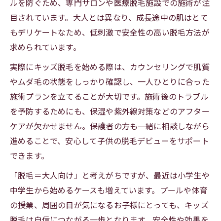
ルを防ぐため、専門サロンや医療脱毛施設での施術が注
目されています。大人とは異なり、成長途中の肌はとて
もデリケートなため、低刺激で安全性の高い脱毛方法が
求められています。
実際にキッズ脱毛を始める際は、カウンセリングで肌質
やムダ毛の状態をしっかり確認し、一人ひとりに合った
施術プランを立てることが大切です。施術後のトラブル
を予防するためにも、保湿や紫外線対策などのアフター
ケアが欠かせません。保護者の方も一緒に相談しながら
進めることで、安心して子供の脱毛デビューをサポート
できます。
「脱毛＝大人向け」と考えがちですが、最近は小学生や
中学生から始めるケースも増えています。プールや体育
の授業、周囲の目が気になるお子様にとっても、キッズ
脱毛は自信につながる一歩となります。安全性や効果を