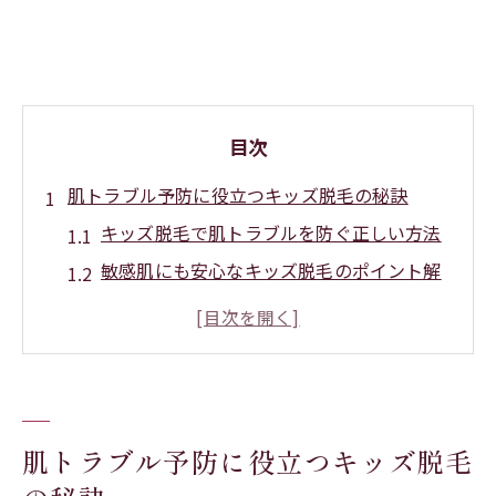
目次
肌トラブル予防に役立つキッズ脱毛の秘訣
キッズ脱毛で肌トラブルを防ぐ正しい方法
敏感肌にも安心なキッズ脱毛のポイント解
説
保護者が知るべきキッズ脱毛のリスク予防
策
キッズ脱毛後の肌改善ケアで美肌を目指す
方法
肌トラブル予防に役立つキッズ脱毛
自己処理より安全なキッズ脱毛の理由を解