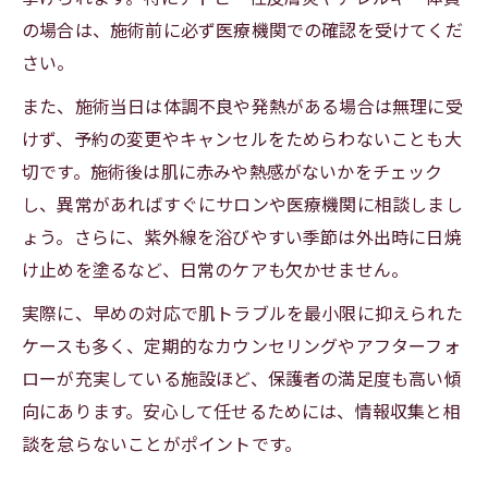
応
の場合は、施術前に必ず医療機関での確認を受けてくだ
保険適用やアフターケアの重要ポイント
さい。
また、施術当日は体調不良や発熱がある場合は無理に受
けず、予約の変更やキャンセルをためらわないことも大
切です。施術後は肌に赤みや熱感がないかをチェック
し、異常があればすぐにサロンや医療機関に相談しまし
ょう。さらに、紫外線を浴びやすい季節は外出時に日焼
け止めを塗るなど、日常のケアも欠かせません。
実際に、早めの対応で肌トラブルを最小限に抑えられた
ケースも多く、定期的なカウンセリングやアフターフォ
ローが充実している施設ほど、保護者の満足度も高い傾
向にあります。安心して任せるためには、情報収集と相
談を怠らないことがポイントです。