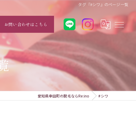
タグ『#シワ』のページ一覧
お問い合わせはこちら
覧
愛知県幸田町の脱毛ならRe:ino
#シワ