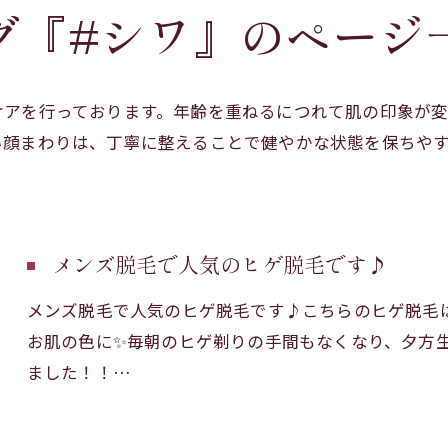
グ『#シワ』のページ
ケアを行っております。年齢を重ねるにつれて肌の印象が
い顔まわりは、丁寧に整えることで健やかな状態を保ちや
メンズ脱毛で人気のヒゲ脱毛です♪
メンズ脱毛で人気のヒゲ脱毛です♪こちらのヒゲ脱毛
お肌の色に✨毎朝のヒゲ剃りの手間もなくなり、夕方
ました！！…