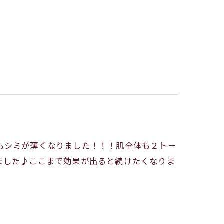
もシミが薄くなりました！！！肌全体も２トー
ました♪ここまで効果が出ると続けたくなりま