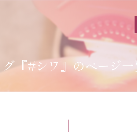
タグ『#シワ』のページ一