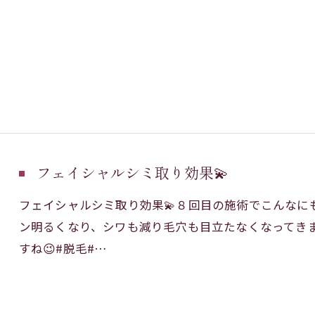
フェイシャルシミ取り効果💫
フェイシャルシミ取り効果💫８回目の施術でこんなに
ン明るくなり、シワも減り毛穴も目立たなくなってき
すね😉#脱毛#…