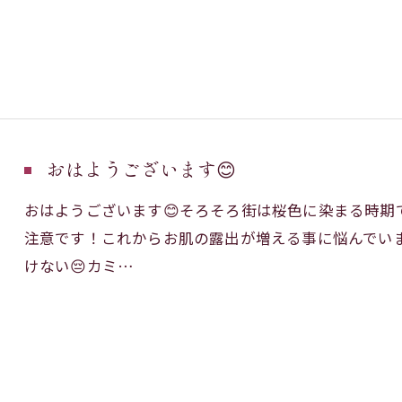
おはようございます😊
おはようございます😊そろそろ街は桜色に染まる時
注意です！これからお肌の露出が増える事に悩んでい
けない😔カミ…