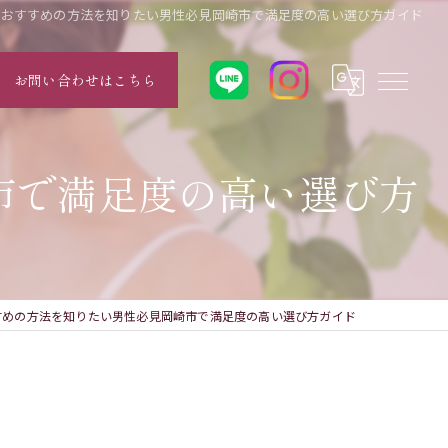
でおすすめの方法を知りたい男性必見岡崎市で満足度の高い選び方ガイド
お問い合わせはこちら
市で満足度の高い選び方
すめの方法を知りたい男性必見岡崎市で満足度の高い選び方ガイド