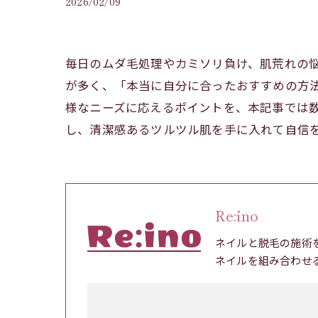
2026/02/09
毎日のムダ毛処理やカミソリ負け、肌荒れの
が多く、「本当に自分に合ったおすすめの方法
様なニーズに応えるポイントを、本記事では
し、清潔感あるツルツル肌を手に入れて自信
Re:ino
ネイルと脱毛の施術
ネイルを組み合わせ