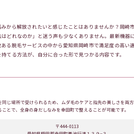
悩みから解放されたいと感じたことはありませんか？岡崎
はどれなのか」と迷う声も少なくありません。最新機器に
数ある脱毛サービスの中から愛知県岡崎市で満足度の高い
を持てる方法が、自分に合った形で見つかる内容です。
を同じ場所で受けられるため、ムダ毛のケアと指先の美しさを両方
ることで、全身の身だしなみを幸田町で整えることが可能です。
〒444-0113
愛知県額田郡幸田町菱池行連１３９−３