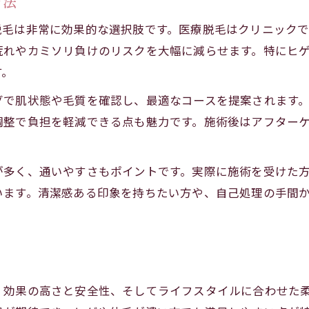
方法
脱毛は非常に効果的な選択肢です。医療脱毛はクリニック
れやカミソリ負けのリスクを大幅に減らせます。特にヒゲ
す。
グで肌状態や毛質を確認し、最適なコースを提案されます
調整で負担を軽減できる点も魅力です。施術後はアフター
が多く、通いやすさもポイントです。実際に施術を受けた
います。清潔感ある印象を持ちたい方や、自己処理の手間
、効果の高さと安全性、そしてライフスタイルに合わせた