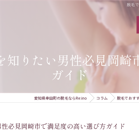
脱毛
を知りたい男性必見岡崎
ガイド
愛知県幸田町の脱毛ならRe:ino
コラム
脱毛でおす
男性必見岡崎市で満足度の高い選び方ガイド