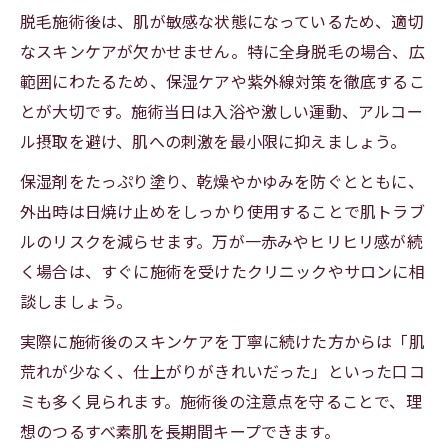
脱毛施術後は、肌が敏感な状態になっているため、適切
なスキンケアが欠かせません。特に全身脱毛の場合、広
範囲にわたるため、保湿ケアや紫外線対策を徹底するこ
とが大切です。施術当日は入浴や激しい運動、アルコー
ル摂取を避け、肌への刺激を最小限に抑えましょう。
保湿剤をたっぷり塗り、乾燥やかゆみを防ぐとともに、
外出時は日焼け止めをしっかり使用することで肌トラブ
ルのリスクを減らせます。万が一赤みやヒリヒリ感が続
く場合は、すぐに施術を受けたクリニックやサロンに相
談しましょう。
実際に施術後のスキンケアを丁寧に続けた方からは「肌
荒れが少なく、仕上がりがきれいだった」といった口コ
ミも多く見られます。施術後の注意点を守ることで、理
想のつるすべ素肌を長期間キープできます。