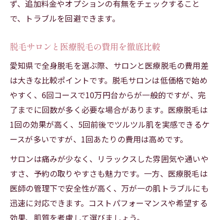
ず、追加料金やオプションの有無をチェックすること
で、トラブルを回避できます。
脱毛サロンと医療脱毛の費用を徹底比較
愛知県で全身脱毛を選ぶ際、サロンと医療脱毛の費用差
は大きな比較ポイントです。脱毛サロンは低価格で始め
やすく、6回コースで10万円台からが一般的ですが、完
了までに回数が多く必要な場合があります。医療脱毛は
1回の効果が高く、5回前後でツルツル肌を実感できるケ
ースが多いですが、1回あたりの費用は高めです。
サロンは痛みが少なく、リラックスした雰囲気や通いや
すさ、予約の取りやすさも魅力です。一方、医療脱毛は
医師の管理下で安全性が高く、万が一の肌トラブルにも
迅速に対応できます。コストパフォーマンスや希望する
効果、肌質を考慮して選びましょう。