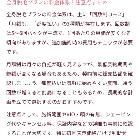
全身脱毛プランの料金体系と注意点まとめ
全身脱毛プランの料金体系は、主に「回数制コース」
「月額制」「都度払い」の3種類が存在します。回数制
は5〜6回パックが主流で、1回あたりの単価が安くなる
傾向がありますが、追加施術時の費用もチェックが必要
です。
月額制は月々の負担が軽く見えますが、最低契約期間や
総額が高くなる場合もあるため、契約前に総支払額を確
認しましょう。都度払いは気軽に始めやすい反面、通う
回数が増えると割高になることもあるため、長期的な計
画を立てて選択するのがおすすめです。
注意点として、施術範囲やVIO・顔の有無、シェービン
グ代やキャンセル料、保証内容などの詳細も事前に確認
することが大切です。特に初回表示価格だけで判断せ