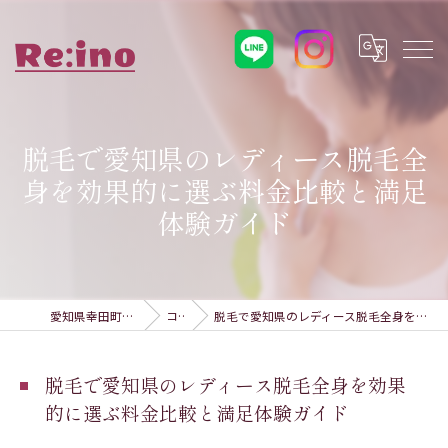
脱毛で愛知県のレディース脱毛全
身を効果的に選ぶ料金比較と満足
体験ガイド
愛知県幸田町の脱毛ならRe:ino
コラム
脱毛で愛知県のレディース脱毛全身を効果的に選ぶ料金比較と満足体験ガイド
脱毛で愛知県のレディース脱毛全身を効果
的に選ぶ料金比較と満足体験ガイド