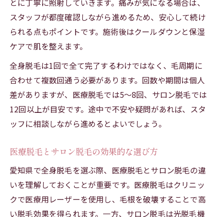
とに丁寧に照射していきます。痛みが気になる場合は、
スタッフが都度確認しながら進めるため、安心して続け
られる点もポイントです。施術後はクールダウンと保湿
ケアで肌を整えます。
全身脱毛は1回で全て完了するわけではなく、毛周期に
合わせて複数回通う必要があります。回数や期間は個人
差がありますが、医療脱毛では5〜8回、サロン脱毛では
12回以上が目安です。途中で不安や疑問があれば、スタ
ッフに相談しながら進めるとよいでしょう。
医療脱毛とサロン脱毛の効果的な選び方
愛知県で全身脱毛を選ぶ際、医療脱毛とサロン脱毛の違
いを理解しておくことが重要です。医療脱毛はクリニッ
クで医療用レーザーを使用し、毛根を破壊することで高
い脱毛効果を得られます。一方、サロン脱毛は光脱毛機