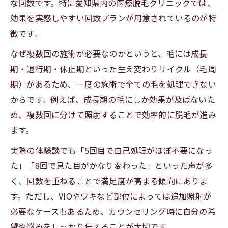
な回数です。特に愛知県内の医療脱毛クリニックでは、
効果を実感しやすい回数プランが用意されているのが特
徴です。
なぜ複数回の施術が必要なのかというと、毛には成長
期・退行期・休止期といった生え変わりサイクル（毛周
期）があるため、一度の施術で全ての毛を処理できない
からです。例えば、成長期の毛にしか効果が及ばないた
め、複数回に分けて照射することで効率的に脱毛が進み
ます。
実際の体験談でも「5回目で自己処理がほぼ不要になっ
た」「8回で見た目がかなり変わった」といった声が多
く、回数を重ねることで満足度が高まる傾向にありま
す。ただし、VIOやワキなど部位によっては追加照射が
必要なケースもあるため、カウンセリング時に自分の希
望や悩みをしっかり伝えることが大切です。