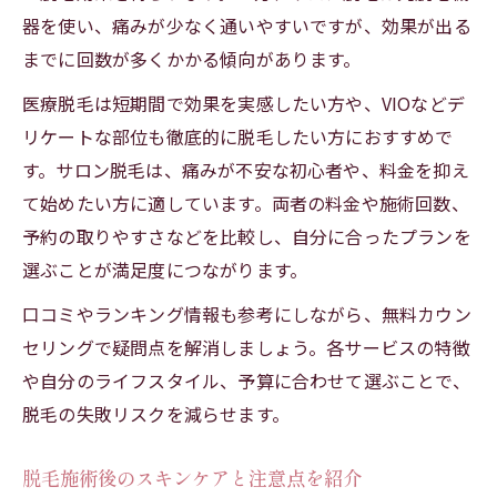
器を使い、痛みが少なく通いやすいですが、効果が出る
までに回数が多くかかる傾向があります。
医療脱毛は短期間で効果を実感したい方や、VIOなどデ
リケートな部位も徹底的に脱毛したい方におすすめで
す。サロン脱毛は、痛みが不安な初心者や、料金を抑え
て始めたい方に適しています。両者の料金や施術回数、
予約の取りやすさなどを比較し、自分に合ったプランを
選ぶことが満足度につながります。
口コミやランキング情報も参考にしながら、無料カウン
セリングで疑問点を解消しましょう。各サービスの特徴
や自分のライフスタイル、予算に合わせて選ぶことで、
脱毛の失敗リスクを減らせます。
脱毛施術後のスキンケアと注意点を紹介