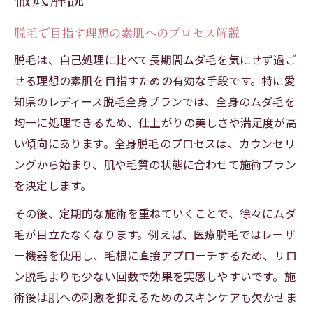
脱毛で目指す理想の素肌へのプロセス解説
脱毛は、自己処理に比べて長期間ムダ毛を気にせず過ご
せる理想の素肌を目指すための有効な手段です。特に愛
知県のレディース脱毛全身プランでは、全身のムダ毛を
均一に処理できるため、仕上がりの美しさや満足度が高
い傾向にあります。全身脱毛のプロセスは、カウンセリ
ングから始まり、肌や毛質の状態に合わせて施術プラン
を決定します。
その後、定期的な施術を重ねていくことで、徐々にムダ
毛が目立たなくなります。例えば、医療脱毛ではレーザ
ー機器を使用し、毛根に直接アプローチするため、サロ
ン脱毛よりも少ない回数で効果を実感しやすいです。施
術後は肌への刺激を抑えるためのスキンケアも欠かせま