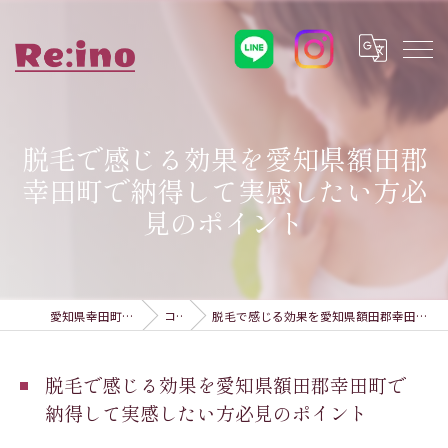
脱毛で感じる効果を愛知県額田郡
幸田町で納得して実感したい方必
見のポイント
愛知県幸田町の脱毛ならRe:ino
コラム
脱毛で感じる効果を愛知県額田郡幸田町で納得して実感したい方必見のポイント
脱毛で感じる効果を愛知県額田郡幸田町で
納得して実感したい方必見のポイント