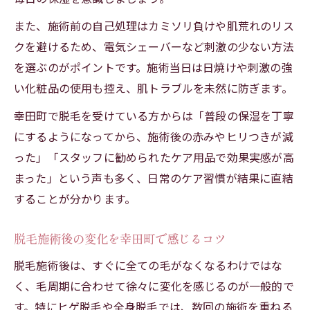
また、施術前の自己処理はカミソリ負けや肌荒れのリス
クを避けるため、電気シェーバーなど刺激の少ない方法
を選ぶのがポイントです。施術当日は日焼けや刺激の強
い化粧品の使用も控え、肌トラブルを未然に防ぎます。
幸田町で脱毛を受けている方からは「普段の保湿を丁寧
にするようになってから、施術後の赤みやヒリつきが減
った」「スタッフに勧められたケア用品で効果実感が高
まった」という声も多く、日常のケア習慣が結果に直結
することが分かります。
脱毛施術後の変化を幸田町で感じるコツ
脱毛施術後は、すぐに全ての毛がなくなるわけではな
く、毛周期に合わせて徐々に変化を感じるのが一般的で
す。特にヒゲ脱毛や全身脱毛では、数回の施術を重ねる