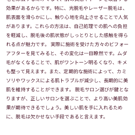
効果があるからです。特に、光脱毛やレーザー脱毛は、
美しい肌を手に入れた女性たちの声：脱毛で変
肌表面を滑らかにし、触り心地を向上させることで人気
わった私
があります。これらの方法は、自己処理での肌への負担
を軽減し、脱毛後の肌状態がしっとりとした感触を得ら
れる点が魅力です。 実際に施術を受けた方々のビフォー
アフターを見てみると、その変化は一目瞭然です。ムダ
毛がなくなることで、肌がワントーン明るくなり、キメ
も整って見えます。また、定期的な施術によって、カミ
ソリやワックスによる肌トラブルが減少し、長期的に美
肌を維持することができます。 脱毛サロン選びが鍵とな
りますが、正しいサロンを選ぶことで、より高い美肌効
果が期待できるでしょう。美しい肌を手に入れるため
に、脱毛は欠かせない手段であると言えます。