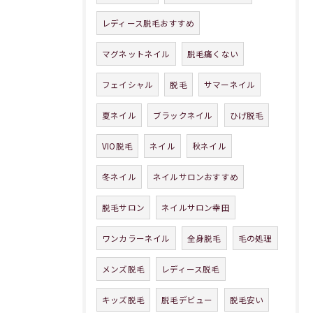
レディース脱毛おすすめ
マグネットネイル
脱毛痛くない
フェイシャル
脱毛
サマーネイル
夏ネイル
ブラックネイル
ひげ脱毛
VIO脱毛
ネイル
秋ネイル
冬ネイル
ネイルサロンおすすめ
脱毛サロン
ネイルサロン幸田
ワンカラーネイル
全身脱毛
毛の処理
メンズ脱毛
レディース脱毛
キッズ脱毛
脱毛デビュー
脱毛安い