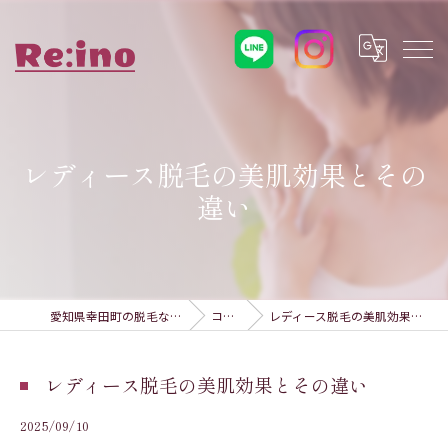
レディース脱毛の美肌効果とその
違い
愛知県幸田町の脱毛ならRe:ino
コラム
レディース脱毛の美肌効果とその違い
レディース脱毛の美肌効果とその違い
2025/09/10