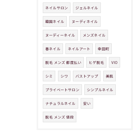
ネイルサロン
ジェルネイル
韓国ネイル
ヌーディネイル
ヌーディーネイル
メンズネイル
春ネイル
ネイルアート
幸田町
脱毛 メンズ 都度払い
ヒゲ脱毛
VIO
シミ
シワ
バストアップ
美肌
プライベートサロン
シンプルネイル
ナチュラルネイル
安い
脱毛 メンズ 値段