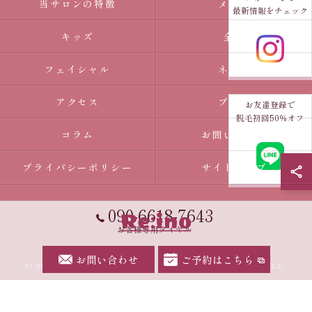
当サロンの特徴
メンズ
最新情報をチェック
キッズ
全身
フェイシャル
ネイル
アクセス
ブログ
お友達登録で
脱毛初回50％オフ
コラム
お問い合わせ
プライバシーポリシー
サイトマップ
090-6618-7643
お客様専用ダイヤル
お問い合わせ
ご予約はこちら
© 2026 愛知県幸田町の脱毛ならRe:ino ALL RIGHTS RESERVED.