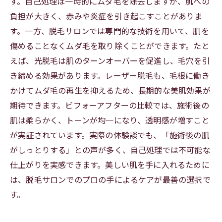
す。自己処理は一時的にムダ毛を除去しますが、肌への
負担が大きく、赤みや炎症を引き起こすことがありま
す。一方、脱毛サロンでは専門的な技術を用いて、肌を
傷めることなくムダ毛を取り除くことができます。たと
えば、光脱毛は肌のターンオーバーを促進し、毛穴を引
き締める効果があります。レーザー脱毛も、毛根に働き
かけてムダ毛の再生を抑えるため、長期的な美肌効果が
期待できます。ビフォーアフターの比較では、施術後の
肌は柔らかく、トーンが均一になり、透明感が増すこと
が実証されています。実際の体験談でも、「施術後の肌
がしっとりする」との声が多く、自己処理では不可能な
仕上がりを実感できます。美しい肌を手に入れるために
は、脱毛サロンでのプロの手によるケアが最善の選択で
す。