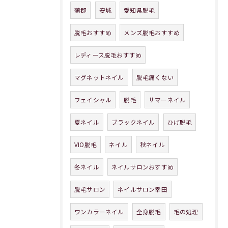
蒲郡
安城
愛知県脱毛
脱毛おすすめ
メンズ脱毛おすすめ
レディース脱毛おすすめ
マグネットネイル
脱毛痛くない
フェイシャル
脱毛
サマーネイル
夏ネイル
ブラックネイル
ひげ脱毛
VIO脱毛
ネイル
秋ネイル
冬ネイル
ネイルサロンおすすめ
脱毛サロン
ネイルサロン幸田
ワンカラーネイル
全身脱毛
毛の処理