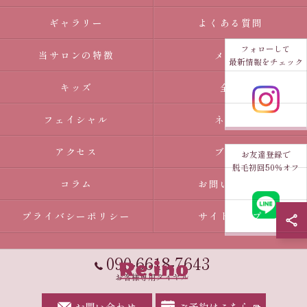
ギャラリー
よくある質問
フォローして
当サロンの特徴
メンズ
最新情報をチェック
キッズ
全身
フェイシャル
ネイル
アクセス
ブログ
お友達登録で
脱毛初回50％オフ
コラム
お問い合わせ
プライバシーポリシー
サイトマップ
090-6618-7643
お客様専用ダイヤル
お問い合わせ
ご予約はこちら