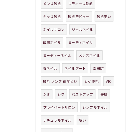
メンズ脱毛
レディース脱毛
キッズ脱毛
脱毛デビュー
脱毛安い
ネイルサロン
ジェルネイル
韓国ネイル
ヌーディネイル
ヌーディーネイル
メンズネイル
春ネイル
ネイルアート
幸田町
脱毛 メンズ 都度払い
ヒゲ脱毛
VIO
シミ
シワ
バストアップ
美肌
プライベートサロン
シンプルネイル
ナチュラルネイル
安い