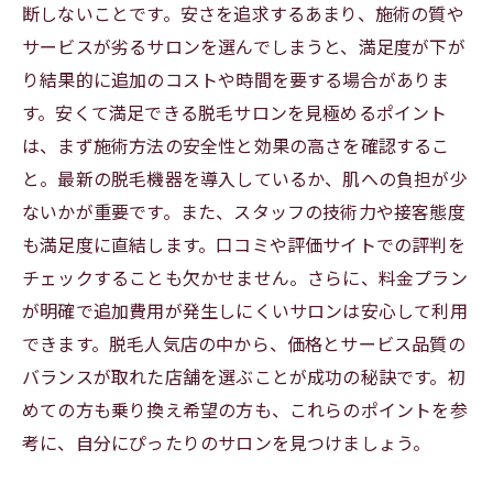
断しないことです。安さを追求するあまり、施術の質や
サービスが劣るサロンを選んでしまうと、満足度が下が
り結果的に追加のコストや時間を要する場合がありま
す。安くて満足できる脱毛サロンを見極めるポイント
は、まず施術方法の安全性と効果の高さを確認するこ
と。最新の脱毛機器を導入しているか、肌への負担が少
ないかが重要です。また、スタッフの技術力や接客態度
も満足度に直結します。口コミや評価サイトでの評判を
チェックすることも欠かせません。さらに、料金プラン
が明確で追加費用が発生しにくいサロンは安心して利用
できます。脱毛人気店の中から、価格とサービス品質の
バランスが取れた店舗を選ぶことが成功の秘訣です。初
めての方も乗り換え希望の方も、これらのポイントを参
考に、自分にぴったりのサロンを見つけましょう。