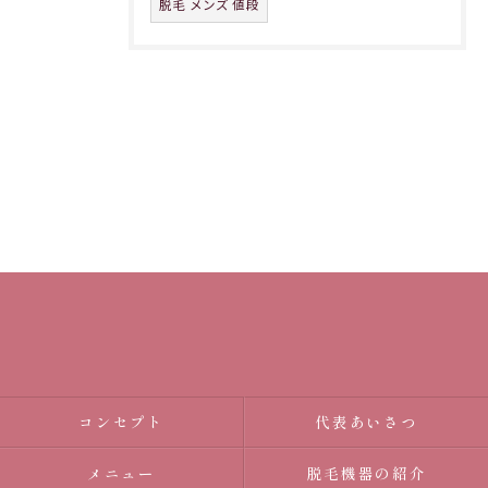
脱毛 メンズ 値段
コンセプト
代表あいさつ
メニュー
脱毛機器の紹介