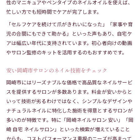
性のマニキュアやペンタイプのネイルオイルを使えば、
忙しい方でも短時間でケアが完了します。
「セルフケアを続けて爪がきれいになった」「家事や育
児の合間にもできて助かる」といった声もあり、自宅ケ
アは幅広い年代に支持されています。初心者向けの動画
やサロン監修のキットを活用するのもおすすめです。
安い岡崎市サロンのネイル技術をチェック
岡崎市にはリーズナブルな価格で高品質なネイルサービ
スを提供するサロンが多数あります。料金が安いからと
いって技術が劣るわけではなく、シンプルなデザインや
ナチュラルネイルに特化した施術を得意とするサロンが
多いのが特徴です。特に「岡崎ネイルサロン 安い」「岡
崎 自宅 ネイルサロン」といった検索が増えていること
からも、コストパフォーマンス重視のニーズが高まって