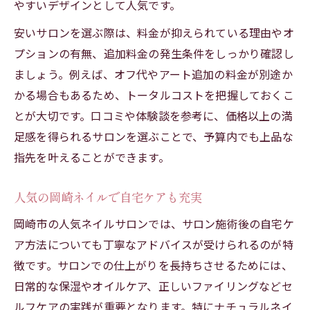
やすいデザインとして人気です。
安いサロンを選ぶ際は、料金が抑えられている理由やオ
プションの有無、追加料金の発生条件をしっかり確認し
ましょう。例えば、オフ代やアート追加の料金が別途か
かる場合もあるため、トータルコストを把握しておくこ
とが大切です。口コミや体験談を参考に、価格以上の満
足感を得られるサロンを選ぶことで、予算内でも上品な
指先を叶えることができます。
人気の岡崎ネイルで自宅ケアも充実
岡崎市の人気ネイルサロンでは、サロン施術後の自宅ケ
ア方法についても丁寧なアドバイスが受けられるのが特
徴です。サロンでの仕上がりを長持ちさせるためには、
日常的な保湿やオイルケア、正しいファイリングなどセ
ルフケアの実践が重要となります。特にナチュラルネイ