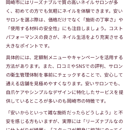
岡崎市にはリーズナブルで質の高いネイルサロンが多
く、初めての方でも気軽にネイルを体験できます。安い
サロンを選ぶ際は、価格だけでなく「施術の丁寧さ」や
「使用する材料の安全性」にも注目しましょう。コスト
パフォーマンスの良さが、ネイル生活をより充実させる
大きなポイントです。
具体的には、定額制メニューやキャンペーンを活用する
方法があります。また、口コミやSNSでの評判、サロン
の衛生管理体制を事前にチェックすることで、安心して
通える店舗を見極めやすくなります。安いサロンでも、
自爪ケアやシンプルなデザインに特化したサービスを提
供しているところが多いのも岡崎市の特徴です。
「安いからといって雑な施術だったらどうしよう」と不
安を感じる方もいますが、実際には「リーズナブルなの
に仕上がりが綺麗」「スタッフが親身に相談にのってく