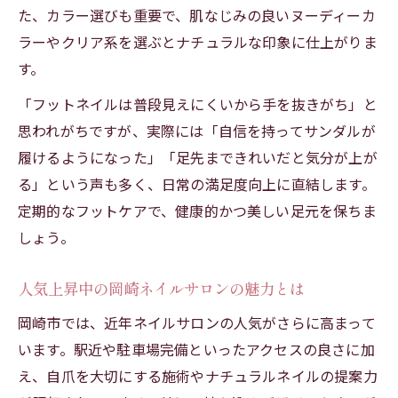
た、カラー選びも重要で、肌なじみの良いヌーディーカ
ラーやクリア系を選ぶとナチュラルな印象に仕上がりま
す。
「フットネイルは普段見えにくいから手を抜きがち」と
思われがちですが、実際には「自信を持ってサンダルが
履けるようになった」「足先まできれいだと気分が上が
る」という声も多く、日常の満足度向上に直結します。
定期的なフットケアで、健康的かつ美しい足元を保ちま
しょう。
人気上昇中の岡崎ネイルサロンの魅力とは
岡崎市では、近年ネイルサロンの人気がさらに高まって
います。駅近や駐車場完備といったアクセスの良さに加
え、自爪を大切にする施術やナチュラルネイルの提案力