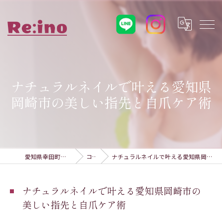
ナチュラルネイルで叶える愛知県
岡崎市の美しい指先と自爪ケア術
愛知県幸田町の脱毛ならRe:ino
コラム
ナチュラルネイルで叶える愛知県岡崎市の美しい指先と自爪ケア術
ナチュラルネイルで叶える愛知県岡崎市の
美しい指先と自爪ケア術