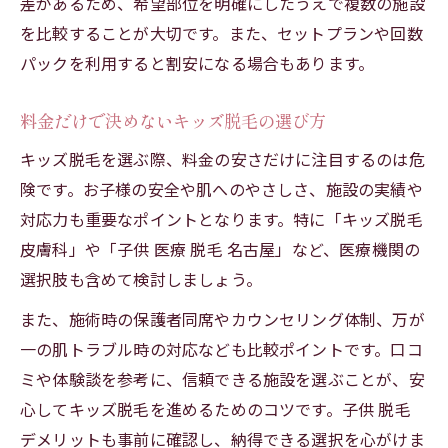
差があるため、希望部位を明確にしたうえで複数の施設
を比較することが大切です。また、セットプランや回数
パックを利用すると割安になる場合もあります。
料金だけで決めないキッズ脱毛の選び方
キッズ脱毛を選ぶ際、料金の安さだけに注目するのは危
険です。お子様の安全や肌へのやさしさ、施設の実績や
対応力も重要なポイントとなります。特に「キッズ脱毛
皮膚科」や「子供 医療 脱毛 名古屋」など、医療機関の
選択肢も含めて検討しましょう。
また、施術時の保護者同席やカウンセリング体制、万が
一の肌トラブル時の対応なども比較ポイントです。口コ
ミや体験談を参考に、信頼できる施設を選ぶことが、安
心してキッズ脱毛を進めるためのコツです。子供 脱毛
デメリットも事前に確認し、納得できる選択を心がけま