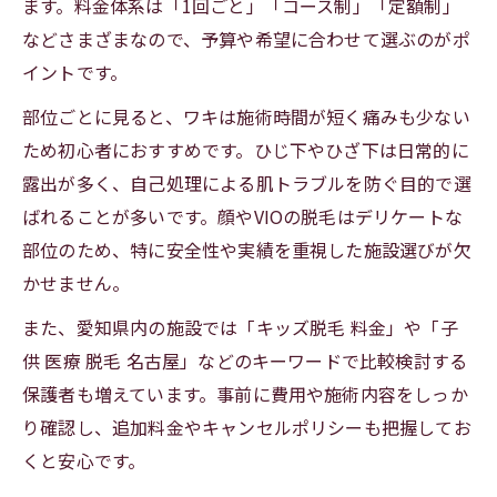
ます。料金体系は「1回ごと」「コース制」「定額制」
などさまざまなので、予算や希望に合わせて選ぶのがポ
イントです。
部位ごとに見ると、ワキは施術時間が短く痛みも少ない
ため初心者におすすめです。ひじ下やひざ下は日常的に
露出が多く、自己処理による肌トラブルを防ぐ目的で選
ばれることが多いです。顔やVIOの脱毛はデリケートな
部位のため、特に安全性や実績を重視した施設選びが欠
かせません。
また、愛知県内の施設では「キッズ脱毛 料金」や「子
供 医療 脱毛 名古屋」などのキーワードで比較検討する
保護者も増えています。事前に費用や施術内容をしっか
り確認し、追加料金やキャンセルポリシーも把握してお
くと安心です。