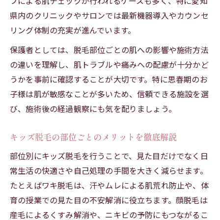
フによる肌チェックが行われるケースも多く、特に愛知
県内のクリニックやサロンでは最新機器導入やカウンセ
リング体制の充実が進んでいます。
保護者としては、脱毛部位ごとの肌への影響や施術方法
の違いを理解し、肌トラブルや痛みへの配慮が十分かど
うかを事前に確認することが大切です。特に思春期のお
子様は肌が敏感なことが多いため、信頼できる施設を選
び、施術後の経過観察にも気を配りましょう。
キッズ脱毛の部位ごとのメリットを徹底解説
部位別にキッズ脱毛を行うことで、見た目だけでなく日
常生活の快適さや自己処理の手間を大きく減らせます。
たとえばワキ脱毛は、汗やムレによる肌荒れ防止や、体
育の授業での見た目の不安解消に役立ちます。顔脱毛は
産毛によるくすみ解消や、ニキビの予防にもつながるこ