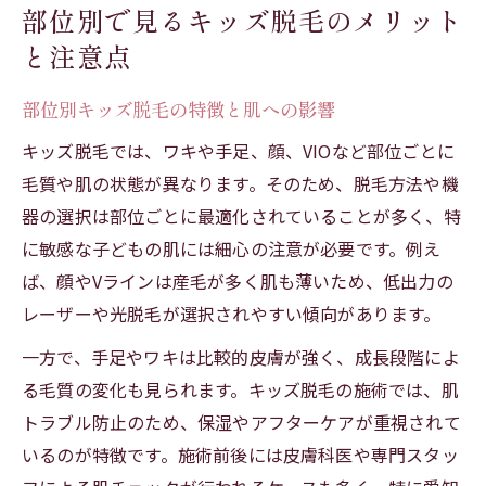
部位別で見るキッズ脱毛のメリット
と注意点
部位別キッズ脱毛の特徴と肌への影響
キッズ脱毛では、ワキや手足、顔、VIOなど部位ごとに
毛質や肌の状態が異なります。そのため、脱毛方法や機
器の選択は部位ごとに最適化されていることが多く、特
に敏感な子どもの肌には細心の注意が必要です。例え
ば、顔やVラインは産毛が多く肌も薄いため、低出力の
レーザーや光脱毛が選択されやすい傾向があります。
一方で、手足やワキは比較的皮膚が強く、成長段階によ
る毛質の変化も見られます。キッズ脱毛の施術では、肌
トラブル防止のため、保湿やアフターケアが重視されて
いるのが特徴です。施術前後には皮膚科医や専門スタッ