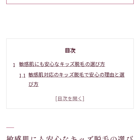
目次
敏感肌にも安心なキッズ脱毛の選び方
敏感肌対応のキッズ脱毛で安心の理由と選
び方
キッズ脱毛を選ぶ際のサロンと皮膚科の違
い
痛みが少ないキッズ脱毛サービスの特徴
肌トラブルを防ぐキッズ脱毛のチェックポ
イント
敏感肌にも安心なキッズ脱毛の選び