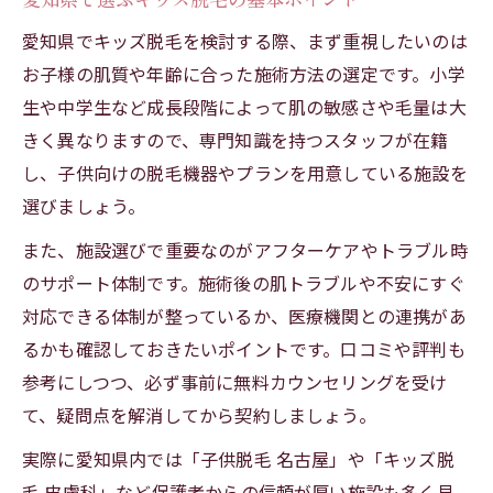
愛知県でキッズ脱毛を検討する際、まず重視したいのは
お子様の肌質や年齢に合った施術方法の選定です。小学
生や中学生など成長段階によって肌の敏感さや毛量は大
きく異なりますので、専門知識を持つスタッフが在籍
し、子供向けの脱毛機器やプランを用意している施設を
選びましょう。
また、施設選びで重要なのがアフターケアやトラブル時
のサポート体制です。施術後の肌トラブルや不安にすぐ
対応できる体制が整っているか、医療機関との連携があ
るかも確認しておきたいポイントです。口コミや評判も
参考にしつつ、必ず事前に無料カウンセリングを受け
て、疑問点を解消してから契約しましょう。
実際に愛知県内では「子供脱毛 名古屋」や「キッズ脱
毛 皮膚科」など保護者からの信頼が厚い施設も多く見