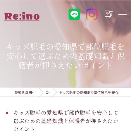
キッズ脱毛の愛知県で部位脱毛を
安心して選ぶための基礎知識と保
護者が押さえたいポイント
愛知県幸田町の脱毛ならRe:ino
コラム
キッズ脱毛の愛知県で部位脱毛を安心して選ぶための基礎知識と保護者が押さえたいポイント
キッズ脱毛の愛知県で部位脱毛を安心して
選ぶための基礎知識と保護者が押さえたい
ポイント