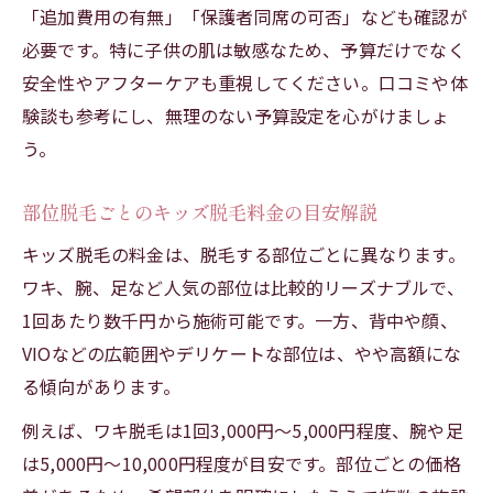
「追加費用の有無」「保護者同席の可否」なども確認が
必要です。特に子供の肌は敏感なため、予算だけでなく
安全性やアフターケアも重視してください。口コミや体
験談も参考にし、無理のない予算設定を心がけましょ
う。
部位脱毛ごとのキッズ脱毛料金の目安解説
キッズ脱毛の料金は、脱毛する部位ごとに異なります。
ワキ、腕、足など人気の部位は比較的リーズナブルで、
1回あたり数千円から施術可能です。一方、背中や顔、
VIOなどの広範囲やデリケートな部位は、やや高額にな
る傾向があります。
例えば、ワキ脱毛は1回3,000円〜5,000円程度、腕や足
は5,000円〜10,000円程度が目安です。部位ごとの価格