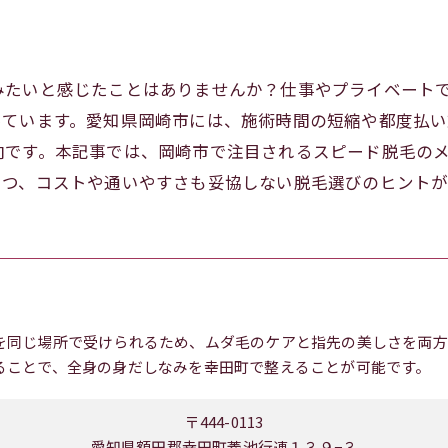
みたいと感じたことはありませんか？仕事やプライベート
っています。愛知県岡崎市には、施術時間の短縮や都度払
向です。本記事では、岡崎市で注目されるスピード脱毛の
つつ、コストや通いやすさも妥協しない脱毛選びのヒントが
を同じ場所で受けられるため、ムダ毛のケアと指先の美しさを両方
ることで、全身の身だしなみを幸田町で整えることが可能です。
〒444-0113
愛知県額田郡幸田町菱池行連１３９−３