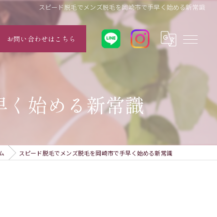
スピード脱毛でメンズ脱毛を岡崎市で手早く始める新常識
お問い合わせはこちら
早く始める新常識
ム
スピード脱毛でメンズ脱毛を岡崎市で手早く始める新常識