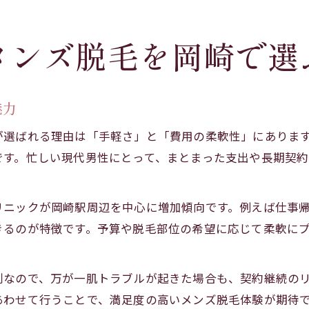
メンズ脱毛を岡崎で選
魅力
が選ばれる理由は「手軽さ」と「費用の柔軟性」にありま
です。忙しい現代男性にとって、まとまった支出や長期契
リニックが岡崎駅周辺を中心に増加傾向です。例えば仕事
きるのが特徴です。予算や脱毛部位の希望に応じて柔軟に
則なので、万が一肌トラブルが起きた場合も、契約継続の
あわせて行うことで、満足度の高いメンズ脱毛体験が期待