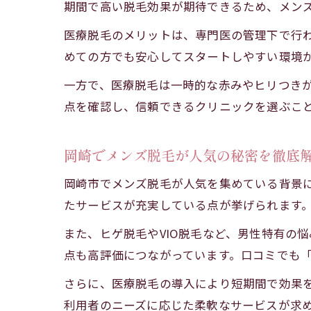
期間で高い脱毛効果が期待できるため、メン
医療脱毛のメリットは、専門医の管理下で行
めての方でも安心してスタートしやすい環境
一方で、医療脱毛は一時的な赤みやヒリつき
点を確認し、信頼できるクリニックを選ぶこ
岡崎でメンズ脱毛が人気の秘密を徹底
岡崎市でメンズ脱毛が人気を集めている背景
たサービスが充実している点が挙げられます
また、ヒゲ脱毛やVIO脱毛など、男性特有の
点も高評価につながっています。口コミでも
さらに、医療脱毛の導入により短期間で効果
利用者のニーズに応じた柔軟なサービスが求