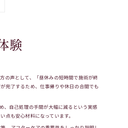
体験
た方の声として、「昼休みの短時間で施術が終
術が完了するため、仕事帰りや休日の合間でも
ため、自己処理の手間が大幅に減るという実感
すい点も安心材料になっています。
対策、アフターケアの重要性をしっかり説明し