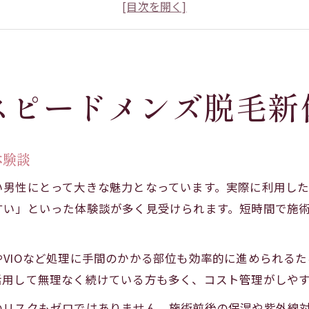
医療脱毛 岡崎で選ばれる最新施術法
岡崎でメンズ脱毛が人気の秘密を徹底解説
メンズ脱毛 岡崎のおすすめポイントまとめ
都度払い対応のメンズ脱毛を岡崎で選ぶ理由
スピードメンズ脱毛新
都度払いで始める岡崎のメンズ脱毛の魅力
コースなしで安心できる脱毛方法を紹介
メンズ脱毛 岡崎 都度払いのメリット徹底比較
体験談
医療脱毛 岡崎 都度払いでコスパを追求
い男性にとって大きな魅力となっています。実際に利用し
岡崎 メンズ脱毛 都度払いが支持される背景
すい」といった体験談が多く見受けられます。短時間で施
忙しくても手軽に始める岡崎のスピード脱毛術
忙しい男性におすすめの脱毛施術スケジュール
VIOなど処理に手間のかかる部位も効率的に進められる
短時間で終わる岡崎メンズ脱毛のコツ
活用して無理なく続けている方も多く、コスト管理がしや
岡崎 メンズ脱毛が忙しい人に人気な理由
のリスクもゼロではありません。施術前後の保湿や紫外線