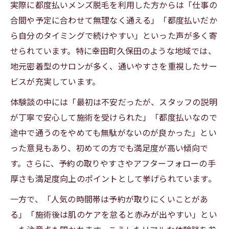
実際に都度払いメンズ脱毛を利用した方からは「仕事の
合間や予定に合わせて無理なく通える」「都度払いだか
ら自分のタイミングで続けやすい」といった声が多く寄
せられています。特に幸田町久保田のような地域では、
地元密着型のサロンが多く、通いやすさを重視したサー
ビスが充実しています。
体験談の中には「最初は不安だったが、スタッフの説明
が丁寧で安心して施術を受けられた」「都度払いなので
途中で通うのをやめても無駄がないのが良かった」とい
った意見もあり、初めての方でも満足度が高い傾向で
す。さらに、予約の取りやすさやアフターフォローの手
厚さも満足度向上のポイントとして挙げられています。
一方で、「人気の時間帯は予約が取りにくいことがあ
る」「施術後は肌のケアを怠ると赤みが出やすい」とい