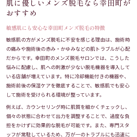
肌に優しいメンズ脱毛なら幸田町が
おすすめ
敏感肌にも安心な幸田町メンズ脱毛の特徴
敏感肌の方がメンズ脱毛に不安を感じる理由は、施術時
の痛みや施術後の赤み・かゆみなどの肌トラブルが心配
だからです。幸田町のメンズ脱毛サロンでは、こうした
悩みに配慮し、肌への刺激が少ない脱毛機器を導入して
いる店舗が増えています。特に冷却機能付きの機器や、
施術前後の保湿ケアを徹底することで、敏感肌でも安心
して施術を受けられる環境が整っています。
例えば、カウンセリング時に肌質を細かくチェックし、
個々の状態に合わせて出力を調整することで、過度な負
担をかけずに効果的な脱毛が可能です。また、専門スタ
ッフが常駐しているため、万が一のトラブルにも迅速に