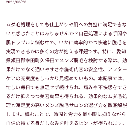
2026/06/26
ムダ毛処理をしても仕上がりや肌への負担に満足できな
いと感じたことはありませんか？自己処理による手間や
肌トラブルに悩む中で、いかに効率的かつ快適に脱毛を
実現できるかは多くの方が抱える課題です。特に、愛知
県額田郡幸田町久保田でメンズ脱毛を検討する際は、効
果だけでなく通いやすさや施術内容の安全性、アフター
ケアの充実度もしっかり見極めたいもの。本記事では、
忙しい毎日でも無理せず続けられ、痛みや不快感をでき
るだけ抑えつつ美容効果も得られる、効果的なムダ毛処
理と満足度の高いメンズ脱毛サロンの選び方を徹底解説
します。読むことで、時間と労力を最小限に抑えながら
自信の持てる身だしなみを叶えるヒントが得られます。