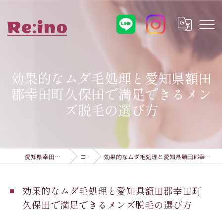
効果的なムダ毛処理と愛知県額田
郡幸田町久保田で満足できるメン
ズ脱毛の選び方
愛知県幸田町の脱毛ならRe:ino
コラム
効果的なムダ毛処理と愛知県額田郡幸田町久保田で満足できるメンズ脱毛の選び方
効果的なムダ毛処理と愛知県額田郡幸田町
久保田で満足できるメンズ脱毛の選び方