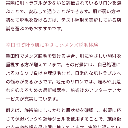
実際に肌トラブルが少ないと評価されているサロンを選
ぶことで、安心して通うことができます。肌が弱い方や
初めて脱毛を受ける方は、テスト照射を実施している店
舗を選ぶのもおすすめです。
幸田町で叶う肌にやさしいメンズ脱毛体験
幸田町でメンズ脱毛を受ける場合、肌にやさしい施術を
重視する方が増えています。その背景には、自己処理に
よるカミソリ負けや埋没毛など、日常的な肌トラブルへ
の悩みがあるからです。地元のサロンでは、痛みや肌荒
れを抑えるための最新機器や、施術後のアフターケアサ
ービスが充実しています。
例えば、施術前にしっかりと肌状態を確認し、必要に応
じて保湿パックや鎮静ジェルを使用することで、施術後
の赤みや乾燥を最小限に抑えています。実際に通ってい