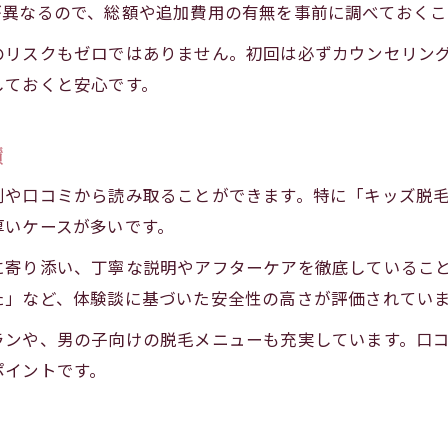
が異なるので、総額や追加費用の有無を事前に調べておくこ
のリスクもゼロではありません。初回は必ずカウンセリン
しておくと安心です。
績
判や口コミから読み取ることができます。特に「キッズ脱毛
厚いケースが多いです。
に寄り添い、丁寧な説明やアフターケアを徹底しているこ
た」など、体験談に基づいた安全性の高さが評価されてい
ランや、男の子向けの脱毛メニューも充実しています。口
ポイントです。