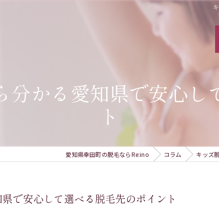
ら分かる愛知県で安心し
ト
愛知県幸田町の脱毛ならRe:ino
コラム
キッズ
知県で安心して選べる脱毛先のポイント