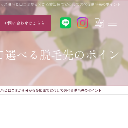
キッズ脱毛と口コミから分かる愛知県で安心して選べる脱毛先のポイント
お問い合わせはこちら
て選べる脱毛先のポイン
脱毛と口コミから分かる愛知県で安心して選べる脱毛先のポイント