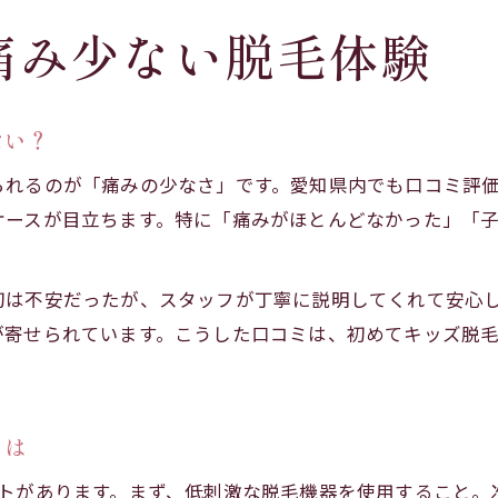
痛み少ない脱毛体験
ない？
られるのが「痛みの少なさ」です。愛知県内でも口コミ評
ケースが目立ちます。特に「痛みがほとんどなかった」「
初は不安だったが、スタッフが丁寧に説明してくれて安心
が寄せられています。こうした口コミは、初めてキッズ脱
とは
ントがあります。まず、低刺激な脱毛機器を使用すること。