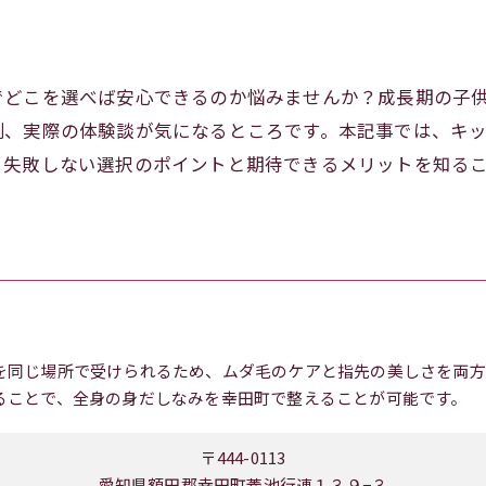
でどこを選べば安心できるのか悩みませんか？成長期の子
制、実際の体験談が気になるところです。本記事では、キ
。失敗しない選択のポイントと期待できるメリットを知る
を同じ場所で受けられるため、ムダ毛のケアと指先の美しさを両方
ることで、全身の身だしなみを幸田町で整えることが可能です。
〒444-0113
愛知県額田郡幸田町菱池行連１３９−３