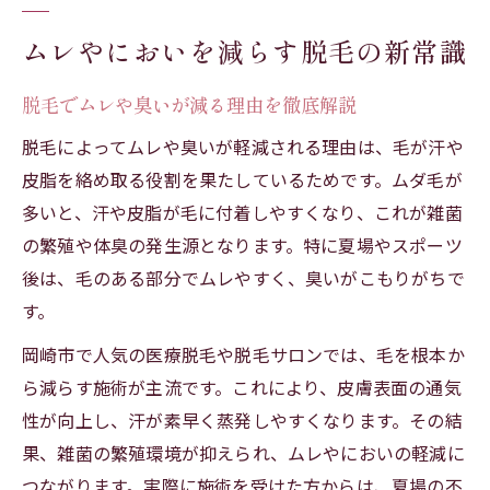
ムレやにおいを減らす脱毛の新常識
脱毛でムレや臭いが減る理由を徹底解説
脱毛によってムレや臭いが軽減される理由は、毛が汗や
皮脂を絡め取る役割を果たしているためです。ムダ毛が
多いと、汗や皮脂が毛に付着しやすくなり、これが雑菌
の繁殖や体臭の発生源となります。特に夏場やスポーツ
後は、毛のある部分でムレやすく、臭いがこもりがちで
す。
岡崎市で人気の医療脱毛や脱毛サロンでは、毛を根本か
ら減らす施術が主流です。これにより、皮膚表面の通気
性が向上し、汗が素早く蒸発しやすくなります。その結
果、雑菌の繁殖環境が抑えられ、ムレやにおいの軽減に
つながります。実際に施術を受けた方からは、夏場の不