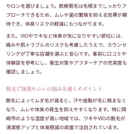
サロンを選びましょう。医療脱毛は毛根までしっかりア
プローチできるため、ムレや菌の繁殖を抑える効果が期
待でき、体臭リスクの軽減にもつながります。
また、VIOやワキなど体臭が気になりやすい部位には、
痛みや肌トラブルのリスクも考慮したうえで、カウンセ
リングが丁寧な店舗を選ぶと安心です。事前に口コミや
体験談を参考にし、衛生対策やアフターケアの充実度も
確認しましょう。
脱毛で体臭やムレの悩みを減らすポイント
脱毛によってムダ毛が減ると、汗や皮脂が毛に絡まなく
なり、ムレや体臭の発生を抑えやすくなります。特に岡
崎市のような湿度が高い地域では、ワキやVIOの脱毛が
清潔感アップと体臭軽減の両面で注目されています。