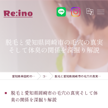
脱毛と愛知県岡崎市の毛穴の真実
そして体臭の関係を深掘り解説
愛知県幸田町の脱毛ならRe:ino
コラム
脱毛と愛知県岡崎市の毛穴の真実そして体臭の関係を深掘り解説
脱毛と愛知県岡崎市の毛穴の真実そして体
臭の関係を深掘り解説