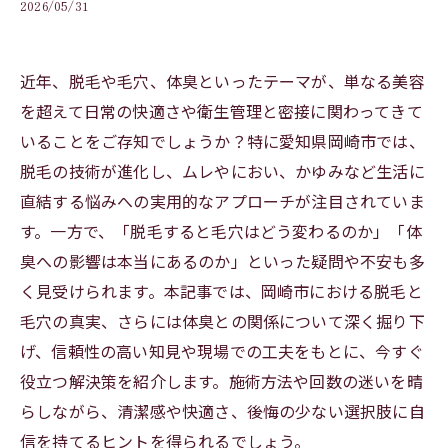
2026/05/31
近年、脱毛や毛穴、体臭といったテーマが、単なる美容
を超えて日常の快適さや衛生管理と密接に関わってきて
いることをご存知でしょうか？特に愛知県岡崎市では、
脱毛の技術が進化し、ムレやにおい、かゆみなど生活に
直結する悩みへの実用的なアプローチが注目されていま
す。一方で、「脱毛すると毛穴はどう変わるのか」「体
臭への影響は本当にあるのか」といった疑問や不安も多
く見受けられます。本記事では、岡崎市における脱毛と
毛穴の真実、さらには体臭との関係について深く掘り下
げ、信頼性の高い知見や現場での工夫をもとに、今すぐ
役立つ解決策を紹介します。施術方法や回数の迷いを晴
らしながら、清潔感や快適さ、後悔の少ない選択肢に自
信を持てるヒントを得られるでしょう。