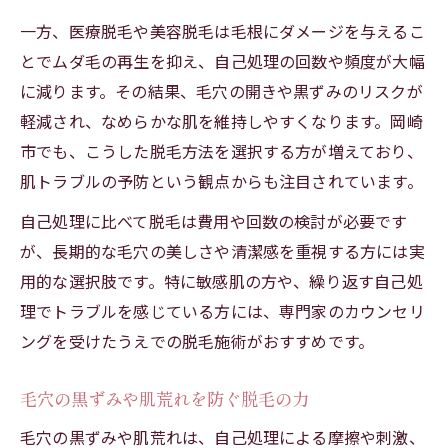
一方、医療脱毛や美容脱毛は毛根にダメージを与えるこ
とでムダ毛の再生を抑え、自己処理の回数や頻度が大幅
に減ります。その結果、毛穴の開きや黒ずみのリスクが
軽減され、なめらかな肌を維持しやすくなります。岡崎
市でも、こうした脱毛方法を選択する方が増えており、
肌トラブルの予防という観点からも注目されています。
自己処理に比べて脱毛は費用や回数の検討が必要です
が、長期的な毛穴の美しさや清潔感を重視する方には実
用的な選択肢です。特に敏感肌の方や、繰り返す自己処
理でトラブルを感じている方には、専門家のカウンセリ
ングを受けたうえでの脱毛施術がおすすめです。
毛穴の黒ずみや肌荒れを防ぐ脱毛の力
毛穴の黒ずみや肌荒れは、自己処理による摩擦や刺激、