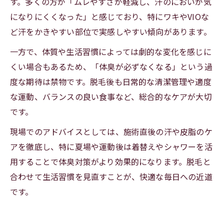
す。多くの方が「ムレやすさが軽減し、汗のにおいが気
になりにくくなった」と感じており、特にワキやVIOな
ど汗をかきやすい部位で実感しやすい傾向があります。
一方で、体質や生活習慣によっては劇的な変化を感じに
くい場合もあるため、「体臭が必ずなくなる」という過
度な期待は禁物です。脱毛後も日常的な清潔管理や適度
な運動、バランスの良い食事など、総合的なケアが大切
です。
現場でのアドバイスとしては、施術直後の汗や皮脂のケ
アを徹底し、特に夏場や運動後は着替えやシャワーを活
用することで体臭対策がより効果的になります。脱毛と
合わせて生活習慣を見直すことが、快適な毎日への近道
です。