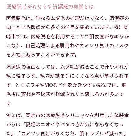
医療脱毛がもたらす清潔感の実態とは
医療脱毛は、単なるムダ毛の処理だけでなく、清潔感の
向上という観点から多くの注目を集めています。特に岡
崎市では、医療脱毛を利用することで肌表面がなめらか
になり、自己処理による肌荒れやカミソリ負けのリスク
を大幅に減らすことができます。
清潔感の理由としては、ムダ毛が減ることで汗や汚れが
毛に絡まらず、毛穴が詰まりにくくなる点が挙げられま
す。とくにワキやVIOなど汗をかきやすい部位では、脱
毛後に蒸れや不快感が軽減されたと感じる方が多いで
す。
例えば、岡崎市の医療脱毛クリニックを利用した体験者
からは「夏場のニオイやベタつきが気にならなくなっ
た」「カミソリ負けがなくなり、肌トラブルが減った」