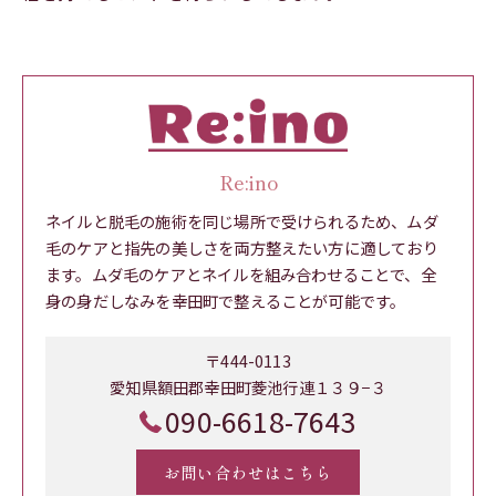
Re:ino
ネイルと脱毛の施術を同じ場所で受けられるため、ムダ
毛のケアと指先の美しさを両方整えたい方に適しており
ます。ムダ毛のケアとネイルを組み合わせることで、全
身の身だしなみを幸田町で整えることが可能です。
〒444-0113
愛知県額田郡幸田町菱池行連１３９−３
090-6618-7643
お問い合わせはこちら