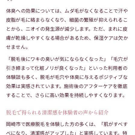
体臭への効果については、ムダ毛がなくなることで汗や
皮脂が毛に絡まらなくなり、細菌の繁殖が抑えられるこ
とから、ニオイの発生源が減少します。ただ、まれに皮
膚が乾燥しやすくなる場合があるため、保湿ケアは欠か
せません。
「脱毛後にワキの臭いが気にならなくなった」「毛穴が
引き締まって化粧ノリが良くなった」といった利用者の
体験談も多く、脱毛が毛穴や体臭に与えるポジティブな
効果は実感されています。施術後のアフターケアを徹底
することで、さらに高い効果を持続しやすくなります。
脱毛で得られる清潔感を体験者の声から紹介
岡崎市で医療脱毛を体験した方の多くは、「肌がすべす
べになり、清潔感がアップした」と実感しています。特