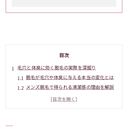
目次
毛穴と体臭に効く脱毛の実際を深掘り
脱毛が毛穴や体臭に与える本当の変化とは
メンズ脱毛で得られる清潔感の理由を解説
脱毛毛穴ケアで体臭を抑える仕組みを知る
岡崎の脱毛で毛穴悩みに向き合うポイント
脱毛で体臭対策はできる？現場の実感を紹
介