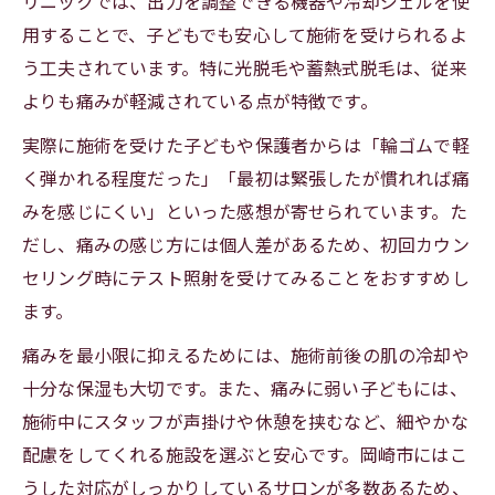
リニックでは、出力を調整できる機器や冷却ジェルを使
用することで、子どもでも安心して施術を受けられるよ
う工夫されています。特に光脱毛や蓄熱式脱毛は、従来
よりも痛みが軽減されている点が特徴です。
実際に施術を受けた子どもや保護者からは「輪ゴムで軽
く弾かれる程度だった」「最初は緊張したが慣れれば痛
みを感じにくい」といった感想が寄せられています。た
だし、痛みの感じ方には個人差があるため、初回カウン
セリング時にテスト照射を受けてみることをおすすめし
ます。
痛みを最小限に抑えるためには、施術前後の肌の冷却や
十分な保湿も大切です。また、痛みに弱い子どもには、
施術中にスタッフが声掛けや休憩を挟むなど、細やかな
配慮をしてくれる施設を選ぶと安心です。岡崎市にはこ
うした対応がしっかりしているサロンが多数あるため、