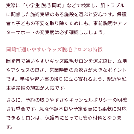
実際に「小学生 脱毛 岡崎」などで検索し、肌トラブル
心手順
に配慮した施術実績のある施設を選ぶと安心です。保護
保護者同席でサポートするキッズ脱毛の流
者と子どもの不安を取り除くためにも、事前説明やアフ
れ
ターサポートの充実度は必ず確認しましょう。
岡崎で通いやすいキッズ脱毛サロンの特徴
岡崎市で通いやすいキッズ脱毛サロンを選ぶ際は、立地
やアクセスの良さ、営業時間の柔軟さが大きなポイント
です。学校や習い事の帰りに立ち寄れるよう、駅近や駐
車場完備の施設が人気です。
さらに、予約の取りやすさやキャンセルポリシーの明確
さも重要です。急な体調不良や予定変更にも柔軟に対応
できるサロンは、保護者にとっても安心材料となりま
す。