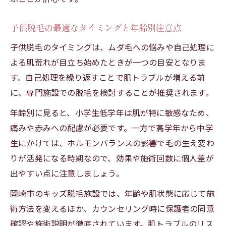
子供脱毛の最適なタイミングと年齢別注意点
子供脱毛のタイミングは、ムダ毛への悩みや自己処理に
よる肌荒れが目立ち始めたときが一つの目安となりま
す。自己処理を繰り返すことで肌トラブルが増える前
に、専門施設での脱毛を検討することが推奨されます。
年齢別に見ると、小学生低学年は肌が特に敏感なため、
痛みや赤みへの配慮が必要です。一方で高学年から中学
生にかけては、ホルモンバランスの影響で毛の生え変わ
りが活発になる時期なので、効果や施術回数に個人差が
出やすい点に注意しましょう。
岡崎市のキッズ脱毛施設では、年齢や肌状態に応じて施
術方法を変えるほか、カウンセリング時に保護者の同意
確認や施術説明が徹底されています。肌トラブルのリス