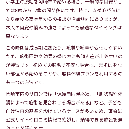
小学生の脱毛を岡崎市で始める場合、一般的な目安とし
ては8歳から12歳の間が多いです。特に、ムダ毛が気に
なり始める高学年からの相談が増加傾向にありますが、
本人の自覚や悩みの強さによっても最適なタイミングは
異なります。
この時期は成長期にあたり、毛質や毛量が変化しやすい
ため、施術回数や効果の感じ方にも個人差が出やすいの
が特徴です。初めての脱毛で不安な場合は、まずは少な
い部位から始めることや、無料体験プランを利用するの
も一つの方法です。
岡崎市内のサロンでは「保護者同伴必須」「肌状態や体
調によって施術を見合わせる場合がある」など、子ども
向け独自の基準を設けているケースが多いため、事前に
公式サイトや口コミ情報で確認し、納得できる施設を選
ぶことが肝心です。