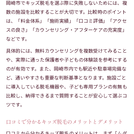
岡崎市でキッズ脱毛を選ぶ際に失敗しないためには、複
数の施設を比較することが大切です。比較時のポイント
は、「料金体系」「施術実績」「口コミ評価」「アクセ
スの良さ」「カウンセリング・アフターケアの充実度」
などです。
具体的には、無料カウンセリングを複数受けてみること
や、実際に通った保護者や子どもの体験談を参考にする
のが有効です。また、岡崎市内でも駅近や駐車場完備な
ど、通いやすさも重要な判断基準となります。施設ごと
に導入している脱毛機器や、子ども専用プランの有無も
比較し、納得できるまで質問することが安心して選ぶコ
ツです。
口コミで分かるキッズ脱毛のメリットとデメリット
口コミから分かるキッズ脱毛のメリットは、まず「ムダ