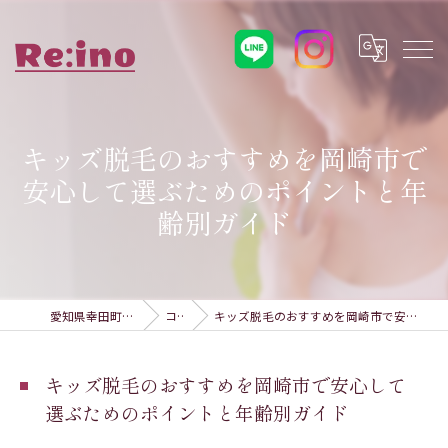
キッズ脱毛のおすすめを岡崎市で
安心して選ぶためのポイントと年
齢別ガイド
愛知県幸田町の脱毛ならRe:ino
コラム
キッズ脱毛のおすすめを岡崎市で安心して選ぶためのポイントと年齢別ガイド
キッズ脱毛のおすすめを岡崎市で安心して
選ぶためのポイントと年齢別ガイド