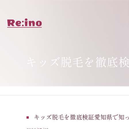
キッズ脱毛を徹底
キッズ脱毛を徹底検証愛知県で知