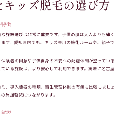
たキッズ脱毛の選び方
の特徴
適な施設選びは非常に重要です。子供の肌は大人よりも薄
ります。愛知県内でも、キッズ専用の施術ルームや、親子
、保護者の同意や子供自身の不安への配慮体制が整ってい
れている施設は、より安心して利用できます。実際に名古
コミ、導入機器の種類、衛生管理体制の有無も比較しまし
への負担軽減につながります。
ト解説