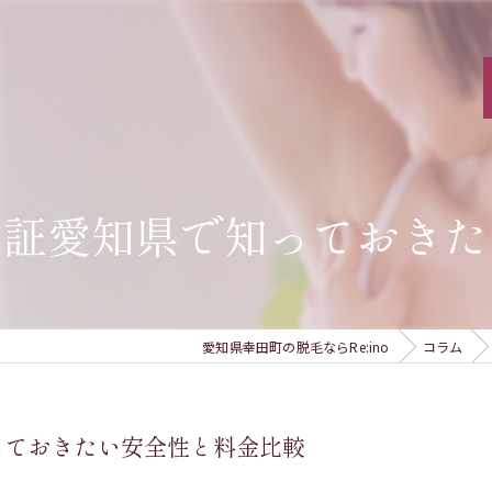
検証愛知県で知っておきた
愛知県幸田町の脱毛ならRe:ino
コラム
っておきたい安全性と料金比較