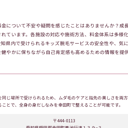
料金について不安や疑問を感じたことはありませんか？成
されています。各施設の対応や施術方法、料金体系は多様
愛知県内で受けられるキッズ脱毛サービスの安全性や、気
を健やかに保ちながら自己肯定感も高めるための情報を提
を同じ場所で受けられるため、ムダ毛のケアと指先の美しさを両方
ることで、全身の身だしなみを幸田町で整えることが可能です。
〒444-0113
愛知県額田郡幸田町菱池行連１３９−３