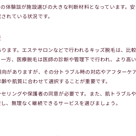
者の体験談が施設選びの大きな判断材料となっています。
成されている状況です。
較
あります。エステサロンなどで行われるキッズ脱毛は、比
。一方、医療脱毛は医師の診断や管理下で行われ、より高
傾向がありますが、その分トラブル時の対応やアフターケ
年齢や肌質に合わせて選択することが重要です。
ンセリングや保護者の同意が必要です。また、肌トラブル
較し、無理なく継続できるサービスを選びましょう。