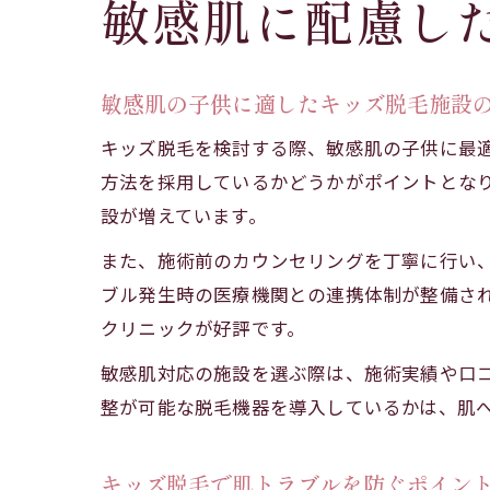
敏感肌に配慮し
敏感肌の子供に適したキッズ脱毛施設
キッズ脱毛を検討する際、敏感肌の子供に最
方法を採用しているかどうかがポイントとな
設が増えています。
また、施術前のカウンセリングを丁寧に行い
ブル発生時の医療機関との連携体制が整備さ
クリニックが好評です。
敏感肌対応の施設を選ぶ際は、施術実績や口
整が可能な脱毛機器を導入しているかは、肌
キッズ脱毛で肌トラブルを防ぐポイン