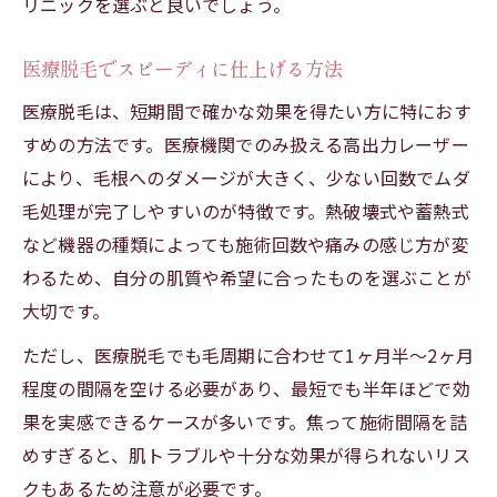
リニックを選ぶと良いでしょう。
医療脱毛でスピーディに仕上げる方法
医療脱毛は、短期間で確かな効果を得たい方に特におす
すめの方法です。医療機関でのみ扱える高出力レーザー
により、毛根へのダメージが大きく、少ない回数でムダ
毛処理が完了しやすいのが特徴です。熱破壊式や蓄熱式
など機器の種類によっても施術回数や痛みの感じ方が変
わるため、自分の肌質や希望に合ったものを選ぶことが
大切です。
ただし、医療脱毛でも毛周期に合わせて1ヶ月半～2ヶ月
程度の間隔を空ける必要があり、最短でも半年ほどで効
果を実感できるケースが多いです。焦って施術間隔を詰
めすぎると、肌トラブルや十分な効果が得られないリス
クもあるため注意が必要です。