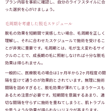
プラン内容を事前に確認し、自分のライフスタイルに合
った選択を心がけましょう。
毛周期を考慮した脱毛スケジュール
脱毛の効果を短期間で実感したい場合、毛周期を正しく
理解し、それに合わせたスケジュールで施術を受けるこ
とが非常に重要です。毛周期とは、毛が生え変わるサイ
クルのことで、成長期の毛に照射しなければ十分な脱毛
効果は得られません。
一般的に、医療脱毛の場合は1ヶ月半から2ヶ月程度の間
隔を空けて通うのが効果的とされています。無理に施術
間隔を詰めすぎると、脱毛効果が薄れてしまうケースも
あるため注意が必要です。短期間を意識するあまり、適
切な間隔を守らずに施術を重ねてしまうと、肌トラブル
や思うような効果が得られないリスクが高まります。