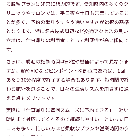
る脱毛プランは非常に魅力的です。愛知県内の多くのク
リニックやサロンでは、平日夜や土日も営業しているこ
とが多く、予約の取りやすさや通いやすさが選択の基準
となります。特に名古屋駅周辺など交通アクセスの良い
立地は、仕事帰りの利用者にとって利便性が高い傾向で
す。
さらに、脱毛の施術時間は部位や機器によって異なりま
すが、顔やVIOなどピンポイントな部位であれば、1回
あたり30分程度で終了する場合もあります。短時間で終
わる施術を選ぶことで、日々の生活リズムを崩さずに通
える点もメリットです。
実際に「仕事帰りに毎回スムーズに予約できる」「遅い
時間まで対応してくれるので継続しやすい」といった口
コミも多く、忙しい方ほど柔軟なプランや営業時間のク