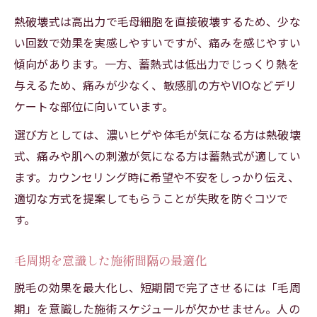
熱破壊式は高出力で毛母細胞を直接破壊するため、少な
い回数で効果を実感しやすいですが、痛みを感じやすい
傾向があります。一方、蓄熱式は低出力でじっくり熱を
与えるため、痛みが少なく、敏感肌の方やVIOなどデリ
ケートな部位に向いています。
選び方としては、濃いヒゲや体毛が気になる方は熱破壊
式、痛みや肌への刺激が気になる方は蓄熱式が適してい
ます。カウンセリング時に希望や不安をしっかり伝え、
適切な方式を提案してもらうことが失敗を防ぐコツで
す。
毛周期を意識した施術間隔の最適化
脱毛の効果を最大化し、短期間で完了させるには「毛周
期」を意識した施術スケジュールが欠かせません。人の