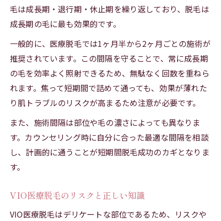
毛は成長期・退行期・休止期を繰り返しており、脱毛は
成長期の毛に最も効果的です。
一般的に、医療脱毛では1ヶ月半から2ヶ月ごとの施術が
推奨されています。この間隔を守ることで、常に成長期
の毛を効率よく照射できるため、無駄なく回数を重ねら
れます。焦って短期間で詰めて通っても、効果が薄れた
り肌トラブルのリスクが高まるため注意が必要です。
また、施術間隔は部位や毛の濃さによっても異なりま
す。カウンセリング時に自分に合った最適な間隔を相談
し、計画的に通うことが短期間脱毛成功のカギとなりま
す。
VIO医療脱毛のリスクと正しい知識
VIO医療脱毛はデリケートな部位であるため、リスクや