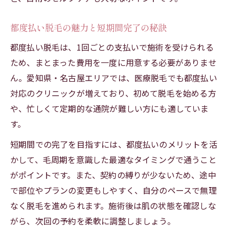
急な予定変更にも対応しやすい予約方法
短期間で完了するための施設選びのコツ
都度払い脱毛の魅力と短期間完了の秘訣
都度払い脱毛は、1回ごとの支払いで施術を受けられる
ため、まとまった費用を一度に用意する必要がありませ
ん。愛知県・名古屋エリアでは、医療脱毛でも都度払い
対応のクリニックが増えており、初めて脱毛を始める方
や、忙しくて定期的な通院が難しい方にも適していま
す。
短期間での完了を目指すには、都度払いのメリットを活
かして、毛周期を意識した最適なタイミングで通うこと
がポイントです。また、契約の縛りが少ないため、途中
で部位やプランの変更もしやすく、自分のペースで無理
なく脱毛を進められます。施術後は肌の状態を確認しな
がら、次回の予約を柔軟に調整しましょう。