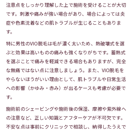
注意点をしっかり理解した上で施術を受けることが大切
です。刺激や痛みが強い場合があり、場合によっては炎
症や色素沈着などの肌トラブルが生じることもありま
す。
特に男性のVIO脱毛は毛が濃く太いため、熱破壊式を選
ぶと効果は高いものの痛みも強くなりがちです。蓄熱式
を選ぶことで痛みを軽減できる場合もありますが、完全
な無痛ではない点に注意しましょう。また、VIO脱毛を
やらないほうがいい理由として、肌トラブルや日常生活
への影響（かゆみ・赤み）が出るケースも考慮が必要で
す。
施術前のシェービングや施術後の保湿、摩擦や紫外線へ
の注意など、正しい知識とアフターケアが不可欠です。
不安な点は事前にクリニックで相談し、納得したうえで