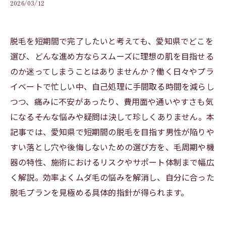
2026/03/12
脱毛を短期間で完了したいと考えても、愛知県でどこを
選び、どんな進め方ならスムーズに理想の肌を目指せる
のか迷ってしまうことはありませんか？働く日々やプラ
イベートで忙しい中、自己処理に手間取る時間を減らし
つつ、痛みに不安があったり、費用面や通いやすさも気
になる――そんな悩みや疑問は決して珍しくありません。本
記事では、愛知県で短期間の脱毛を目指す男性が陥りや
すい落とし穴や後悔しないための選び方を、毛周期や機
器の特性、施術におけるリスクやサポート体制まで幅広
く解説。効率よくムダ毛の悩みを解消し、自分に合った
脱毛プランを見極める具体的指針が得られます。