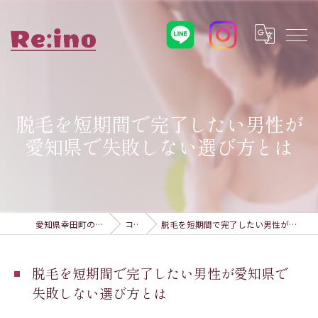
脱毛を短期間で完了したい男性が
愛知県で失敗しない選び方とは
愛知県幸田町の脱毛ならRe:ino
コラム
脱毛を短期間で完了したい男性が愛知県で失敗しない選び方とは
脱毛を短期間で完了したい男性が愛知県で
失敗しない選び方とは