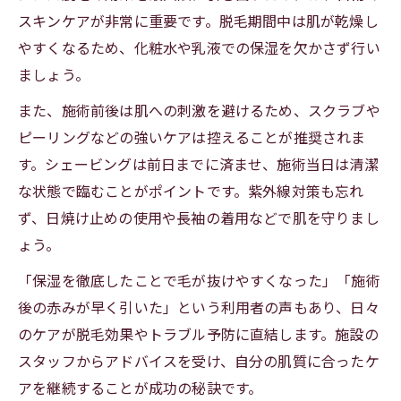
スキンケアが非常に重要です。脱毛期間中は肌が乾燥し
やすくなるため、化粧水や乳液での保湿を欠かさず行い
ましょう。
また、施術前後は肌への刺激を避けるため、スクラブや
ピーリングなどの強いケアは控えることが推奨されま
す。シェービングは前日までに済ませ、施術当日は清潔
な状態で臨むことがポイントです。紫外線対策も忘れ
ず、日焼け止めの使用や長袖の着用などで肌を守りまし
ょう。
「保湿を徹底したことで毛が抜けやすくなった」「施術
後の赤みが早く引いた」という利用者の声もあり、日々
のケアが脱毛効果やトラブル予防に直結します。施設の
スタッフからアドバイスを受け、自分の肌質に合ったケ
アを継続することが成功の秘訣です。