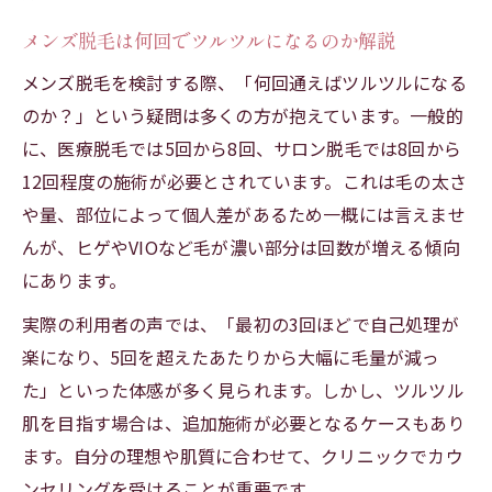
メンズ脱毛は何回でツルツルになるのか解説
メンズ脱毛を検討する際、「何回通えばツルツルになる
のか？」という疑問は多くの方が抱えています。一般的
に、医療脱毛では5回から8回、サロン脱毛では8回から
12回程度の施術が必要とされています。これは毛の太さ
や量、部位によって個人差があるため一概には言えませ
んが、ヒゲやVIOなど毛が濃い部分は回数が増える傾向
にあります。
実際の利用者の声では、「最初の3回ほどで自己処理が
楽になり、5回を超えたあたりから大幅に毛量が減っ
た」といった体感が多く見られます。しかし、ツルツル
肌を目指す場合は、追加施術が必要となるケースもあり
ます。自分の理想や肌質に合わせて、クリニックでカウ
ンセリングを受けることが重要です。