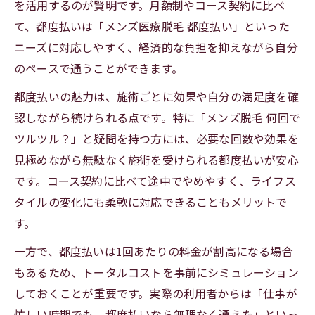
を活用するのが賢明です。月額制やコース契約に比べ
て、都度払いは「メンズ医療脱毛 都度払い」といった
ニーズに対応しやすく、経済的な負担を抑えながら自分
のペースで通うことができます。
都度払いの魅力は、施術ごとに効果や自分の満足度を確
認しながら続けられる点です。特に「メンズ脱毛 何回で
ツルツル？」と疑問を持つ方には、必要な回数や効果を
見極めながら無駄なく施術を受けられる都度払いが安心
です。コース契約に比べて途中でやめやすく、ライフス
タイルの変化にも柔軟に対応できることもメリットで
す。
一方で、都度払いは1回あたりの料金が割高になる場合
もあるため、トータルコストを事前にシミュレーション
しておくことが重要です。実際の利用者からは「仕事が
忙しい時期でも、都度払いなら無理なく通えた」といっ