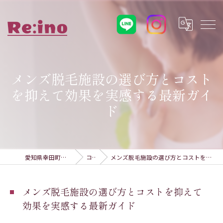
メンズ脱毛施設の選び方とコスト
を抑えて効果を実感する最新ガイ
ド
愛知県幸田町の脱毛ならRe:ino
コラム
メンズ脱毛施設の選び方とコストを抑えて効果を実感する最新ガイド
メンズ脱毛施設の選び方とコストを抑えて
効果を実感する最新ガイド