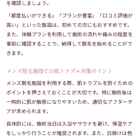
を確認しましょう。
ツルツル肌を実感できるメンズ脱毛の流れ
「都度払いができる」「プランが豊富」「口コミ評価が
医療脱毛とエステ脱毛の違いと特徴を解説
高い」といった施設は、初めての方にもおすすめです。
メンズ脱毛で選ぶ医療脱毛とエステ脱毛の
また、体験プランを利用して施術の流れや痛みの程度を
違い
事前に確認することで、納得して脱毛を始めることがで
医療脱毛のメリットとデメリットを比較
きます。
エステ脱毛の特徴とメンズ脱毛での活用法
メンズ脱毛施設での肌トラブル対策ポイント
永久脱毛効果を求めるなら医療脱毛が有利
メンズ脱毛初心者に向く施設の選び方
メンズ脱毛施設を利用する際、肌トラブルを防ぐための
ポイントを押さえておくことが大切です。特に施術後は
一時的に肌が敏感になりやすいため、適切なアフターケ
アが求められます。
具体的には、施術当日は入浴やサウナを避け、保湿ケア
をしっかり行うことが推奨されます。また、日焼けは色