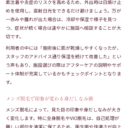
素沈着や炎症のリスクを高めるため、外出時は日焼け止
めを使用し、直射日光をできるだけ避けましょう。万が
一赤みや腫れが出た場合は、冷却や保湿で様子を見つ
つ、症状が続く場合は速やかに施設へ相談することが大
切です。
利用者の中には「施術後に肌が乾燥しやすくなったが、
スタッフのアドバイス通り保湿を続けて改善した」とい
う声もあり、施設選びの際はアフターケアの説明やサポ
ート体制が充実しているかもチェックポイントとなりま
す。
メンズ脱毛で印象が変わる身だしなみ術
メンズ脱毛によって、見た目の印象や身だしなみが大き
く変化します。特に全身脱毛やVIO脱毛は、自己処理が
難しい部位を清潔に保てるため、衛生面や快適さが向上