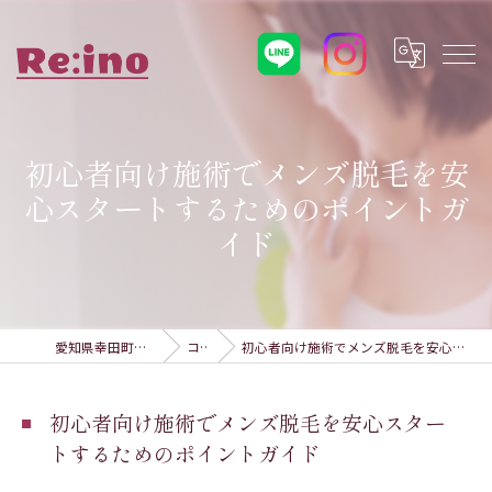
初心者向け施術でメンズ脱毛を安
心スタートするためのポイントガ
イド
愛知県幸田町の脱毛ならRe:ino
コラム
初心者向け施術でメンズ脱毛を安心スタートするためのポイントガイド
初心者向け施術でメンズ脱毛を安心スター
トするためのポイントガイド