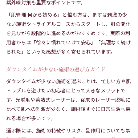
紫外線対策も重要なポイントです。
法
「肌管理 何から始める」と悩む方は、まずは刺激の少
脱毛施術で注意すべきポイントの解説
ない施術やトライアルコースからスタートし、肌の変化
を見ながら段階的に進めるのがおすすめです。実際の利
用者からは「徐々に慣れていけて安心」「無理なく続け
られた」といった感想が多く寄せられています。
ダウンタイムが少ない施術の選び方ガイド
ダウンタイムが少ない施術を選ぶことは、忙しい方や肌
トラブルを避けたい初心者にとって大きなメリットで
す。光脱毛や蓄熱式レーザーは、従来のレーザー脱毛に
比べて肌への刺激が少なく、施術後すぐに日常生活へ戻
れる場合が多いです。
選ぶ際には、施術の特徴やリスク、副作用についても事