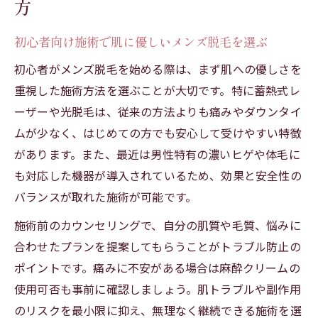
方
初心者向け施術で肌に優しいメンズ脱毛を選ぶ
初心者がメンズ脱毛を始める際は、まず肌への優しさを
重視した施術方法を選ぶことが大切です。特に蓄熱式レ
ーザーや光脱毛は、従来の方法よりも痛みやダウンタイ
ムが少なく、はじめての方でも安心して受けやすい特徴
があります。また、最近は男性特有の濃いヒゲや体毛に
も対応した機器が導入されているため、効果と安全性の
バランスが取れた施術が可能です。
施術前のカウンセリングで、自分の肌質や毛質、悩みに
合わせたプランを提案してもらうことがトラブル防止の
ポイントです。痛みに不安がある場合は麻酔クリームの
使用可否も事前に確認しましょう。肌トラブルや副作用
のリスクを最小限に抑え、無理なく継続できる施術を選