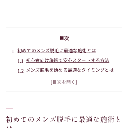
目次
初めてのメンズ脱毛に最適な施術とは
初心者向け施術で安心スタートする方法
メンズ脱毛を始める最適なタイミングとは
肌管理初心者のための施術選びの秘訣
ダウンタイムが少ない施術の選び方ガイド
やってよかった美容医療ランキング活用法
肌管理初心者でも安心な脱毛の選び方
初めてのメンズ脱毛に最適な施術と
初心者向け施術で肌に優しいメンズ脱毛を
選ぶ