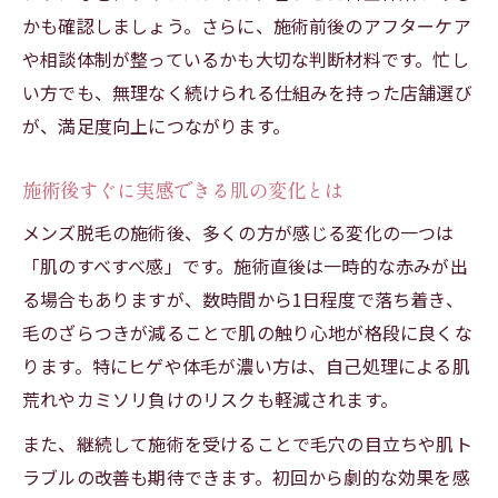
かも確認しましょう。さらに、施術前後のアフターケア
や相談体制が整っているかも大切な判断材料です。忙し
い方でも、無理なく続けられる仕組みを持った店舗選び
が、満足度向上につながります。
施術後すぐに実感できる肌の変化とは
メンズ脱毛の施術後、多くの方が感じる変化の一つは
「肌のすべすべ感」です。施術直後は一時的な赤みが出
る場合もありますが、数時間から1日程度で落ち着き、
毛のざらつきが減ることで肌の触り心地が格段に良くな
ります。特にヒゲや体毛が濃い方は、自己処理による肌
荒れやカミソリ負けのリスクも軽減されます。
また、継続して施術を受けることで毛穴の目立ちや肌ト
ラブルの改善も期待できます。初回から劇的な効果を感