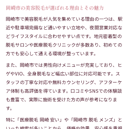
岡崎市の美容脱毛が選ばれる理由とその魅力
岡崎市で美容脱毛が人気を集めている理由の一つは、駅
近や駐車場完備など通いやすい立地や、夜間営業対応な
どライフスタイルに合わせやすい点です。地元密着型の
脱毛サロンや医療脱毛クリニックが多数あり、初めての
方でも安心して通える環境が整っています。
また、岡崎市では男性向けメニューが充実しており、ヒ
ゲやVIO、全身脱毛など幅広い部位に対応可能です。ス
タッフの丁寧な対応や無料カウンセリング、アフターケ
ア体制も高評価を得ています。口コミやSNSでの体験談
も豊富で、実際に施術を受けた方の声が参考になりま
す。
特に「医療脱毛 岡崎 安い」や「岡崎市 脱毛 メンズ」と
いった検索が多いことから、価格や効果、安心感を重視