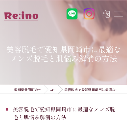
美容脱毛で愛知県岡崎市に最適な
メンズ脱毛と肌悩み解消の方法
愛知県幸田町の脱毛ならRe:ino
コラム
美容脱毛で愛知県岡崎市に最適なメンズ脱毛と肌悩み解消の方法
美容脱毛で愛知県岡崎市に最適なメンズ脱
毛と肌悩み解消の方法