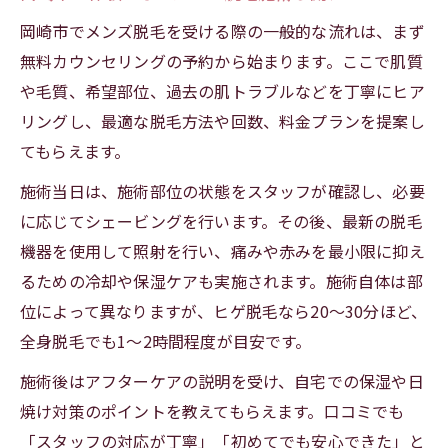
岡崎市でメンズ脱毛を受ける際の一般的な流れは、まず
無料カウンセリングの予約から始まります。ここで肌質
や毛質、希望部位、過去の肌トラブルなどを丁寧にヒア
リングし、最適な脱毛方法や回数、料金プランを提案し
てもらえます。
施術当日は、施術部位の状態をスタッフが確認し、必要
に応じてシェービングを行います。その後、最新の脱毛
機器を使用して照射を行い、痛みや赤みを最小限に抑え
るための冷却や保湿ケアも実施されます。施術自体は部
位によって異なりますが、ヒゲ脱毛なら20〜30分ほど、
全身脱毛でも1〜2時間程度が目安です。
施術後はアフターケアの説明を受け、自宅での保湿や日
焼け対策のポイントを教えてもらえます。口コミでも
「スタッフの対応が丁寧」「初めてでも安心できた」と