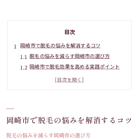
目次
岡崎市で脱毛の悩みを解消するコツ
脱毛の悩みを減らす岡崎市の選び方
岡崎市で脱毛効果を高める実践ポイント
脱毛岡崎の悩み相談が役立つ理由
メンズ脱毛悩みの岡崎市対策法とは
脱毛岡崎で後悔しないための注意点
メンズ脱毛に迷う方へ岡崎市最新事情
岡崎市で脱毛の悩みを解消するコツ
岡崎市で話題のメンズ脱毛悩み解決策
脱毛の悩みを和らげる岡崎市メンズ情報
脱毛の悩みを減らす岡崎市の選び方