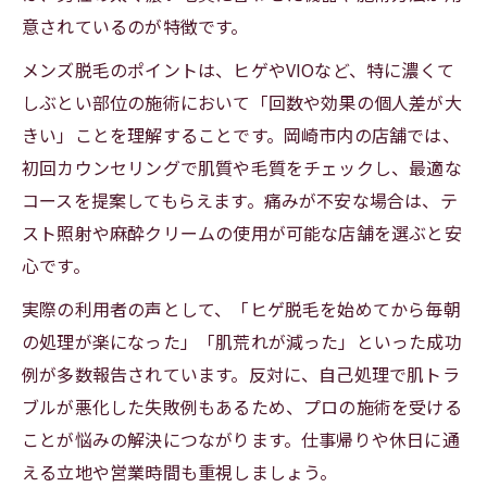
意されているのが特徴です。
メンズ脱毛のポイントは、ヒゲやVIOなど、特に濃くて
しぶとい部位の施術において「回数や効果の個人差が大
きい」ことを理解することです。岡崎市内の店舗では、
初回カウンセリングで肌質や毛質をチェックし、最適な
コースを提案してもらえます。痛みが不安な場合は、テ
スト照射や麻酔クリームの使用が可能な店舗を選ぶと安
心です。
実際の利用者の声として、「ヒゲ脱毛を始めてから毎朝
の処理が楽になった」「肌荒れが減った」といった成功
例が多数報告されています。反対に、自己処理で肌トラ
ブルが悪化した失敗例もあるため、プロの施術を受ける
ことが悩みの解決につながります。仕事帰りや休日に通
える立地や営業時間も重視しましょう。