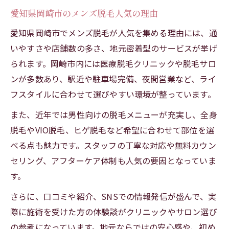
愛知県岡崎市のメンズ脱毛人気の理由
愛知県岡崎市でメンズ脱毛が人気を集める理由には、通
いやすさや店舗数の多さ、地元密着型のサービスが挙げ
られます。岡崎市内には医療脱毛クリニックや脱毛サロ
ンが多数あり、駅近や駐車場完備、夜間営業など、ライ
フスタイルに合わせて選びやすい環境が整っています。
また、近年では男性向けの脱毛メニューが充実し、全身
脱毛やVIO脱毛、ヒゲ脱毛など希望に合わせて部位を選
べる点も魅力です。スタッフの丁寧な対応や無料カウン
セリング、アフターケア体制も人気の要因となっていま
す。
さらに、口コミや紹介、SNSでの情報発信が盛んで、実
際に施術を受けた方の体験談がクリニックやサロン選び
の参考になっています。地元ならではの安心感や、初め