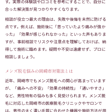
す。実際の体験談や口コミを参考にすることで、自分に
合った解決策が見つかりやすくなります。
相談が役立つ最大の理由は、失敗や後悔を未然に防げる
点です。例えば、施術後に「思っていたより痛みが強か
った」「効果が感じられなかった」といった声もありま
すが、事前相談でリスクや注意点を理解しておけば、納
得して施術に臨めます。疑問や不安は遠慮せず、プロに
相談しましょう。
メンズ脱毛悩みの岡崎市対策法とは
近年、岡崎市でもメンズ脱毛への関心が高まっています
が、「痛みへの不安」「効果の持続性」「通いやすさ」
など、男性特有の悩みも多く見受けられます。メンズ脱
毛に対応した岡崎市の医療脱毛クリニックやサロンで
は、男性の太く濃い毛質に合わせた機器や施術方法が用