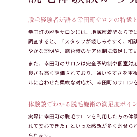
脱毛経験者が語る幸田町サロンの特徴
幸田町の脱毛サロンには、地域密着型ならで
調査すると、「スタッフが親しみやすく、相
やかな説明や、施術時のケア体制に満足して
また、幸田町のサロンは完全予約制や個室対
良さも高く評価されており、通いやすさを重
ルに合わせた柔軟な対応が、幸田町のサロン
体験談でわかる脱毛施術の満足度ポイ
実際に幸田町の脱毛サロンを利用した方の体
れて安心できた」といった感想が多く寄せら
られます。