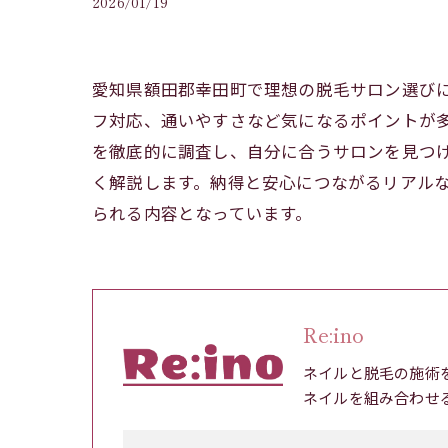
2026/01/19
愛知県額田郡幸田町で理想の脱毛サロン選び
フ対応、通いやすさなど気になるポイントが
を徹底的に調査し、自分に合うサロンを見つ
く解説します。納得と安心につながるリアル
られる内容となっています。
Re:ino
ネイルと脱毛の施術
ネイルを組み合わせ