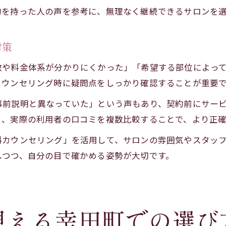
的を持った人の声を参考に、無理なく継続できるサロンを
対策
数や料金体系が分かりにくかった」「希望する部位によっ
カウンセリング時に疑問点をしっかり確認することが重要
事前説明と異なっていた」という声もあり、契約前にサー
く、実際の利用者の口コミを複数比較することで、より正
料カウンセリング」を活用して、サロンの雰囲気やスタッ
しつつ、自分の目で確かめる姿勢が大切です。
見える幸田町での選び