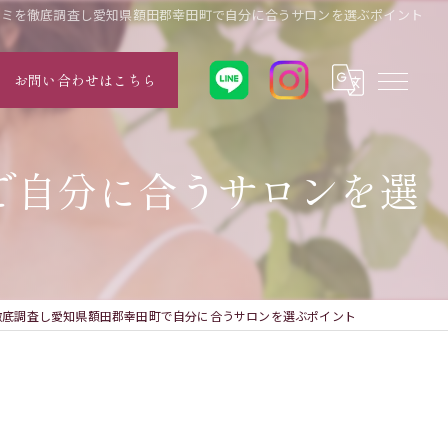
コミを徹底調査し愛知県額田郡幸田町で自分に合うサロンを選ぶポイント
お問い合わせはこちら
で自分に合うサロンを選
徹底調査し愛知県額田郡幸田町で自分に合うサロンを選ぶポイント