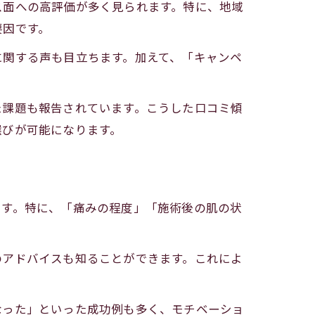
ス面への高評価が多く見られます。特に、地域
要因です。
に関する声も目立ちます。加えて、「キャンペ
。
た課題も報告されています。こうした口コミ傾
ト
選びが可能になります。
ます。特に、「痛みの程度」「施術後の肌の状
のアドバイスも知ることができます。これによ
なった」といった成功例も多く、モチベーショ