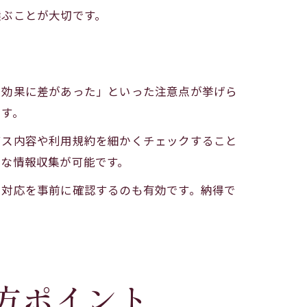
選ぶことが大切です。
て効果に差があった」といった注意点が挙げら
です。
ビス内容や利用規約を細かくチェックすること
確な情報収集が可能です。
フ対応を事前に確認するのも有効です。納得で
方ポイント