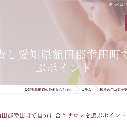
脱毛の口
査し愛知県額田郡幸田町
ぶポイント
愛知県幸田町の脱毛ならRe:ino
コラム
脱毛の口コミを
額田郡幸田町で自分に合うサロンを選ぶポイント