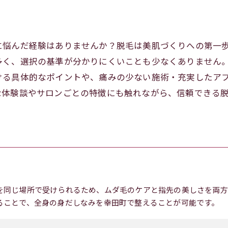
に悩んだ経験はありませんか？脱毛は美肌づくりへの第一
多く、選択の基準が分かりにくいことも少なくありません
ける具体的なポイントや、痛みの少ない施術・充実したア
な体験談やサロンごとの特徴にも触れながら、信頼できる
を同じ場所で受けられるため、ムダ毛のケアと指先の美しさを両方
ることで、全身の身だしなみを幸田町で整えることが可能です。