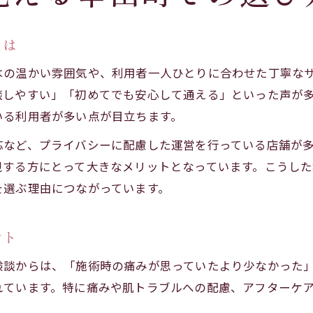
とは
はの温かい雰囲気や、利用者一人ひとりに合わせた丁寧な
談しやすい」「初めてでも安心して通える」といった声が
いる利用者が多い点が目立ちます。
応など、プライバシーに配慮した運営を行っている店舗が
視する方にとって大きなメリットとなっています。こうし
を選ぶ理由につながっています。
ント
験談からは、「施術時の痛みが思っていたより少なかった
れています。特に痛みや肌トラブルへの配慮、アフターケ