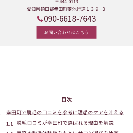
〒444-0113
愛知県額田郡幸田町菱池行連１３９−３
090-6618-7643
お問い合わせはこちら
目次
幸田町で脱毛の口コミを参考に理想のケアを叶える
脱毛口コミが幸田町で選ばれる理由を解説