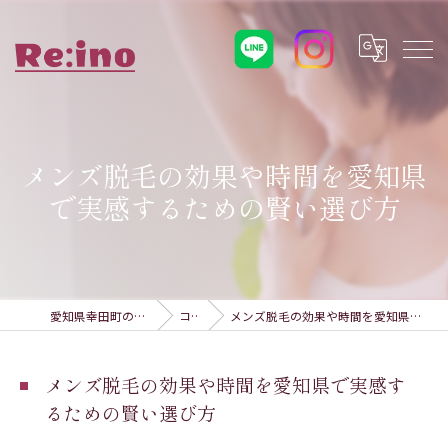
メンズ脱毛の効果や時間を愛知県
で実感するための賢い選び方
愛知県幸田町の脱毛ならRe:ino
コラム
メンズ脱毛の効果や時間を愛知県で実感するための賢い選び方
メンズ脱毛の効果や時間を愛知県で実感す
るための賢い選び方