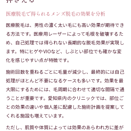
医療脱毛で得られるメンズ脱毛の効果を分析
医療脱毛は、男性の濃く太い毛にも高い効果が期待でき
る方法です。医療用レーザーによって毛根を破壊するた
め、自己処理では得られない長期的な脱毛効果が実現し
ます。特にヒゲやVIOなど、しぶとい部位でも確かな変
化を感じやすい点が特徴です。
施術回数を重ねるごとに毛量が減少し、最終的には自己
処理がほとんど不要になるケースも多いです。効果を最
大限にするためには、毛周期に合わせて適切な間隔で通
うことが重要です。愛知県内のクリニックでは、部位ご
との効果の違いや個人差に配慮した施術計画を提案して
くれる施設も増えています。
ただし、肌質や体質によっては効果のあらわれ方に差が