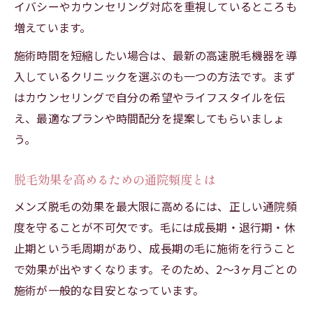
イバシーやカウンセリング対応を重視しているところも
VIO脱毛後の適切な性行為タイミングとは
増えています。
脱毛効果を持続させるアフターケアのコツ
施術時間を短縮したい場合は、最新の高速脱毛機器を導
施術後のトラブル回避法と正しい対処法
入しているクリニックを選ぶのも一つの方法です。まず
はカウンセリングで自分の希望やライフスタイルを伝
え、最適なプランや時間配分を提案してもらいましょ
う。
脱毛効果を高めるための通院頻度とは
メンズ脱毛の効果を最大限に高めるには、正しい通院頻
度を守ることが不可欠です。毛には成長期・退行期・休
止期という毛周期があり、成長期の毛に施術を行うこと
で効果が出やすくなります。そのため、2～3ヶ月ごとの
施術が一般的な目安となっています。