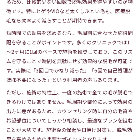
るため、比較的少ない回数で脱毛効果を得やすいのが特
徴です。特にヒゲやVIOなど太くしぶとい毛も、医療脱
毛なら効率よく減らすことが期待できます。
短時間での効果を求めるなら、毛周期に合わせた施術間
隔を守ることがポイントです。多くのクリニックでは1
～2ヶ月に1回のペースで施術を推奨しており、このリズ
ムを守ることで時間を無駄にせず効果的な脱毛が可能で
す。実際に「3回目でかなり減った」「6回で自己処理が
ほぼ不要になった」という利用者の声もあります。
ただし、施術の特性上、一度の施術で全ての毛が脱毛で
きるわけではありません。毛周期や部位によって効果の
出方に差があるため、カウンセリング時に自分の毛質や
希望部位についてしっかり相談し、最適なプランを組む
ことが大切です。施術後の保湿や日焼け対策も、脱毛効
果を高めるための重要なポイントとなります。