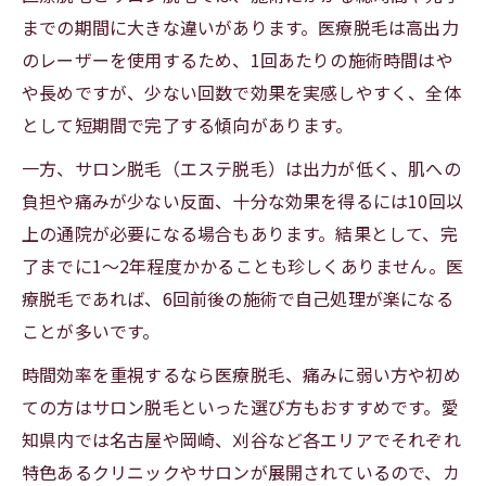
までの期間に大きな違いがあります。医療脱毛は高出力
のレーザーを使用するため、1回あたりの施術時間はや
や長めですが、少ない回数で効果を実感しやすく、全体
として短期間で完了する傾向があります。
一方、サロン脱毛（エステ脱毛）は出力が低く、肌への
負担や痛みが少ない反面、十分な効果を得るには10回以
上の通院が必要になる場合もあります。結果として、完
了までに1～2年程度かかることも珍しくありません。医
療脱毛であれば、6回前後の施術で自己処理が楽になる
ことが多いです。
時間効率を重視するなら医療脱毛、痛みに弱い方や初め
ての方はサロン脱毛といった選び方もおすすめです。愛
知県内では名古屋や岡崎、刈谷など各エリアでそれぞれ
特色あるクリニックやサロンが展開されているので、カ