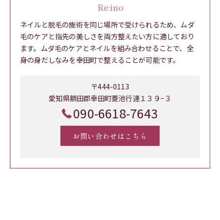
Re:ino
ネイルと脱毛の施術を同じ場所で受けられるため、ムダ
毛のケアと指先の美しさを両方整えたい方に適しており
ます。ムダ毛のケアとネイルを組み合わせることで、全
身の身だしなみを幸田町で整えることが可能です。
〒444-0113
愛知県額田郡幸田町菱池行連１３９−３
090-6618-7643
お問い合わせはこちら