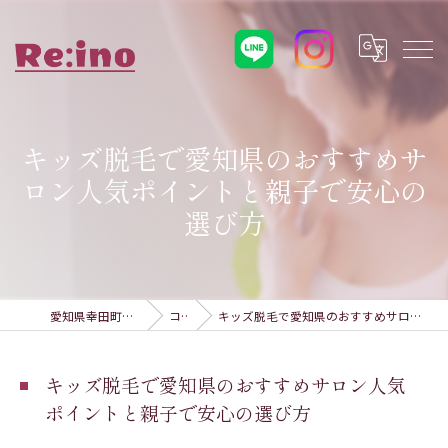
キッズ脱毛で愛知県のおすすめサ
ロン人気ポイントと親子で安心の
選び方
愛知県幸田町の脱毛ならRe:ino
コラム
キッズ脱毛で愛知県のおすすめサロン人気ポイントと親子で安心の選び方
キッズ脱毛で愛知県のおすすめサロン人気
ポイントと親子で安心の選び方