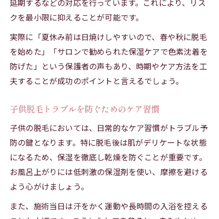
延期するなどの対応を行っています。これにより、リス
クを最小限に抑えることが可能です。
実際に「夏休み前は日焼けしやすいので、春や秋に脱毛
を始めた」「サロンで勧められた保湿ケアで色素沈着を
防げた」という保護者の声もあり、時期やケア方法を工
夫することが成功のポイントと言えるでしょう。
子供脱毛トラブルを防ぐためのケア習慣
子供の脱毛においては、日常的なケア習慣がトラブル予
防の鍵となります。特に脱毛後は肌がデリケートな状態
になるため、保湿を徹底し乾燥を防ぐことが重要です。
お風呂上がりには低刺激の保湿剤を使い、摩擦を避ける
よう心がけましょう。
また、施術当日は汗をかく運動や長時間の入浴を控える