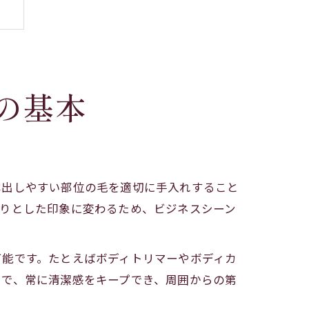
の基本
感
露出しやすい部位の毛を適切に手入れすること
きりとした印象に変わるため、ビジネスシーン
可能です。たとえばボディトリマーやボディカ
とで、常に清潔感をキープでき、周囲からの第