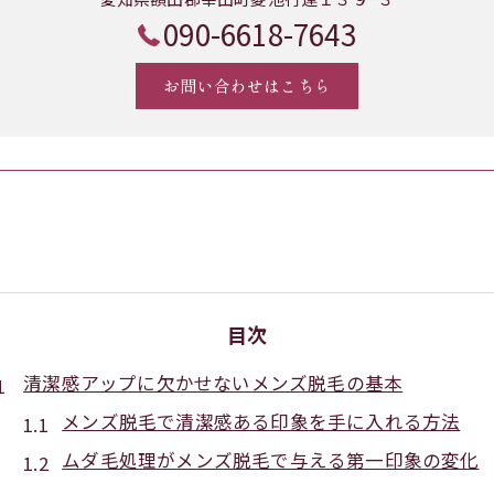
090-6618-7643
お問い合わせはこちら
目次
清潔感アップに欠かせないメンズ脱毛の基本
メンズ脱毛で清潔感ある印象を手に入れる方法
ムダ毛処理がメンズ脱毛で与える第一印象の変化