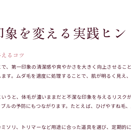
印象を変える実践ヒン
与えるコツ
とで、第一印象の清潔感や爽やかさを大きく向上させるこ
します。ムダ毛を適度に処理することで、肌が明るく見え
というと、体毛が濃いままだと不潔な印象を与えるリスク
ラブルの予防にもつながります。たとえば、ひげやすね毛
カミソリ、トリマーなど用途に合った道具を選び、定期的