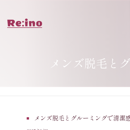
メンズ脱毛と
メンズ脱毛とグルーミングで清潔