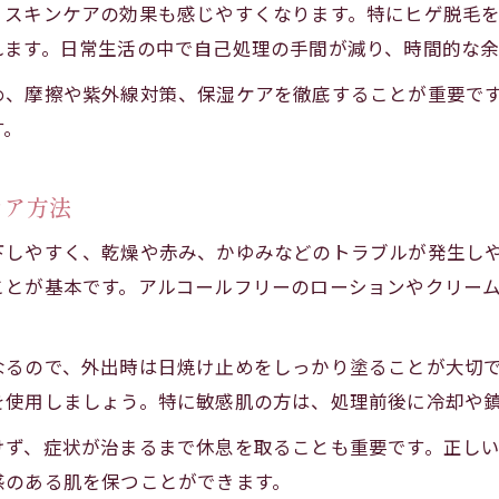
、スキンケアの効果も感じやすくなります。特にヒゲ脱毛
れます。日常生活の中で自己処理の手間が減り、時間的な
め、摩擦や紫外線対策、保湿ケアを徹底することが重要で
す。
ケア方法
下しやすく、乾燥や赤み、かゆみなどのトラブルが発生し
ことが基本です。アルコールフリーのローションやクリー
なるので、外出時は日焼け止めをしっかり塗ることが大切
を使用しましょう。特に敏感肌の方は、処理前後に冷却や
けず、症状が治まるまで休息を取ることも重要です。正し
感のある肌を保つことができます。