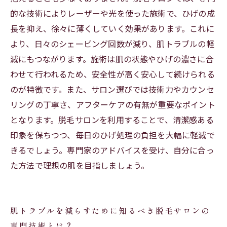
的な技術によりレーザーや光を使った施術で、ひげの成
失敗しないひげ脱毛サロンの選び方と、効果を
長を抑え、徐々に薄くしていく効果があります。これに
最大化するコツ
より、日々のシェービング回数が減り、肌トラブルの軽
減にもつながります。施術は肌の状態やひげの濃さに合
わせて行われるため、安全性が高く安心して続けられる
のが特徴です。また、サロン選びでは技術力やカウンセ
リングの丁寧さ、アフターケアの有無が重要なポイント
となります。脱毛サロンを利用することで、清潔感ある
印象を保ちつつ、毎日のひげ処理の負担を大幅に軽減で
きるでしょう。専門家のアドバイスを受け、自分に合っ
た方法で理想の肌を目指しましょう。
肌トラブルを減らすために知るべき脱毛サロンの
専門技術とは？