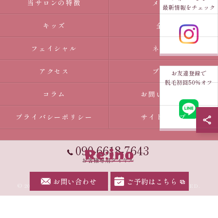
当サロンの特徴
メンズ
最新情報をチェック
キッズ
全身
フェイシャル
ネイル
アクセス
ブログ
お友達登録で
脱毛初回50％オフ
コラム
お問い合わせ
プライバシーポリシー
サイトマップ
090-6618-7643
お客様専用ダイヤル
お問い合わせ
ご予約はこちら
© 2026 愛知県幸田町の脱毛ならRe:ino ALL RIGHTS RESERVED.