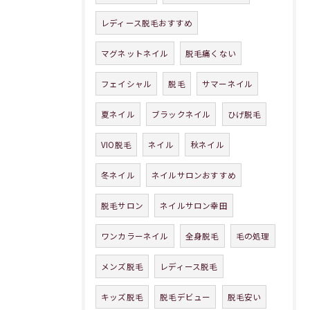
レディース脱毛おすすめ
マグネットネイル
脱毛痛くない
フェイシャル
脱毛
サマーネイル
夏ネイル
ブラックネイル
ひげ脱毛
VIO脱毛
ネイル
秋ネイル
冬ネイル
ネイルサロンおすすめ
脱毛サロン
ネイルサロン幸田
ワンカラーネイル
全身脱毛
毛の処理
メンズ脱毛
レディース脱毛
キッズ脱毛
脱毛デビュー
脱毛安い