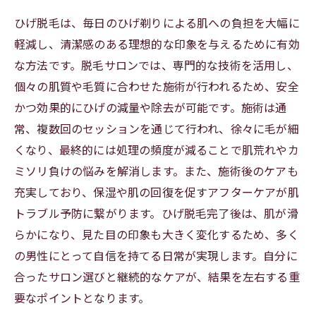
ひげ脱毛は、毎日のひげ剃りによる肌への負担を大幅に
軽減し、清潔感のある理想的な印象を与えるために有効
な方法です。脱毛サロンでは、専門的な技術を活用し、
個々の肌質や毛質に合わせた施術が行われるため、安全
かつ効果的にひげの減量や除去が可能です。施術は通
常、複数回のセッションを通じて行われ、徐々に毛が細
くなり、最終的には処理の頻度が減ることで肌荒れやカ
ミソリ負けの悩みを解消します。また、施術後のケアも
充実しており、保湿や肌の回復を促すアフターケアが肌
トラブル予防に繋がります。ひげ脱毛完了後は、肌が滑
らかになり、見た目の印象も大きく変化するため、多く
の男性にとって自信を持てる日常が実現します。自分に
合ったサロン選びと継続的なケアが、結果を左右する重
要なポイントとなります。