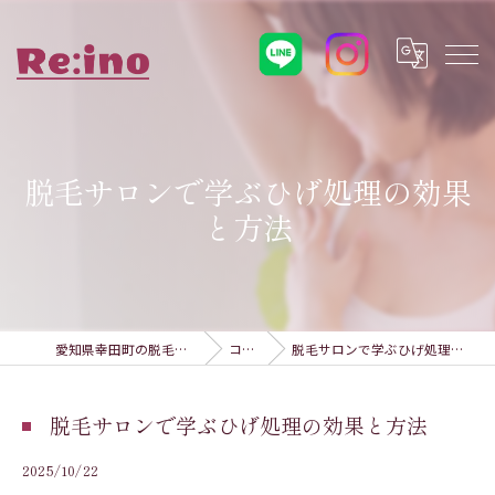
脱毛サロンで学ぶひげ処理の効果
と方法
愛知県幸田町の脱毛ならRe:ino
コラム
脱毛サロンで学ぶひげ処理の効果と方法
脱毛サロンで学ぶひげ処理の効果と方法
2025/10/22