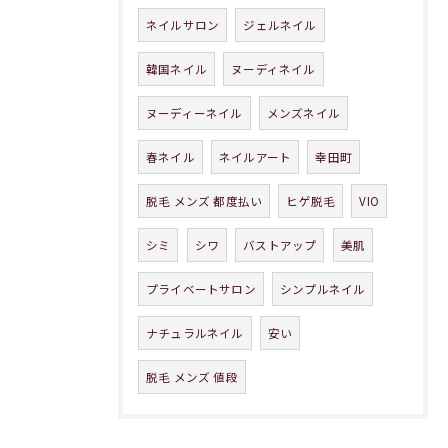
ネイルサロン
ジェルネイル
韓国ネイル
ヌーディネイル
ヌーディーネイル
メンズネイル
春ネイル
ネイルアート
幸田町
脱毛 メンズ 都度払い
ヒゲ脱毛
VIO
シミ
シワ
バストアップ
美肌
プライベートサロン
シンプルネイル
ナチュラルネイル
安い
脱毛 メンズ 値段