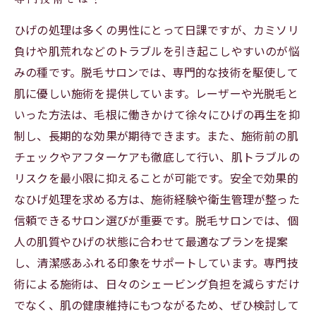
ひげの処理は多くの男性にとって日課ですが、カミソリ
負けや肌荒れなどのトラブルを引き起こしやすいのが悩
みの種です。脱毛サロンでは、専門的な技術を駆使して
肌に優しい施術を提供しています。レーザーや光脱毛と
いった方法は、毛根に働きかけて徐々にひげの再生を抑
制し、長期的な効果が期待できます。また、施術前の肌
チェックやアフターケアも徹底して行い、肌トラブルの
リスクを最小限に抑えることが可能です。安全で効果的
なひげ処理を求める方は、施術経験や衛生管理が整った
信頼できるサロン選びが重要です。脱毛サロンでは、個
人の肌質やひげの状態に合わせて最適なプランを提案
し、清潔感あふれる印象をサポートしています。専門技
術による施術は、日々のシェービング負担を減らすだけ
でなく、肌の健康維持にもつながるため、ぜひ検討して