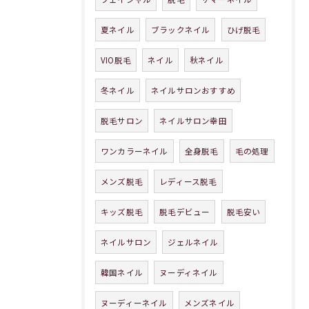
夏ネイル
ブラックネイル
ひげ脱毛
VIO脱毛
ネイル
秋ネイル
冬ネイル
ネイルサロンおすすめ
脱毛サロン
ネイルサロン幸田
ワンカラーネイル
全身脱毛
毛の処理
メンズ脱毛
レディース脱毛
キッズ脱毛
脱毛デビュー
脱毛安い
ネイルサロン
ジェルネイル
韓国ネイル
ヌーディネイル
ヌーディーネイル
メンズネイル