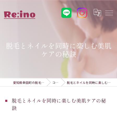
脱毛とネイルを同時に楽しむ美肌
ケアの秘訣
愛知県幸田町の脱毛ならRe:ino
コラム
脱毛とネイルを同時に楽しむ美肌ケアの秘訣
脱毛とネイルを同時に楽しむ美肌ケアの秘
訣