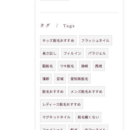
タグ
Tags
キッズ脱毛おすすめ
フラッシュネイル
長さ出し
フィルイン
パラジェル
脇脱毛
ワキ脱毛
岡崎
西尾
蒲郡
安城
愛知県脱毛
脱毛おすすめ
メンズ脱毛おすすめ
レディース脱毛おすすめ
マグネットネイル
脱毛痛くない
フェイシャル
脱毛
サマーネイル