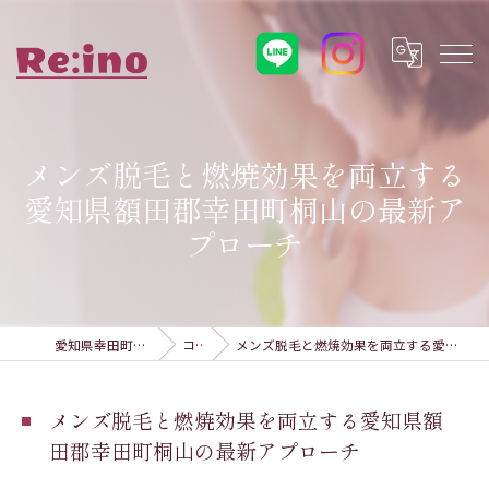
メンズ脱毛と燃焼効果を両立する
愛知県額田郡幸田町桐山の最新ア
プローチ
愛知県幸田町の脱毛ならRe:ino
コラム
メンズ脱毛と燃焼効果を両立する愛知県額田郡幸田町桐山の最新アプローチ
メンズ脱毛と燃焼効果を両立する愛知県額
田郡幸田町桐山の最新アプローチ