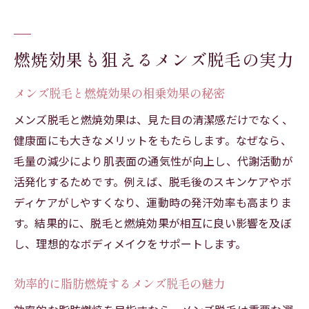
美肌と燃焼効果を同時に得る脱毛施術の工
夫
メンズ脱毛で美容と健康を高める生活習慣
燃焼効果も狙えるメンズ脱毛の実力
メンズ脱毛と燃焼効果の相乗効果の秘密
メンズ脱毛と燃焼効果は、見た目の清潔感だけでなく、
健康面にも大きなメリットをもたらします。なぜなら、
毛量の減少により肌表面の通気性が向上し、代謝活動が
活発化するためです。例えば、脱毛後のスキンケアやボ
ディケアがしやすくなり、運動時の発汗効率も高まりま
す。結果的に、脱毛と燃焼効果が相互に良い影響を及ぼ
し、理想的なボディメイクをサポートします。
効率的に脂肪燃焼するメンズ脱毛の魅力