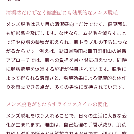
清潔感だけでなく健康面にも効果的なメンズ脱毛
メンズ脱毛は見た目の清潔感向上だけでなく、健康面に
も好影響を及ぼします。なぜなら、ムダ毛を減らすこと
で汗や皮脂の蓄積が抑えられ、肌トラブルの予防につな
がるからです。例えば、愛知県額田郡幸田町桐山の最新
アプローチでは、肌への負担を最小限に抑えつつ、同時
に脂肪燃焼を促進する施術が注目されています。脱毛に
よって得られる清潔さと、燃焼効果による健康的な体作
りを両立できる点が、多くの男性に支持されています。
メンズ脱毛がもたらすライフスタイルの変化
メンズ脱毛を取り入れることで、日々の生活に大きな変
化が生まれます。理由は、自己処理の手間が減り、肌荒
れやムダ毛の悩みから解放されるからです。例えば、施