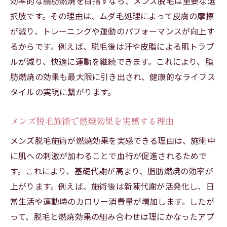
効率的な脂肪燃焼を目指すなら、メンズ脱毛は重要な選
択肢です。その理由は、ムダ毛処理によって皮膚の摩擦
が減り、トレーニングや運動のパフォーマンスが向上す
るからです。例えば、脱毛後は汗や皮脂による肌トラブ
ルが減り、快適に運動を継続できます。これにより、脂
肪燃焼の効果も最大限に引き出され、健康的なライフス
タイルの実現に繋がります。
メンズ脱毛施術で燃焼効果を実感する理由
メンズ脱毛施術が燃焼効果を実感できる理由は、施術中
に肌への刺激が加わることで血行が促進されるためで
す。これにより、基礎代謝が高まり、脂肪燃焼の効率が
上がります。例えば、施術後は新陳代謝が活発化し、日
常生活や運動時のカロリー消費量が増加します。したが
って、脱毛と燃焼効果の組み合わせは理にかなったアプ