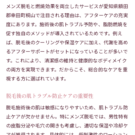
メンズ脱毛と燃焼効果を両立したサービスが愛知県額田
郡幸田町桐山で注目される理由は、アフターケアの充実
度にあります。施術後の肌トラブル予防や、脂肪燃焼を
促す独自のメソッドが導入されているためです。例え
ば、脱毛後のクーリングや保湿ケアに加え、代謝を高め
るアフターサポートがセットになっていることが多いで
す。これにより、清潔感の維持と健康的なボディメイク
の両方を実現できます。だからこそ、総合的なケアを重
視する方に選ばれています。
脱毛後の肌トラブル防止ケアの重要性
脱毛施術後の肌は敏感になりやすいため、肌トラブル防
止ケアが欠かせません。特にメンズ脱毛では、男性特有
の皮脂分泌や毛穴の開きも考慮し、適切な保湿や冷却ケ
アが推奨されます。具体的には、低刺激性のローション