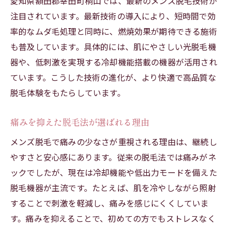
愛知県額田郡幸田町桐山では、最新のメンズ脱毛技術が
注目されています。最新技術の導入により、短時間で効
率的なムダ毛処理と同時に、燃焼効果が期待できる施術
も普及しています。具体的には、肌にやさしい光脱毛機
器や、低刺激を実現する冷却機能搭載の機器が活用され
ています。こうした技術の進化が、より快適で高品質な
脱毛体験をもたらしています。
痛みを抑えた脱毛法が選ばれる理由
メンズ脱毛で痛みの少なさが重視される理由は、継続し
やすさと安心感にあります。従来の脱毛法では痛みがネ
ックでしたが、現在は冷却機能や低出力モードを備えた
脱毛機器が主流です。たとえば、肌を冷やしながら照射
することで刺激を軽減し、痛みを感じにくくしていま
す。痛みを抑えることで、初めての方でもストレスなく