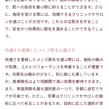
肌を守るメンズ脱毛の実践法
で、肌への負担を最小限に抑えることができます。さら
メンズ脱毛で起こり得るトラブルの予防
に、施術を受ける際には、信頼できるクリニックやサロ
肌を健康に保つための脱毛の工夫
ンを選ぶことが大切です。これらの注意点を守ること
メンズ脱毛で美肌を維持する方法
で、安全かつ効果的に脱毛を進めることができるでしょ
う。
快適さを重視したメンズ脱毛の選び方
快適さを重視したメンズ脱毛を選ぶ際には、施術の痛み
や効果、コストパフォーマンスを考慮することが重要で
す。光脱毛は痛みが少なく、初心者にも適しています
が、医療脱毛はより短期間で高い効果を期待できます。
また、家庭用脱毛器も選択肢の一つで、手軽に自宅でケ
アが可能です。ただし、効果はクリニックやサロンの施
術に比べて劣ることがあるため、目的に応じた選択が求