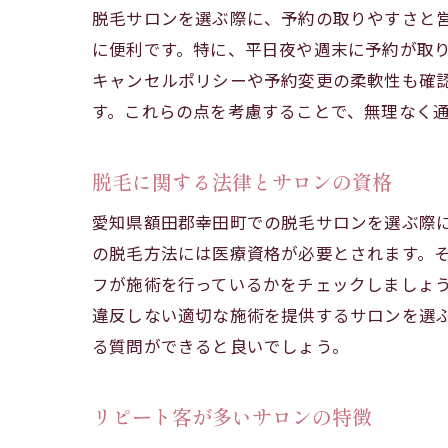
脱毛サロンを選ぶ際に、予約の取りやすさと
に便利です。特に、平日夜や週末に予約が取
キャンセルポリシーや予約変更の柔軟性も確
す。これらの点を考慮することで、無理なく
脱毛に関する法律とサロンの資格
口コ
愛知県額田郡幸田町での脱毛サロンを選ぶ際
の脱毛方法には医療資格が必要とされます。
フが施術を行っているかをチェックしましょ
違反しない適切な施術を提供するサロンを選
る質問ができると良いでしょう。
リピート客が多いサロンの特徴
料金