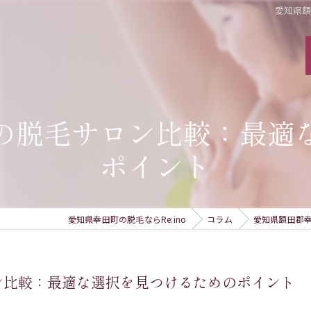
愛知県
の脱毛サロン比較：最適
ポイント
愛知県幸田町の脱毛ならRe:ino
コラム
愛知県額田郡
ン比較：最適な選択を見つけるためのポイント