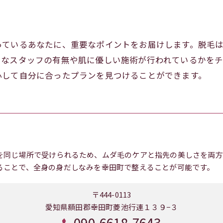
っているあなたに、重要なポイントをお届けします。脱毛
富なスタッフの有無や肌に優しい施術が行われているかを
心して自分に合ったプランを見つけることができます。
を同じ場所で受けられるため、ムダ毛のケアと指先の美しさを両方
ることで、全身の身だしなみを幸田町で整えることが可能です。
〒444-0113
愛知県額田郡幸田町菱池行連１３９−３
090-6618-7643