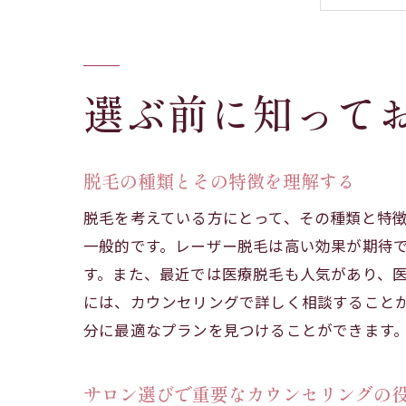
選ぶ前に知って
脱毛
脱毛の種類とその特徴を理解する
脱毛を考えている方にとって、その種類と特
一般的です。レーザー脱毛は高い効果が期待
す。また、最近では医療脱毛も人気があり、
には、カウンセリングで詳しく相談すること
愛知
分に最適なプランを見つけることができます
サロン選びで重要なカウンセリングの