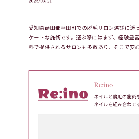
2025/03/21
愛知県額田郡幸田町での脱毛サロン選びに迷
ケートな施術です。選ぶ際にはまず、経験豊
料で提供されるサロンも多数あり、そこで安
Re:ino
ネイルと脱毛の施術
ネイルを組み合わせ