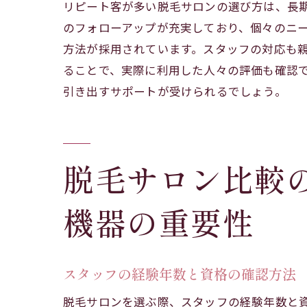
リピート客が多い脱毛サロンの選び方は、長
のフォローアップが充実しており、個々のニ
方法が採用されています。スタッフの対応も
ることで、実際に利用した人々の評価も確認
引き出すサポートが受けられるでしょう。
脱毛
脱毛サロン比較の
機器の重要性
スタッフの経験年数と資格の確認方法
脱毛サロンを選ぶ際、スタッフの経験年数と