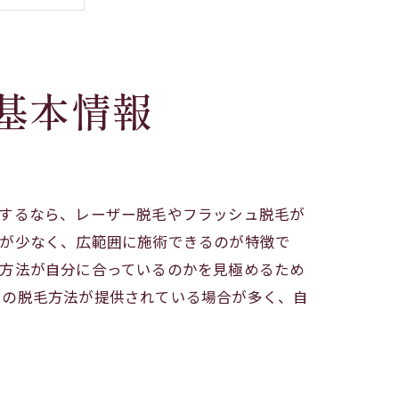
基本情報
重要性
望するなら、レーザー脱毛やフラッシュ脱毛が
みが少なく、広範囲に施術できるのが特徴で
毛方法が自分に合っているのかを見極めるため
らの脱毛方法が提供されている場合が多く、自