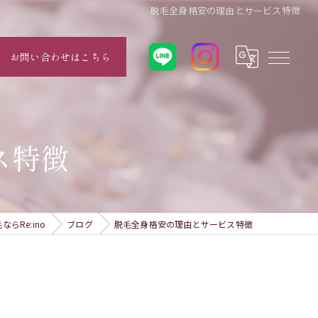
脱毛全身格安の理由とサービス特徴
お問い合わせはこちら
ス特徴
らRe:ino
ブログ
脱毛全身格安の理由とサービス特徴