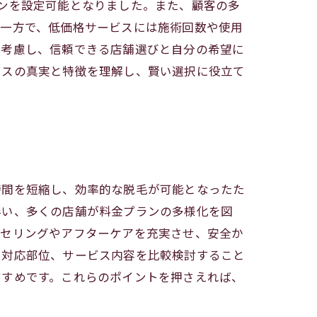
ンを設定可能となりました。また、顧客の多
。一方で、低価格サービスには施術回数や使用
を考慮し、信頼できる店舗選びと自分の希望に
ビスの真実と特徴を理解し、賢い選択に役立て
時間を短縮し、効率的な脱毛が可能となったた
伴い、多くの店舗が料金プランの多様化を図
ンセリングやアフターケアを充実させ、安全か
や対応部位、サービス内容を比較検討すること
すすめです。これらのポイントを押さえれば、