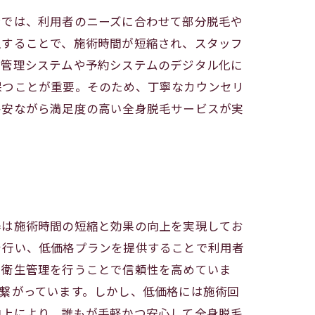
ンでは、利用者のニーズに合わせて部分脱毛や
入することで、施術時間が短縮され、スタッフ
客管理システムや予約システムのデジタル化に
保つことが重要。そのため、丁寧なカウンセリ
格安ながら満足度の高い全身脱毛サービスが実
器は施術時間の短縮と効果の向上を実現してお
を行い、低価格プランを提供することで利用者
た衛生管理を行うことで信頼性を高めていま
繋がっています。しかし、低価格には施術回
向上により、誰もが手軽かつ安心して全身脱毛