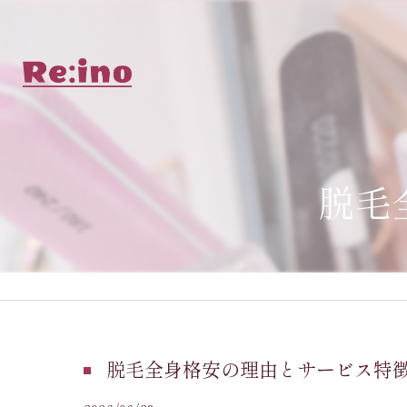
脱毛
脱毛全身格安の理由とサービス特