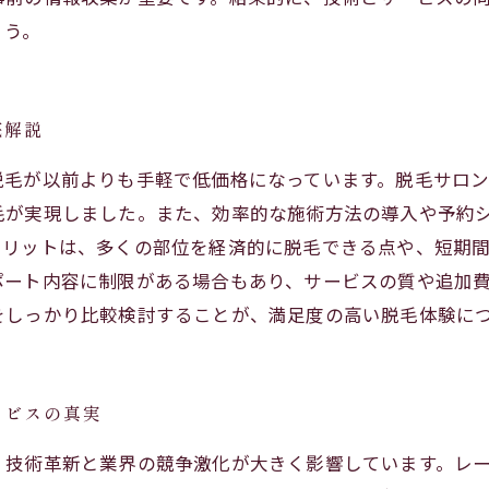
ょう。
底解説
脱毛が以前よりも手軽で低価格になっています。脱毛サロ
毛が実現しました。また、効率的な施術方法の導入や予約
メリットは、多くの部位を経済的に脱毛できる点や、短期
ポート内容に制限がある場合もあり、サービスの質や追加
をしっかり比較検討することが、満足度の高い脱毛体験に
ービスの真実
、技術革新と業界の競争激化が大きく影響しています。レ