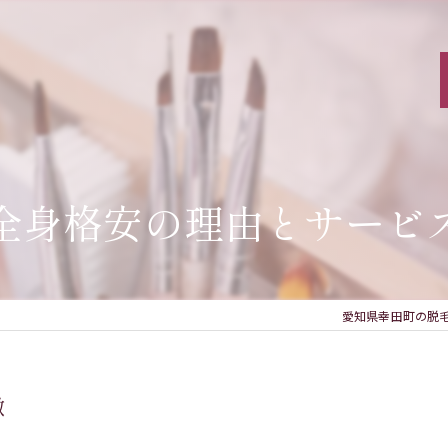
全身格安の理由とサービ
愛知県幸田町の脱毛な
徴