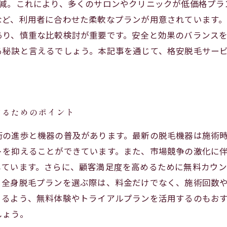
低減。これにより、多くのサロンやクリニックが低価格プラ
など、利用者に合わせた柔軟なプランが用意されています
あり、慎重な比較検討が重要です。安全と効果のバランス
る秘訣と言えるでしょう。本記事を通じて、格安脱毛サー
けるためのポイント
術の進歩と機器の普及があります。最新の脱毛機器は施術
トを抑えることができています。また、市場競争の激化に
しています。さらに、顧客満足度を高めるために無料カウ
。全身脱毛プランを選ぶ際は、料金だけでなく、施術回数
きるよう、無料体験やトライアルプランを活用するのもお
しょう。