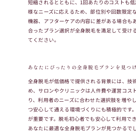
短縮されるとともに、1回あたりのコストも
様なニーズに応えるため、部位別や回数限定
機器、アフターケアの内容に差がある場合も
合ったプラン選択が全身脱毛を満足して受け
てください。
あなたにぴったりの全身脱毛プランを見つ
全身脱毛が低価格で提供される背景には、技
め、サロンやクリニックは人件費や運営コス
り、利用者のニーズに合わせた選択肢を増や
つ安心して通える環境づくりにも積極的です
が重要です。脱毛初心者でも安心して利用で
あなたに最適な全身脱毛プランが見つかるで