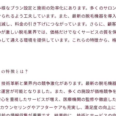
多様なプラン設定と施術の効率化にあります。多くのサロ
けられるよう工夫しています。また、最新の脱毛機器を導
削減し、料金の引き下げにつながっています。さらに、顧
争が激しい脱毛業界では、価格だけでなくサービスの質を
心して通える環境を提供しています。これらの特徴から、
スの特徴とは？
、技術革新と業界内の競争激化があります。最新の脱毛機
な運営が可能となりました。また、多くの施設が価格競争
安心を重視したサービスが増え、医療機関の監修や徹底し
なカウンセリングやアフターケアも充実し、満足度の向上に
事前の情報収集が重要です。結果的に、技術とサービスの