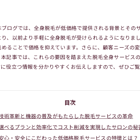
本ブログでは、全身脱毛が低価格で提供される背景とその
より、以前より手軽に全身脱毛が受けられるようになりま
進めることで価格を抑えています。さらに、顧客ニーズの
。本記事では、これらの要因を踏まえた脱毛全身サービス
方に役立つ情報を分かりやすくお伝えしますので、ぜひご
目次
技術革新と機器の普及がもたらした脱毛サービスの革命
選べるプランと効率化でコスト削減を実現したサロンの秘
安心・安全にこだわった低価格脱毛サービスの特徴とは？