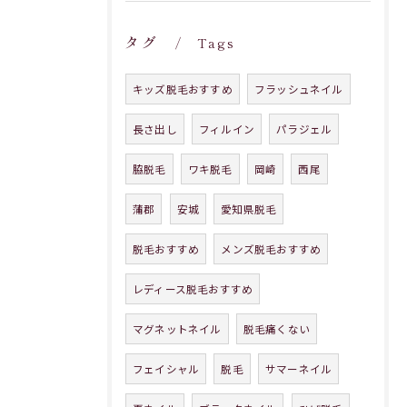
タグ
Tags
キッズ脱毛おすすめ
フラッシュネイル
長さ出し
フィルイン
パラジェル
脇脱毛
ワキ脱毛
岡崎
西尾
蒲郡
安城
愛知県脱毛
脱毛おすすめ
メンズ脱毛おすすめ
レディース脱毛おすすめ
マグネットネイル
脱毛痛くない
フェイシャル
脱毛
サマーネイル