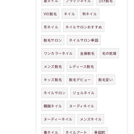
夏ネイル
ブラックネイル
ひげ脱毛
VIO脱毛
ネイル
秋ネイル
冬ネイル
ネイルサロンおすすめ
脱毛サロン
ネイルサロン幸田
ワンカラーネイル
全身脱毛
毛の処理
メンズ脱毛
レディース脱毛
キッズ脱毛
脱毛デビュー
脱毛安い
ネイルサロン
ジェルネイル
韓国ネイル
ヌーディネイル
ヌーディーネイル
メンズネイル
春ネイル
ネイルアート
幸田町