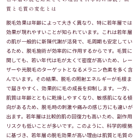
質と毛質の変化とは
脱毛効果は年齢によって大きく異なり、特に若年層では
効果が現れやすいことが知られています。これは若年層
の肌が一般的に新陳代謝が活発で、毛周期も安定してい
るため、脱毛施術が効率的に作用するからです。毛質に
関しても、若い年代は毛が太くて密度が高いため、レー
ザーや光脱毛のターゲットとなるメラニン色素を多く含
んでいます。その結果、脱毛の照射エネルギーが毛根ま
で届きやすく、効果的に毛の成長を抑制します。一方、
肌質は年齢とともに乾燥しやすくなり、敏感肌になる傾
向があるため、脱毛時の刺激や痛みの感じ方にも違いが
出ます。若年層は比較的肌の回復力も高いため、副作用
リスクも低いことが多いです。このように、科学的根拠
に基づき、若年層の脱毛効果が高い理由は肌質と毛質の