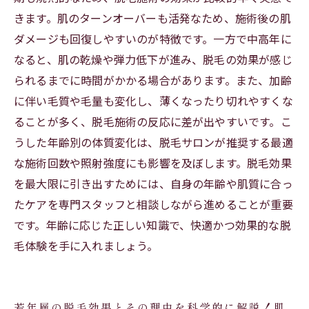
きます。肌のターンオーバーも活発なため、施術後の肌
脱毛がもっと快適に！年齢による効果の違いを
ダメージも回復しやすいのが特徴です。一方で中高年に
理解して理想の美肌を手に入れる方法
なると、肌の乾燥や弾力低下が進み、脱毛の効果が感じ
られるまでに時間がかかる場合があります。また、加齢
に伴い毛質や毛量も変化し、薄くなったり切れやすくな
ることが多く、脱毛施術の反応に差が出やすいです。こ
うした年齢別の体質変化は、脱毛サロンが推奨する最適
な施術回数や照射強度にも影響を及ぼします。脱毛効果
を最大限に引き出すためには、自身の年齢や肌質に合っ
たケアを専門スタッフと相談しながら進めることが重要
です。年齢に応じた正しい知識で、快適かつ効果的な脱
毛体験を手に入れましょう。
若年層の脱毛効果とその理由を科学的に解説！肌