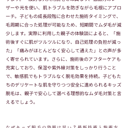
ザーや光を使い、肌トラブルを防ぎながら毛根にアプロ
脱毛サロンが教える、子どものムダ毛ケアと未
ーチ。子どもの成長段階に合わせた施術タイミングで、
来の美容習慣
毛周期に合った処理が可能なため、短期間でムダ毛が減
少します。実際に利用した親子の体験談によると、「施
術後すぐに肌がツルツルになり、自己処理の負担が減っ
た」「痛みがほとんどなく安心して通えた」との声が多
く寄せられています。さらに、施術後のアフターケアも
充実しており、保湿や紫外線対策をしっかり行うこと
で、敏感肌でもトラブルなく脱毛効果を持続。子どもた
ちのデリケートな肌を守りつつ安全に進められるキッズ
脱毛は、親子で安心して選べる理想的なムダ毛対策と言
えるでしょう。
なぜキッズ脱毛の効果は早い？最新技術と施術方