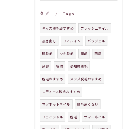
タグ
Tags
キッズ脱毛おすすめ
フラッシュネイル
長さ出し
フィルイン
パラジェル
脇脱毛
ワキ脱毛
岡崎
西尾
蒲郡
安城
愛知県脱毛
脱毛おすすめ
メンズ脱毛おすすめ
レディース脱毛おすすめ
マグネットネイル
脱毛痛くない
フェイシャル
脱毛
サマーネイル