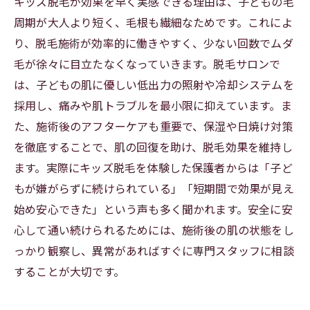
キッズ脱毛が効果を早く実感できる理由は、子どもの毛
周期が大人より短く、毛根も繊細なためです。これによ
り、脱毛施術が効率的に働きやすく、少ない回数でムダ
毛が徐々に目立たなくなっていきます。脱毛サロンで
は、子どもの肌に優しい低出力の照射や冷却システムを
採用し、痛みや肌トラブルを最小限に抑えています。ま
た、施術後のアフターケアも重要で、保湿や日焼け対策
を徹底することで、肌の回復を助け、脱毛効果を維持し
ます。実際にキッズ脱毛を体験した保護者からは「子ど
もが嫌がらずに続けられている」「短期間で効果が見え
始め安心できた」という声も多く聞かれます。安全に安
心して通い続けられるためには、施術後の肌の状態をし
っかり観察し、異常があればすぐに専門スタッフに相談
することが大切です。