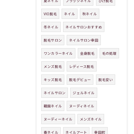
夏ネイル
ブラックネイル
ひげ脱毛
VIO脱毛
ネイル
秋ネイル
冬ネイル
ネイルサロンおすすめ
脱毛サロン
ネイルサロン幸田
ワンカラーネイル
全身脱毛
毛の処理
メンズ脱毛
レディース脱毛
キッズ脱毛
脱毛デビュー
脱毛安い
ネイルサロン
ジェルネイル
韓国ネイル
ヌーディネイル
ヌーディーネイル
メンズネイル
春ネイル
ネイルアート
幸田町