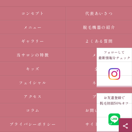
コンセプト
代表あいさつ
メニュー
脱毛機器の紹介
ギャラリー
よくある質問
フォローして
当サロンの特徴
メンズ
最新情報をチェック
キッズ
全身
フェイシャル
ネイル
アクセス
ブログ
お友達登録で
脱毛初回50％オフ
コラム
お問い合わせ
プライバシーポリシー
サイトマップ