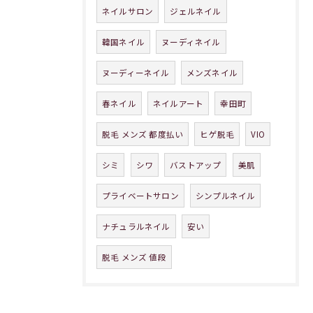
ネイルサロン
ジェルネイル
韓国ネイル
ヌーディネイル
ヌーディーネイル
メンズネイル
春ネイル
ネイルアート
幸田町
脱毛 メンズ 都度払い
ヒゲ脱毛
VIO
シミ
シワ
バストアップ
美肌
プライベートサロン
シンプルネイル
ナチュラルネイル
安い
脱毛 メンズ 値段