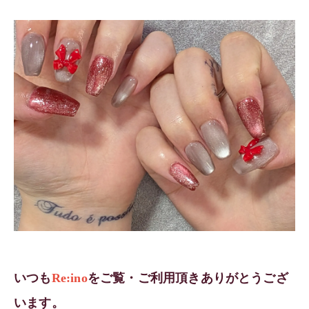
いつも
Re:ino
をご覧・ご利用頂きありがとうござ
います。