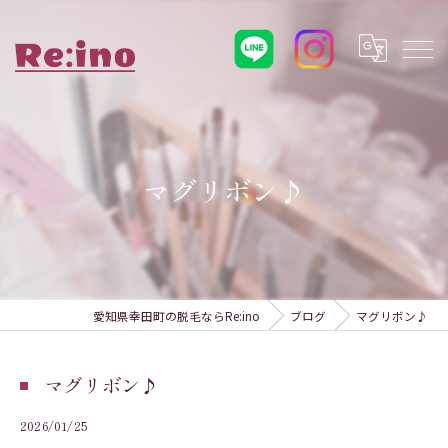
マグリボン♪
愛知県幸田町の脱毛ならRe:ino
ブログ
マグリボン♪
マグリボン♪
2026/01/25