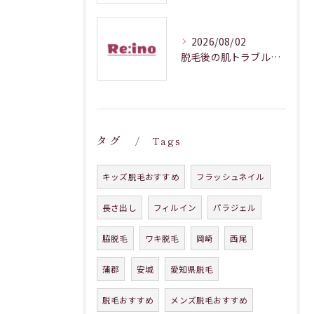
2026/08/02
脱毛後の肌トラブルを防ぐ正しいケア
タグ
Tags
キッズ脱毛おすすめ
フラッシュネイル
長さ出し
フィルイン
パラジェル
脇脱毛
ワキ脱毛
岡崎
西尾
蒲郡
安城
愛知県脱毛
脱毛おすすめ
メンズ脱毛おすすめ