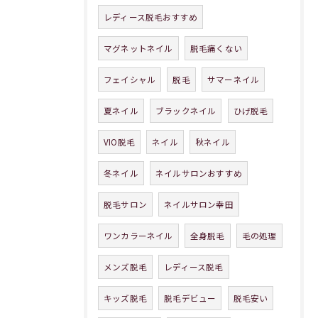
レディース脱毛おすすめ
マグネットネイル
脱毛痛くない
フェイシャル
脱毛
サマーネイル
夏ネイル
ブラックネイル
ひげ脱毛
VIO脱毛
ネイル
秋ネイル
冬ネイル
ネイルサロンおすすめ
脱毛サロン
ネイルサロン幸田
ワンカラーネイル
全身脱毛
毛の処理
メンズ脱毛
レディース脱毛
キッズ脱毛
脱毛デビュー
脱毛安い