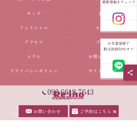
最新情報をチェック
キッズ
全身
フェイシャル
ネイル
アクセス
ブログ
お友達登録で
脱毛初回50％オフ
コラム
お問い合わせ
プライバシーポリシー
サイトマップ
090-6618-7643
お客様専用ダイヤル
お問い合わせ
ご予約はこちら
© 2026 愛知県幸田町の脱毛ならRe:ino ALL RIGHTS RESERVED.