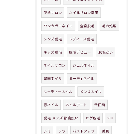
脱毛サロン
ネイルサロン幸田
ワンカラーネイル
全身脱毛
毛の処理
メンズ脱毛
レディース脱毛
キッズ脱毛
脱毛デビュー
脱毛安い
ネイルサロン
ジェルネイル
韓国ネイル
ヌーディネイル
ヌーディーネイル
メンズネイル
春ネイル
ネイルアート
幸田町
脱毛 メンズ 都度払い
ヒゲ脱毛
VIO
シミ
シワ
バストアップ
美肌