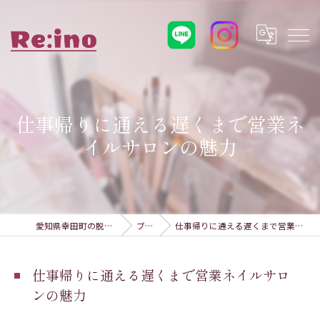
仕事帰りに通える遅くまで営業ネ
イルサロンの魅力
愛知県幸田町の脱毛ならRe:ino
ブログ
仕事帰りに通える遅くまで営業ネイルサロンの魅力
仕事帰りに通える遅くまで営業ネイルサロ
ンの魅力