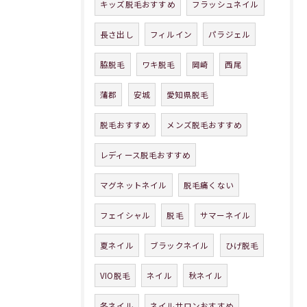
キッズ脱毛おすすめ
フラッシュネイル
長さ出し
フィルイン
パラジェル
脇脱毛
ワキ脱毛
岡崎
西尾
蒲郡
安城
愛知県脱毛
脱毛おすすめ
メンズ脱毛おすすめ
レディース脱毛おすすめ
マグネットネイル
脱毛痛くない
フェイシャル
脱毛
サマーネイル
夏ネイル
ブラックネイル
ひげ脱毛
VIO脱毛
ネイル
秋ネイル
冬ネイル
ネイルサロンおすすめ