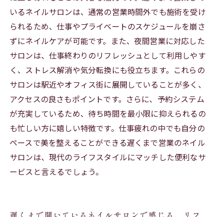
る人気ネイルサロン7選
いるネイルサロンは、通常の営業時間外でも施術を受け
られるため、仕事やプライベートのスケジュールを崩さ
夜間営業のネイルサロンで叶える！美しい指先
ずにネイルケアが可能です。また、夜間営業に対応した
と充実したプライベート時間
サロンは、仕事終わりのリフレッシュとして利用しやす
く、ストレス解消や気分転換にも役立ちます。これらの
サロンは駅近やオフィス街に展開していることが多く、
アクセスの良さもポイントです。さらに、予約システム
が充実しているため、待ち時間を最小限に抑えられるの
も忙しい方に嬉しい特徴です。仕事疲れの中でも自分の
ペースで美を整えることができる遅くまで営業のネイル
サロンは、現代のライフスタイルにマッチした便利なサ
ービスと言えるでしょう。
遅くまで開いているネイルサロンで感じる、リフ