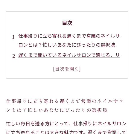
目次
仕事帰りに立ち寄れる遅くまで営業のネイルサ
ロンとは？忙しいあなたにぴったりの選択肢
遅くまで開いているネイルサロンで感じる、リ
フレッシュと美しさの両立
施術の質と快適さが両立！仕事帰りのネイルサ
ロン利用のコツとは？
日常の疲れを癒す遅くまで営業ネイルサロンの
仕事帰りに立ち寄れる遅くまで営業のネイルサロ
魅力を深掘りする
ンとは？忙しいあなたにぴったりの選択肢
仕事帰りのネイルケアを習慣化して得られるプ
ラス効果とその秘訣
忙しい毎日を送る方にとって、仕事帰りにネイルサロン
忙しいあなたにおすすめ！遅くまで営業してい
に立ち寄れることは大きな魅力です。遅くまで営業して