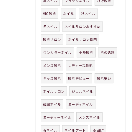
夏ネイル
ブラックネイル
ひげ脱毛
VIO脱毛
ネイル
秋ネイル
冬ネイル
ネイルサロンおすすめ
脱毛サロン
ネイルサロン幸田
ワンカラーネイル
全身脱毛
毛の処理
メンズ脱毛
レディース脱毛
キッズ脱毛
脱毛デビュー
脱毛安い
ネイルサロン
ジェルネイル
韓国ネイル
ヌーディネイル
ヌーディーネイル
メンズネイル
春ネイル
ネイルアート
幸田町