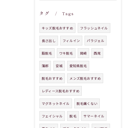
タグ
Tags
キッズ脱毛おすすめ
フラッシュネイル
長さ出し
フィルイン
パラジェル
脇脱毛
ワキ脱毛
岡崎
西尾
蒲郡
安城
愛知県脱毛
脱毛おすすめ
メンズ脱毛おすすめ
レディース脱毛おすすめ
マグネットネイル
脱毛痛くない
フェイシャル
脱毛
サマーネイル