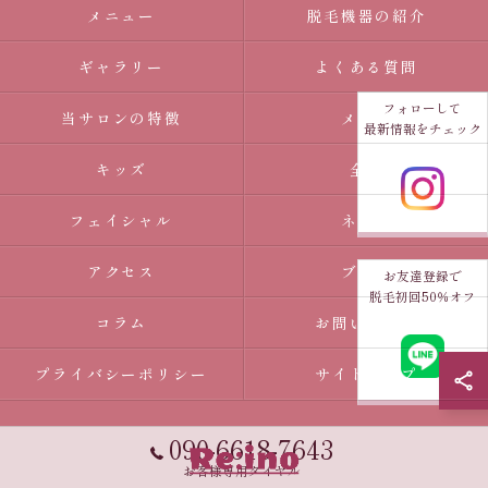
メニュー
脱毛機器の紹介
ギャラリー
よくある質問
フォローして
当サロンの特徴
メンズ
最新情報をチェック
キッズ
全身
フェイシャル
ネイル
アクセス
ブログ
お友達登録で
脱毛初回50％オフ
コラム
お問い合わせ
プライバシーポリシー
サイトマップ
090-6618-7643
お客様専用ダイヤル