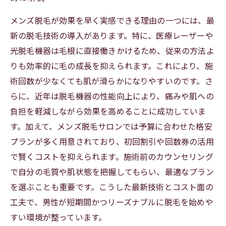
メンズ脱毛が効果を早く実感できる理由の一つには、最
新の脱毛技術の導入があります。特に、医療レーザーや
光脱毛機器は毛根に直接働きかけるため、従来の方法よ
りも効率的に毛の成長を抑えられます。これにより、施
術回数が少なくても肌が滑らかになりやすいのです。さ
らに、近年は脱毛機器の性能向上により、痛みや肌への
負担を軽減しながら効果を高めることに成功していま
す。加えて、メンズ脱毛サロンでは予算に合わせた格安
プランが多く用意されており、初回割引や回数券の活用
で賢くコストを抑えられます。施術前のカウンセリング
で自分の毛質や肌状態を把握してもらい、最適なプラン
を選ぶことも重要です。こうした最新技術とコスト面の
工夫で、男性が短期間かつリーズナブルに脱毛を始めや
すい環境が整っています。