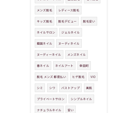
メンズ脱毛
レディース脱毛
キッズ脱毛
脱毛デビュー
脱毛安い
ネイルサロン
ジェルネイル
韓国ネイル
ヌーディネイル
ヌーディーネイル
メンズネイル
春ネイル
ネイルアート
幸田町
脱毛 メンズ 都度払い
ヒゲ脱毛
VIO
シミ
シワ
バストアップ
美肌
プライベートサロン
シンプルネイル
ナチュラルネイル
安い