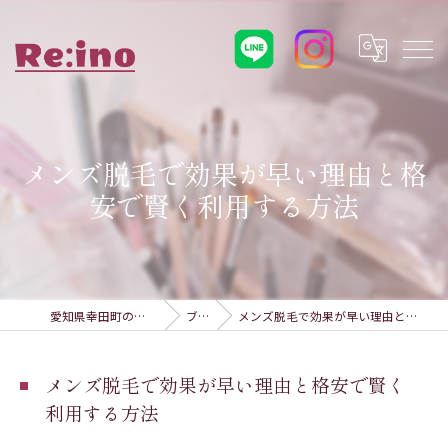
メンズ脱毛で効果が早い理由と格
安で賢く利用する方法
愛知県幸田町の脱毛ならRe:ino
ブログ
メンズ脱毛で効果が早い理由と格安で賢く利用する方法
メンズ脱毛で効果が早い理由と格安で賢く
利用する方法