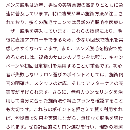
メンズ脱毛は近年、男性の美容意識の高まりとともに急
速に普及しています。特に効果が早い施術方法が注目さ
れており、多くの脱毛サロンでは最新の光脱毛や医療レ
ーザー脱毛を導入しています。これらの技術により、毛
根に直接アプローチできるため、少ない回数で効果を実
感しやすくなっています。また、メンズ脱毛を格安で始
めるためには、複数のサロンのプランを比較し、キャン
ペーンや初回限定割引を活用することが重要です。初心
者が失敗しないサロン選びのポイントとしては、施術内
容の明確さ、スタッフの対応、そしてアフターケアの充
実度が挙げられます。さらに、無料カウンセリングを活
用して自分に合った施術法や料金プランを確認すること
も大切です。これらのポイントを押さえて賢く利用すれ
ば、短期間で効果を実感しながら、無理なく脱毛を続け
られます。ぜひ計画的にサロン選びを行い、理想の清潔