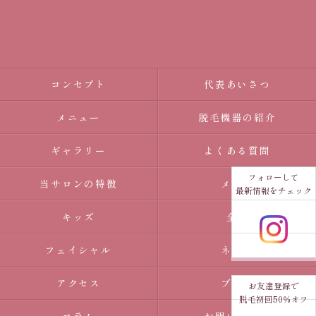
コンセプト
代表あいさつ
メニュー
脱毛機器の紹介
ギャラリー
よくある質問
フォローして
当サロンの特徴
メンズ
最新情報をチェック
キッズ
全身
フェイシャル
ネイル
アクセス
ブログ
お友達登録で
脱毛初回50％オフ