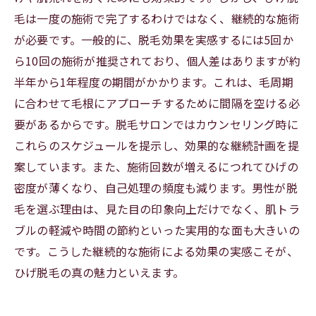
毛は一度の施術で完了するわけではなく、継続的な施術
メンズひげ脱毛の未来：最新技術とこれからの
が必要です。一般的に、脱毛効果を実感するには5回か
トレンド
ら10回の施術が推奨されており、個人差はありますが約
半年から1年程度の期間がかかります。これは、毛周期
に合わせて毛根にアプローチするために間隔を空ける必
要があるからです。脱毛サロンではカウンセリング時に
これらのスケジュールを提示し、効果的な継続計画を提
案しています。また、施術回数が増えるにつれてひげの
密度が薄くなり、自己処理の頻度も減ります。男性が脱
毛を選ぶ理由は、見た目の印象向上だけでなく、肌トラ
ブルの軽減や時間の節約といった実用的な面も大きいの
です。こうした継続的な施術による効果の実感こそが、
ひげ脱毛の真の魅力といえます。