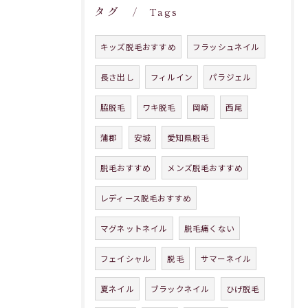
タグ
Tags
キッズ脱毛おすすめ
フラッシュネイル
長さ出し
フィルイン
パラジェル
脇脱毛
ワキ脱毛
岡崎
西尾
蒲郡
安城
愛知県脱毛
脱毛おすすめ
メンズ脱毛おすすめ
レディース脱毛おすすめ
マグネットネイル
脱毛痛くない
フェイシャル
脱毛
サマーネイル
夏ネイル
ブラックネイル
ひげ脱毛