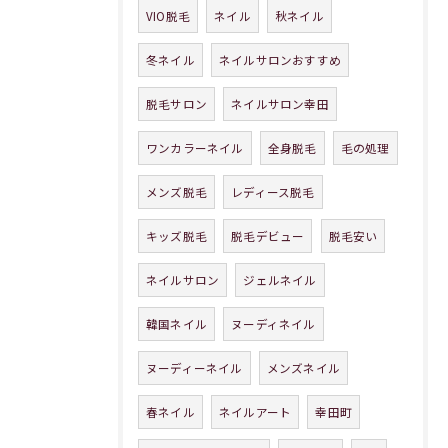
VIO脱毛
ネイル
秋ネイル
冬ネイル
ネイルサロンおすすめ
脱毛サロン
ネイルサロン幸田
ワンカラーネイル
全身脱毛
毛の処理
メンズ脱毛
レディース脱毛
キッズ脱毛
脱毛デビュー
脱毛安い
ネイルサロン
ジェルネイル
韓国ネイル
ヌーディネイル
ヌーディーネイル
メンズネイル
春ネイル
ネイルアート
幸田町