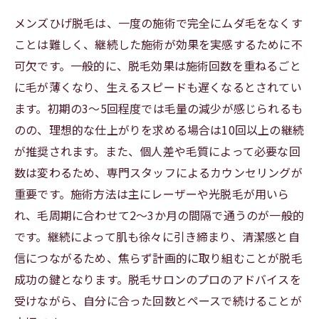
メンズひげ脱毛は、一度の施術で完全にムダ毛をなくす
ことは難しく、継続した施術が効果を実感するために不
可欠です。一般的に、脱毛効果は施術回数を重ねるごと
に毛が薄くなり、生えるスピードも遅くなるとされてい
ます。初期の3～5回程度では毛量の減少が感じられるも
のの、理想的な仕上がりを求める場合は10回以上の継続
が推奨されます。また、個人差や毛質によって必要な回
数は変わるため、専門スタッフによるカウンセリングが
重要です。施術方法は主にレーザーや光脱毛が用いら
れ、毛周期に合わせて2～3か月の間隔で通うのが一般的
です。継続によって肌も徐々に引き締まり、清潔感と自
信につながるため、焦らず計画的に取り組むことが脱毛
成功の鍵となります。脱毛サロンのプロのアドバイスを
受けながら、自分に合った回数とペースで続けることが