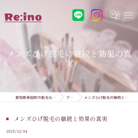
メンズひげ脱毛の継続と効果の真
実
愛知県幸田町の脱毛ならRe:ino
ブログ
メンズひげ脱毛の継続と効果の真実
メンズひげ脱毛の継続と効果の真実
2025/12/04