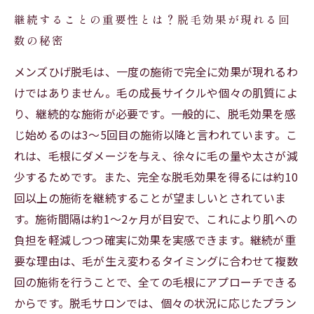
継続することの重要性とは？脱毛効果が現れる回
数の秘密
メンズひげ脱毛は、一度の施術で完全に効果が現れるわ
けではありません。毛の成長サイクルや個々の肌質によ
り、継続的な施術が必要です。一般的に、脱毛効果を感
じ始めるのは3～5回目の施術以降と言われています。こ
れは、毛根にダメージを与え、徐々に毛の量や太さが減
少するためです。また、完全な脱毛効果を得るには約10
回以上の施術を継続することが望ましいとされていま
す。施術間隔は約1～2ヶ月が目安で、これにより肌への
負担を軽減しつつ確実に効果を実感できます。継続が重
要な理由は、毛が生え変わるタイミングに合わせて複数
回の施術を行うことで、全ての毛根にアプローチできる
からです。脱毛サロンでは、個々の状況に応じたプラン