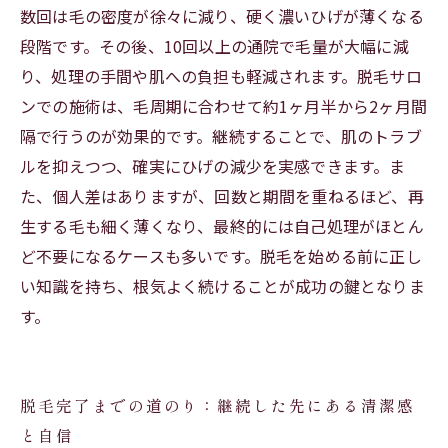
数回は毛の密度が徐々に減り、硬く濃いひげが薄くなる
段階です。その後、10回以上の通院で毛量が大幅に減
り、処理の手間や肌への負担も軽減されます。脱毛サロ
ンでの施術は、毛周期に合わせて約1ヶ月半から2ヶ月間
隔で行うのが効果的です。継続することで、肌のトラブ
ルを抑えつつ、確実にひげの減少を実感できます。ま
た、個人差はありますが、回数と期間を重ねるほど、再
生する毛も細く薄くなり、最終的には自己処理がほとん
ど不要になるケースも多いです。脱毛を始める前に正し
い知識を持ち、根気よく続けることが成功の鍵となりま
す。
脱毛完了までの道のり：継続した先にある清潔感
と自信