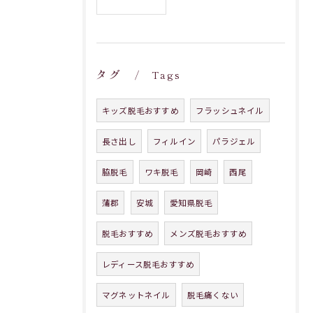
タグ
Tags
キッズ脱毛おすすめ
フラッシュネイル
長さ出し
フィルイン
パラジェル
脇脱毛
ワキ脱毛
岡崎
西尾
蒲郡
安城
愛知県脱毛
脱毛おすすめ
メンズ脱毛おすすめ
レディース脱毛おすすめ
マグネットネイル
脱毛痛くない