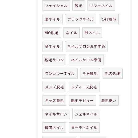
フェイシャル
脱毛
サマーネイル
夏ネイル
ブラックネイル
ひげ脱毛
VIO脱毛
ネイル
秋ネイル
冬ネイル
ネイルサロンおすすめ
脱毛サロン
ネイルサロン幸田
ワンカラーネイル
全身脱毛
毛の処理
メンズ脱毛
レディース脱毛
キッズ脱毛
脱毛デビュー
脱毛安い
ネイルサロン
ジェルネイル
韓国ネイル
ヌーディネイル