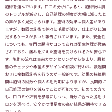
施術を選んでいます。口コミ分析によると、施術後は肌
コミで選ぶVIO脱毛
のトラブルが減少し、自己処理の頻度が大幅に減ったと
の声が多く見受けられます。施術の効果は個人差があり
ますが、数回の施術で徐々に毛量が減り、仕上がりに満
足するケースが多いと報告されています。また、安全性
についても、専門の脱毛サロンであれば衛生管理が徹底
されており、痛みを抑えた施術を受けられるため安心で
す。施術の流れは事前カウンセリングから始まり、肌状
態のチェックや希望のデザインの相談が行われ、数週間
おきに複数回施術を行うのが一般的です。効果の持続期
間は施術の回数や個人の毛周期によりますが、長期的に
自己処理の負担を減らすことが可能です。初めての方で
も、口コミや評判を参考にしつつ、自分に合った脱毛サ
ロンを選べば、安全かつ満足度の高い結果が期待できる
でしょう。