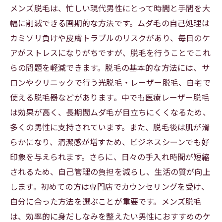
メンズ脱毛は、忙しい現代男性にとって時間と手間を大
幅に削減できる画期的な方法です。ムダ毛の自己処理は
カミソリ負けや皮膚トラブルのリスクがあり、毎日のケ
アがストレスになりがちですが、脱毛を行うことでこれ
らの問題を軽減できます。脱毛の基本的な方法には、サ
ロンやクリニックで行う光脱毛・レーザー脱毛、自宅で
使える脱毛器などがあります。中でも医療レーザー脱毛
は効果が高く、長期間ムダ毛が目立ちにくくなるため、
多くの男性に支持されています。また、脱毛後は肌が滑
らかになり、清潔感が増すため、ビジネスシーンでも好
印象を与えられます。さらに、日々の手入れ時間が短縮
されるため、自己管理の負担を減らし、生活の質が向上
します。初めての方は専門店でカウンセリングを受け、
自分に合った方法を選ぶことが重要です。メンズ脱毛
は、効率的に身だしなみを整えたい男性におすすめのケ