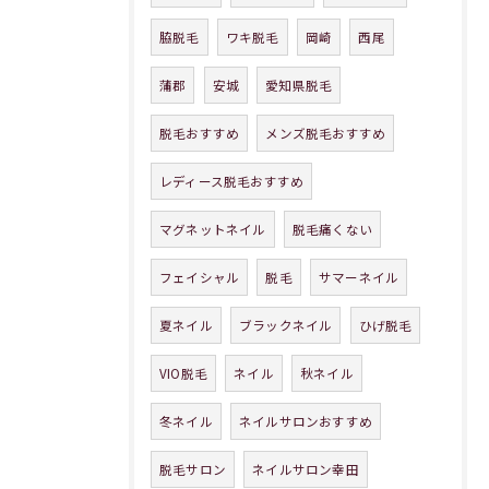
脇脱毛
ワキ脱毛
岡崎
西尾
蒲郡
安城
愛知県脱毛
脱毛おすすめ
メンズ脱毛おすすめ
レディース脱毛おすすめ
マグネットネイル
脱毛痛くない
フェイシャル
脱毛
サマーネイル
夏ネイル
ブラックネイル
ひげ脱毛
VIO脱毛
ネイル
秋ネイル
冬ネイル
ネイルサロンおすすめ
脱毛サロン
ネイルサロン幸田