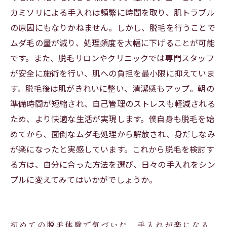
カミソリによる手入れは頻繁に時間を取り、肌トラブル
日々の手入れをもっとシンプルに！脱毛で清潔
の原因にもなりかねません。しかし、脱毛を行うことで
感を保つ方法
ムダ毛の量が減り、処理頻度を大幅に下げることが可能
です。また、脱毛サロンやクリニックでは専門スタッフ
が安全に施術を行い、肌への負担を最小限に抑えていま
す。脱毛後は肌がきれいに整い、清潔感もアップ。朝の
準備時間が短縮され、自己管理のストレスも軽減される
ため、より快適な生活が実現します。僕自身も脱毛を始
めてから、面倒なムダ毛処理から解放され、身だしなみ
が楽になったと実感しています。これから脱毛を検討す
る方は、自分に合った方法を選び、日々の手入れをシン
プルに変えてみてはいかがでしょうか。
初めての脱毛体験で気づいた、手入れが楽になる