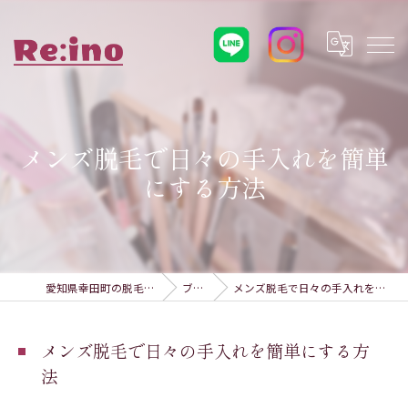
メンズ脱毛で日々の手入れを簡単
にする方法
愛知県幸田町の脱毛ならRe:ino
ブログ
メンズ脱毛で日々の手入れを簡単にする方法
メンズ脱毛で日々の手入れを簡単にする方
法