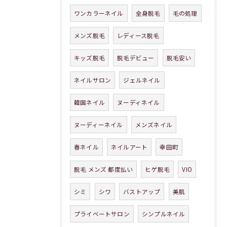
ワンカラーネイル
全身脱毛
毛の処理
メンズ脱毛
レディース脱毛
キッズ脱毛
脱毛デビュー
脱毛安い
ネイルサロン
ジェルネイル
韓国ネイル
ヌーディネイル
ヌーディーネイル
メンズネイル
春ネイル
ネイルアート
幸田町
脱毛 メンズ 都度払い
ヒゲ脱毛
VIO
シミ
シワ
バストアップ
美肌
プライベートサロン
シンプルネイル