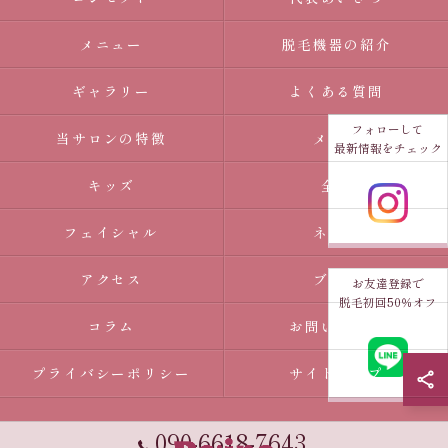
メニュー
脱毛機器の紹介
ギャラリー
よくある質問
フォローして
当サロンの特徴
メンズ
最新情報をチェック
キッズ
全身
フェイシャル
ネイル
アクセス
ブログ
お友達登録で
脱毛初回50％オフ
コラム
お問い合わせ
プライバシーポリシー
サイトマップ
090-6618-7643