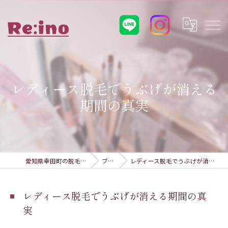
レディース脱毛でうぶげが消える
期間の真実
愛知県幸田町の脱毛ならRe:ino
ブログ
レディース脱毛でうぶげが消える期間の真実
レディース脱毛でうぶげが消える期間の真
実