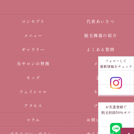
コンセプト
代表あいさつ
メニュー
脱毛機器の紹介
ギャラリー
よくある質問
フォローして
当サロンの特徴
メンズ
最新情報をチェック
キッズ
全身
フェイシャル
ネイル
アクセス
ブログ
お友達登録で
脱毛初回50％オフ
コラム
お問い合わせ
プライバシーポリシー
サイトマップ