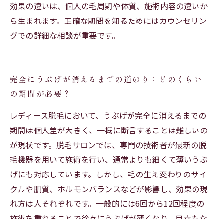
効果の違いは、個人の毛周期や体質、施術内容の違いか
ら生まれます。正確な期間を知るためにはカウンセリン
グでの詳細な相談が重要です。
完全にうぶげが消えるまでの道のり：どのくらい
の期間が必要？
レディース脱毛において、うぶげが完全に消えるまでの
期間は個人差が大きく、一概に断言することは難しいの
が現状です。脱毛サロンでは、専門の技術者が最新の脱
毛機器を用いて施術を行い、通常よりも細くて薄いうぶ
げにも対応しています。しかし、毛の生え変わりのサイ
クルや肌質、ホルモンバランスなどが影響し、効果の現
れ方は人それぞれです。一般的には6回から12回程度の
施術を重ねることで徐々にうぶげが薄くなり、目立たな