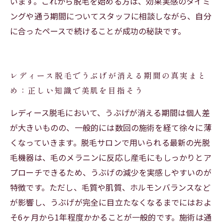
います。これから脱毛を始める方は、効果実感のタイミ
ングや通う期間についてスタッフに相談しながら、自分
に合ったペースで続けることが成功の秘訣です。
レディース脱毛でうぶげが消える期間の真実まと
め：正しい知識で美肌を目指そう
レディース脱毛において、うぶげが消える期間は個人差
が大きいものの、一般的には数回の施術を経て徐々に薄
くなっていきます。脱毛サロンで用いられる最新の光脱
毛機器は、毛のメラニンに反応し産毛にもしっかりとア
プローチできるため、うぶげの減少を実感しやすいのが
特徴です。ただし、毛質や肌質、ホルモンバランスなど
が影響し、うぶげが完全に目立たなくなるまでにはおよ
そ6ヶ月から1年程度かかることが一般的です。施術は通