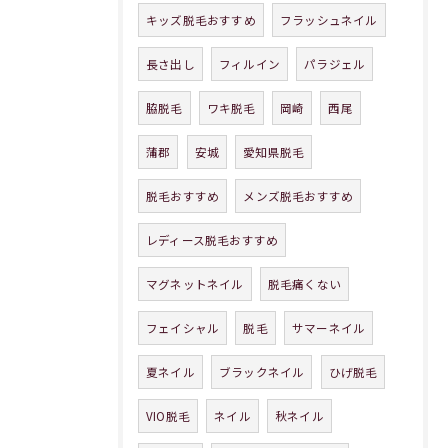
キッズ脱毛おすすめ
フラッシュネイル
長さ出し
フィルイン
パラジェル
脇脱毛
ワキ脱毛
岡崎
西尾
蒲郡
安城
愛知県脱毛
脱毛おすすめ
メンズ脱毛おすすめ
レディース脱毛おすすめ
マグネットネイル
脱毛痛くない
フェイシャル
脱毛
サマーネイル
夏ネイル
ブラックネイル
ひげ脱毛
VIO脱毛
ネイル
秋ネイル