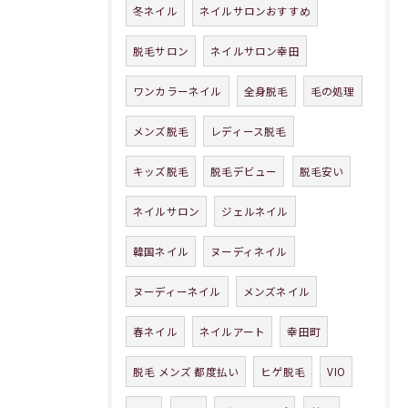
冬ネイル
ネイルサロンおすすめ
脱毛サロン
ネイルサロン幸田
ワンカラーネイル
全身脱毛
毛の処理
メンズ脱毛
レディース脱毛
キッズ脱毛
脱毛デビュー
脱毛安い
ネイルサロン
ジェルネイル
韓国ネイル
ヌーディネイル
ヌーディーネイル
メンズネイル
春ネイル
ネイルアート
幸田町
脱毛 メンズ 都度払い
ヒゲ脱毛
VIO