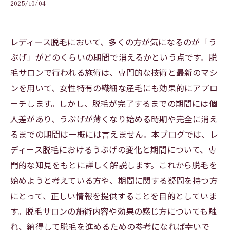
2025/10/04
レディース脱毛において、多くの方が気になるのが「う
ぶげ」がどのくらいの期間で消えるかという点です。脱
毛サロンで行われる施術は、専門的な技術と最新のマシ
ンを用いて、女性特有の繊細な産毛にも効果的にアプロ
ーチします。しかし、脱毛が完了するまでの期間には個
人差があり、うぶげが薄くなり始める時期や完全に消え
るまでの期間は一概には言えません。本ブログでは、レ
ディース脱毛におけるうぶげの変化と期間について、専
門的な知見をもとに詳しく解説します。これから脱毛を
始めようと考えている方や、期間に関する疑問を持つ方
にとって、正しい情報を提供することを目的としていま
す。脱毛サロンの施術内容や効果の感じ方についても触
れ、納得して脱毛を進めるための参考になれば幸いで