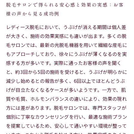
脱毛サロンで得られる安心感と効果の実感：お客
様の声から見る成功例
レディース脱毛において、うぶげが消える期間は個人差
が大きく、施術の効果実感にも違いが出ます。多くの脱
毛サロンでは、最新の光脱毛機器を用いて繊細な産毛に
もアプローチしており、徐々にうぶげが薄くなるのを実
感する方が多いです。実際に通ったお客様の声を聞く
と、約3回から5回の施術を受けると、うぶげが明らかに
減少し始めるとの報告が多く、6回以上でほとんどうぶ
げが目立たなくなるケースが多いようです。一方で、肌
質や毛質、ホルモンバランスの違いにより、効果の現れ
方には差があります。脱毛サロンでは、専門スタッフが
個別に丁寧なカウンセリングを行い、最適な施術プラン
を提案しているため、安心して通いやすい環境が整って